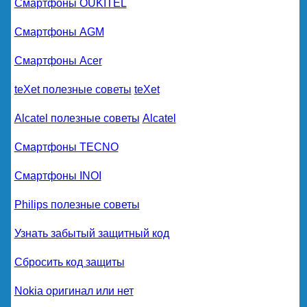
Смартфоны OUKITEL
Смартфоны AGM
Смартфоны Acer
teXet полезные советы
teXet
Alcatel полезные советы
Alcatel
Смартфоны TECNO
Смартфоны INOI
Philips полезные советы
Узнать забытый защитный код
Сбросить код защиты
Nokia оригинал или нет