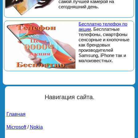
самой лучшей камерой на
сегодняшний день.
Бесплатно телефон по
акции
. Бесплатные
телефоны, смартфоны
сенсорные и кнопочные
как брендовых
производителей
Samsung, iPhone так и
малоизвестных.
Навигация сайта.
Главная
Microsoft
/
Nokia