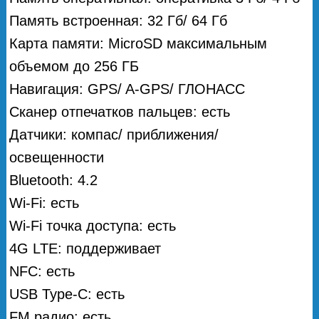
Память встроенная: 32 Гб/ 64 Гб
Карта памяти: MicroSD максимальным
объемом до 256 ГБ
Навигация: GPS/ A-GPS/ ГЛОНАСС
Сканер отпечатков пальцев: есть
Датчики: компас/ приближения/
освещенности
Bluetooth: 4.2
Wi-Fi: есть
Wi-Fi точка доступа: есть
4G LTE: поддерживает
NFC: есть
USB Type-C: есть
FM радио: есть