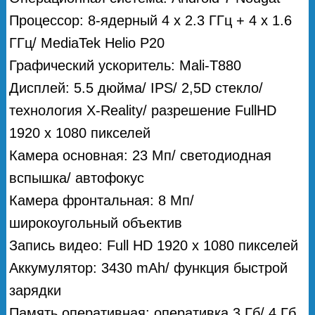
Процессор: 8-ядерный 4 х 2.3 ГГц + 4 х 1.6
ГГц/ MediaTek Helio P20
Графический ускоритель: Mali-T880
Дисплей: 5.5 дюйма/ IPS/ 2,5D стекло/
технология X-Reality/ разрешение FullHD
1920 х 1080 пикселей
Камера основная: 23 Мп/ светодиодная
вспышка/ автофокус
Камера фронтальная: 8 Мп/
широкоугольный объектив
Запись видео: Full HD 1920 х 1080 пикселей
Аккумулятор: 3430 mAh/ функция быстрой
зарядки
Память оперативная: оперативка 3 Гб/ 4 Гб