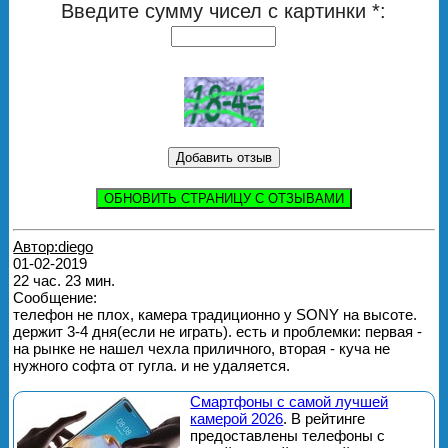
Введите сумму чисел с картинки *:
ОБНОВИТЬ СТРАНИЦУ С ОТЗЫВАМИ
Автор:diego
01-02-2019
22 час. 23 мин.
Сообщение:
телефон не плох, камера традиционно у SONY на высоте.
держит 3-4 дня(если не играть). есть и проблемки: первая -
на рынке не нашел чехла приличного, вторая - куча не
нужного софта от гугла. и не удаляется.
Смартфоны с самой лучшей
камерой 2026
. В рейтинге
предоставлены телефоны с