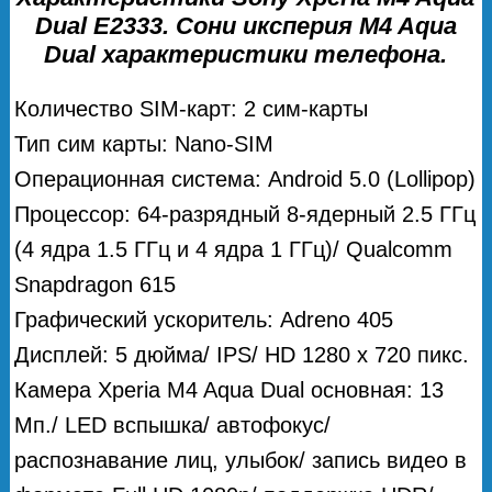
Dual E2333. Сони иксперия M4 Aqua
Dual характеристики телефона.
Количество SIM-карт: 2 сим-карты
Тип сим карты: Nano-SIM
Операционная система: Android 5.0 (Lollipop)
Процессор: 64-разрядный 8-ядерный 2.5 ГГц
(4 ядра 1.5 ГГц и 4 ядра 1 ГГц)/ Qualcomm
Snapdragon 615
Графический ускоритель: Adreno 405
Дисплей: 5 дюйма/ IPS/ HD 1280 x 720 пикс.
Камера Xperia M4 Aqua Dual основная: 13
Мп./ LED вспышка/ автофокус/
распознавание лиц, улыбок/ запись видео в