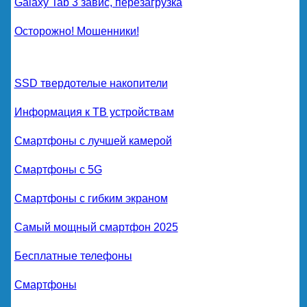
Galaxy Tab 3 завис, перезагрузка
Осторожно! Мошенники!
SSD твердотелые накопители
Информация к ТВ устройствам
Смартфоны с лучшей камерой
Смартфоны с 5G
Смартфоны с гибким экраном
Самый мощный смартфон 2025
Бесплатные телефоны
Смартфоны