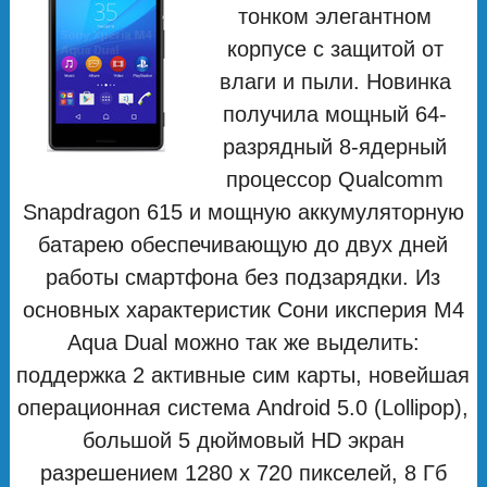
тонком элегантном
корпусе с защитой от
влаги и пыли. Новинка
получила мощный 64-
разрядный 8-ядерный
процессор Qualcomm
Snapdragon 615 и мощную аккумуляторную
батарею обеспечивающую до двух дней
работы смартфона без подзарядки. Из
основных характеристик Сони иксперия M4
Aqua Dual можно так же выделить:
поддержка 2 активные сим карты, новейшая
операционная система Android 5.0 (Lollipop),
большой 5 дюймовый HD экран
разрешением 1280 x 720 пикселей, 8 Гб