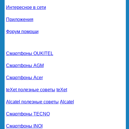
Интересное в сети
Приложения
Форум помощи
Смартфоны OUKITEL
Смартфоны AGM
Смартфоны Acer
teXet полезные советы
teXet
Alcatel полезные советы
Alcatel
Смартфоны TECNO
Смартфоны INOI