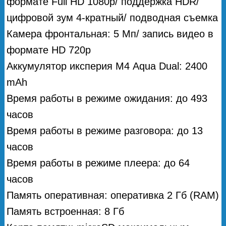
формате Full HD 1080p/ поддержка HDR/
цифровой зум 4-кратный/ подводная съемка
Камера фронтальная: 5 Мп/ запись видео в
формате HD 720p
Аккумулятор иксперия М4 Aqua Dual: 2400
mAh
Время работы в режиме ожидания: до 493
часов
Время работы в режиме разговора: до 13
часов
Время работы в режиме плеера: до 64
часов
Память оперативная: оперативка 2 Гб (RAM)
Память встроенная: 8 Гб