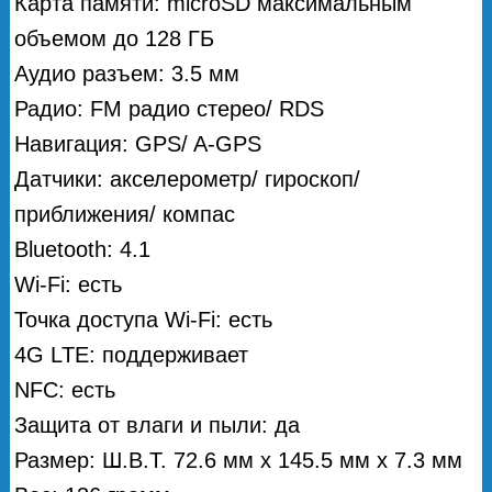
Карта памяти: microSD максимальным
объемом до 128 ГБ
Аудио разъем: 3.5 мм
Радио: FM радио стерео/ RDS
Навигация: GPS/ A-GPS
Датчики: акселерометр/ гироскоп/
приближения/ компас
Bluetooth: 4.1
Wi-Fi: есть
Точка доступа Wi-Fi: есть
4G LTE: поддерживает
NFC: есть
Защита от влаги и пыли: да
Размер: Ш.В.Т. 72.6 мм х 145.5 мм х 7.3 мм