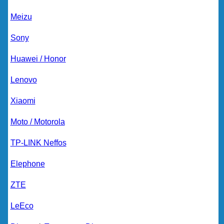
Meizu
Sony
Huawei / Honor
Lenovo
Xiaomi
Moto / Motorola
TP-LINK Neffos
Elephone
ZTE
LeEco