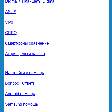
Digma
/
Планшеты Digma
ASUS
Vivo
OPPO
Смартфоны сравнение
Акция! деньги на счёт
Настройки и помощь
Вопрос? Ответ!
Android помощь
Samsung помощь