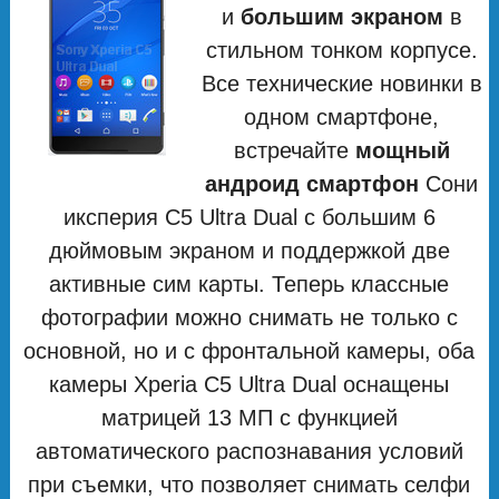
и
большим экраном
в
стильном тонком корпусе.
Все технические новинки в
одном смартфоне,
встречайте
мощный
андроид смартфон
Сони
иксперия С5 Ultra Dual с большим 6
дюймовым экраном и поддержкой две
активные сим карты. Теперь классные
фотографии можно снимать не только с
основной, но и с фронтальной камеры, оба
камеры Xperia C5 Ultra Dual оснащены
матрицей 13 МП с функцией
автоматического распознавания условий
при съемки, что позволяет снимать селфи