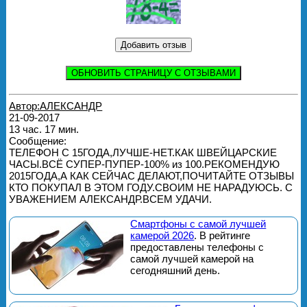
ОБНОВИТЬ СТРАНИЦУ С ОТЗЫВАМИ
Автор:АЛЕКСАНДР
21-09-2017
13 час. 17 мин.
Сообщение:
ТЕЛЕФОН С 15ГОДА,ЛУЧШЕ-НЕТ.КАК ШВЕЙЦАРСКИЕ
ЧАСЫ.ВСЁ СУПЕР-ПУПЕР-100% из 100.РЕКОМЕНДУЮ
2015ГОДА,А КАК СЕЙЧАС ДЕЛАЮТ,ПОЧИТАЙТЕ ОТЗЫВЫ
КТО ПОКУПАЛ В ЭТОМ ГОДУ.СВОИМ НЕ НАРАДУЮСЬ. С
УВАЖЕНИЕМ АЛЕКСАНДР.ВСЕМ УДАЧИ.
Смартфоны с самой лучшей
камерой 2026
. В рейтинге
предоставлены телефоны с
самой лучшей камерой на
сегодняшний день.