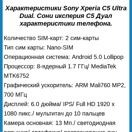
Характеристики Sony Xperia C5 Ultra
Dual. Сони иксперия С5 Дуал
характеристики телефона.
Количество SIM-карт: 2 сим-карты
Тип сим карты: Nano-SIM
Операционная система: Android 5.0 Lollipop
Процессор: 8-ядерный 1.7 ГГц/ MediaTek
MTK6752
Графический ускоритель: ARM Mali760 MP2,
700 МГц
Дисплей: 6.0 дюйма/ IPS/ Full HD 1920 x
1080 пикс./ мультитач до 10 пальцев
Камера основная: 13 Мп./ светодиодная