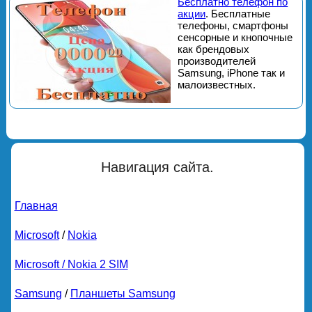
Бесплатно телефон по
акции
. Бесплатные
телефоны, смартфоны
сенсорные и кнопочные
как брендовых
производителей
Samsung, iPhone так и
малоизвестных.
Навигация сайта.
Главная
Microsoft
/
Nokia
Microsoft / Nokia 2 SIM
Samsung
/
Планшеты Samsung