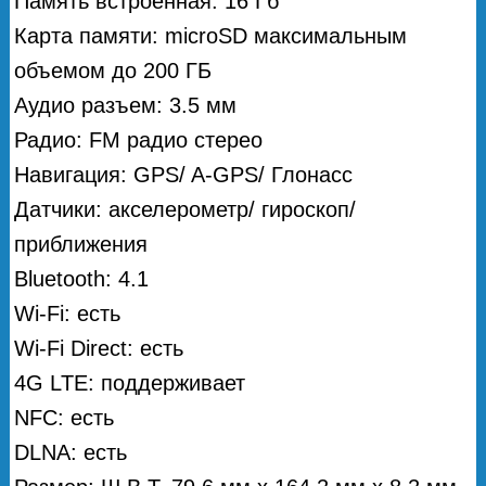
Память встроенная: 16 Гб
Карта памяти: microSD максимальным
объемом до 200 ГБ
Аудио разъем: 3.5 мм
Радио: FM радио стерео
Навигация: GPS/ A-GPS/ Глонасс
Датчики: акселерометр/ гироскоп/
приближения
Bluetooth: 4.1
Wi-Fi: есть
Wi-Fi Direct: есть
4G LTE: поддерживает
NFC: есть
DLNA: есть