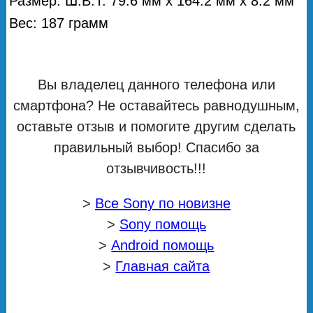
Размер: Ш.В.Т. 79.6 мм х 164.2 мм х 8.2 мм
Вес: 187 грамм
Вы владелец данного телефона или
смартфона? Не оставайтесь равнодушным,
оставьте отзыв и помогите другим сделать
правильный выбор! Спасибо за
отзывчивость!!!
>
Все Sony по новизне
>
Sony помощь
>
Android помощь
>
Главная сайта