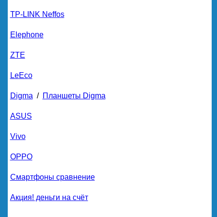
TP-LINK Neffos
Elephone
ZTE
LeEco
Digma
/
Планшеты Digma
ASUS
Vivo
OPPO
Смартфоны сравнение
Акция! деньги на счёт