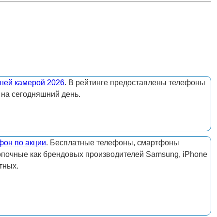
шей камерой 2026
. В рейтинге предоставлены телефоны
 на сегодняшний день.
фон по акции
. Бесплатные телефоны, смартфоны
опочные как брендовых производителей Samsung, iPhone
тных.