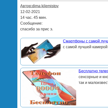
Автор:dima kilemistov
12-02-2021
14 час. 45 мин.
Сообщение:
спасибо за прис э.
Смартфоны с самой луч
с самой лучшей камерой
Бесплатно теле
сенсорные и кн
так и малоизвес