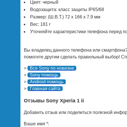
Цвет: черный
Водозащита: класс защиты IP65/68
Размер: (Ш.В.Т.) 72 х 166 х 7.9 мм
Вес: 181 г
Уточняйте характеристики телефона перед п
Вы владелец данного телефона или смартфона?
помогите другим сделать правильный выбор! Спа
>
Все Sony по новизне
>
Sony помощь
>
Android помощь
>
Главная сайта
Отзывы Sony Xperia 1 ii
Добавить отзыв или поделиться полезной инфор
Ваше имя *: