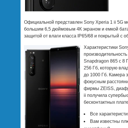
Официальной представлен Sony Xperia 1 ii 5G 
большим 6,5 дюймовым 4К экраном и емкой бата
защитой от влаги класса IP65/68 и покрытый с об
Характеристики Sony
производительность
Snapdragon 865 с 8
256 Гб, которую вл
до 1000 Гб. Камера 
фокусным расстояние
фирмы ZEISS, диафр
ii получила супербы
бесконтактных плате
Все характеристик
Вам известны плю