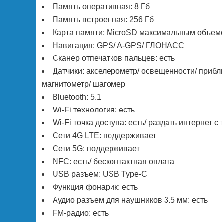
Память оперативная: 8 Гб
Память встроенная: 256 Гб
Карта памяти: MicroSD максимальным объемо
Навигация: GPS/ A-GPS/ ГЛОНАСС
Сканер отпечатков пальцев: есть
Датчики: акселерометр/ освещенности/ прибли
магнитометр/ шагомер
Bluetooth: 5.1
Wi-Fi технология: есть
Wi-Fi точка доступа: есть/ раздать интернет 
Сети 4G LTE: поддерживает
Сети 5G: поддерживает
NFC: есть/ бесконтактная оплата
USB разъем: USB Type-C
Функция фонарик: есть
Аудио разъем для наушников 3.5 мм: есть
FM-радио: есть