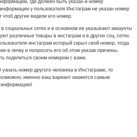
информацию, где должен быть указан и номер
й информации у пользователя Инстаграм не указан номер
т чтоб другие видели его номер.
 в социальных сетях и в основном ее указывают аккаунты
руют различные товары в инстаграм и в других соц. сетях.
ользователя инстаграм который скрыл свой номер, тогда
е в личку и попросить его об этом указав причины,
ть поделиться своим номером с вами.
узнать номер другого человека в Инстаграме, то
 Возможно, именно ваш вариант окажется самым
ю информацию!