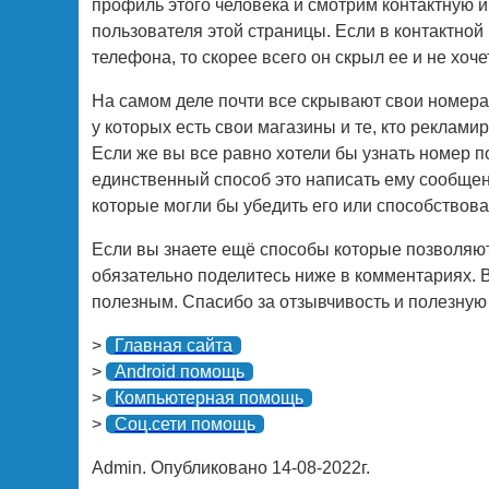
профиль этого человека и смотрим контактную 
пользователя этой страницы. Если в контактно
телефона, то скорее всего он скрыл ее и не хоче
На самом деле почти все скрывают свои номера
у которых есть свои магазины и те, кто реклами
Если же вы все равно хотели бы узнать номер п
единственный способ это написать ему сообщени
которые могли бы убедить его или способствова
Если вы знаете ещё способы которые позволяют 
обязательно поделитесь ниже в комментариях.
полезным. Спасибо за отзывчивость и полезну
>
Главная сайта
>
Android помощь
>
Компьютерная помощь
>
Соц.сети помощь
Admin. Опубликовано 14-08-2022г.