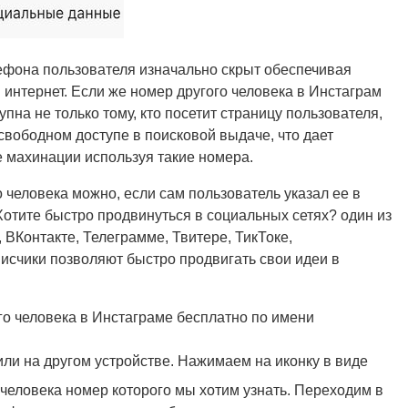
елефона пользователя изначально скрыт обеспечивая
интернет. Если же номер другого человека в Инстаграм
упна не только тому, кто посетит страницу пользователя,
свободном доступе в поисковой выдаче, что дает
махинации используя такие номера.
о человека можно, если сам пользователь указал ее в
Хотите быстро продвинуться в социальных сетях? один из
, ВКонтакте, Телеграмме, Твитере, ТикТоке,
писчики позволяют быстро продвигать свои идеи в
го человека в Инстаграме бесплатно по имени
и на другом устройстве. Нажимаем на иконку в виде
человека номер которого мы хотим узнать. Переходим в