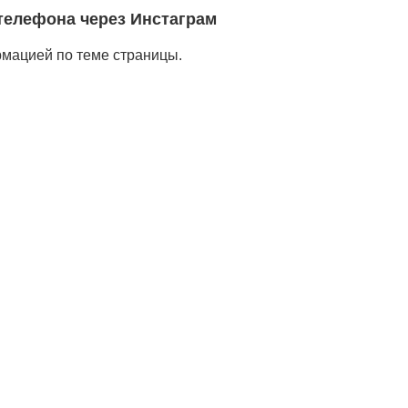
 телефона через Инстаграм
рмацией по теме страницы.