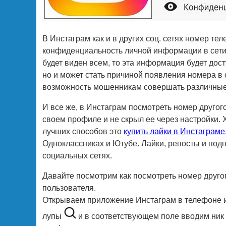
В Инстаграм как и в других соц. сетях номер т
конфиденциальность личной информации в сети 
будет виден всем, то эта информация будет дост
но и может стать причиной появления номера в 
возможность мошенникам совершать различные 
И все же, в Инстаграм посмотреть номер другог
своем профиле и не скрыл ее через настройки. 
лучших способов это
купить лайки в Инстаграме
Одноклассниках и Ютубе. Лайки, репосты и под
социальных сетях.
Давайте посмотрим как посмотреть номер друго
пользователя.
Открываем приложение Инстаграм в телефоне ил
лупы
и в соответствующем поле вводим ник 