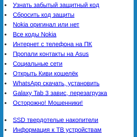
Узнать забытый защитный код
Сбросить код защиты
Nokia оригинал или нет
Все коды Nokia
Интернет с телефона на ПК
Пропали контакты на Asus
Социальные сети
Открыть Киви кошелёк
WhatsApp скачать, установить
Galaxy Tab 3 завис, перезагрузка
Осторожно! Мошенники!
SSD твердотелые накопители
Информация к ТВ устройствам