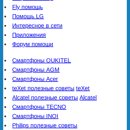
Fly помощь
Помощь LG
Интересное в сети
Приложения
Форум помощи
Смартфоны OUKITEL
Смартфоны AGM
Смартфоны Acer
teXet полезные советы
teXet
Alcatel полезные советы
Alcatel
Смартфоны TECNO
Смартфоны INOI
Philips полезные советы