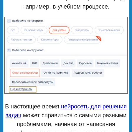
например, в учебном процессе.
В настоящее время
нейросеть для решения
задач
может справиться с самыми разными
проблемами, начиная от написания