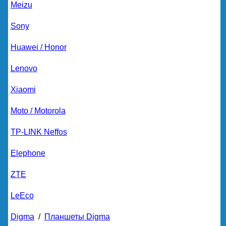
Meizu
Sony
Huawei / Honor
Lenovo
Xiaomi
Moto / Motorola
TP-LINK Neffos
Elephone
ZTE
LeEco
Digma
/
Планшеты Digma