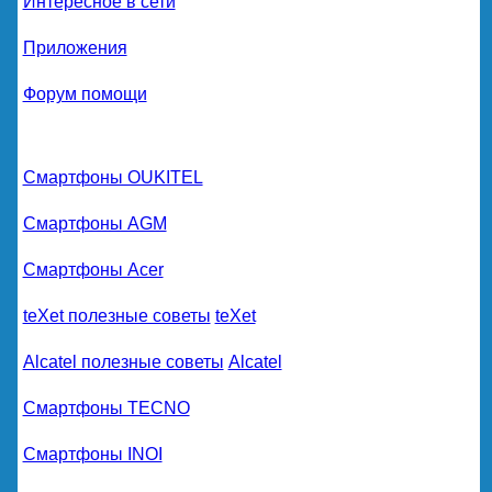
Интересное в сети
Приложения
Форум помощи
Смартфоны OUKITEL
Смартфоны AGM
Смартфоны Acer
teXet полезные советы
teXet
Alcatel полезные советы
Alcatel
Смартфоны TECNO
Смартфоны INOI