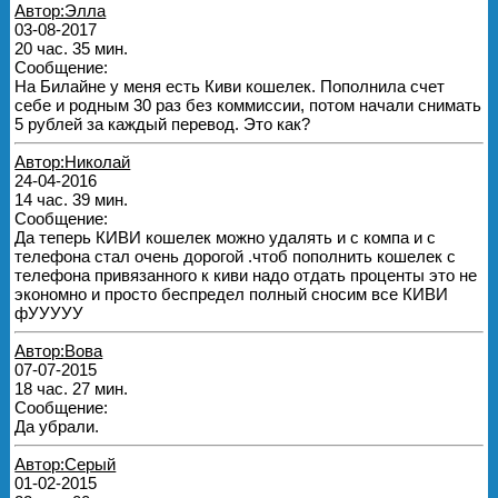
Автор:Элла
03-08-2017
20 час. 35 мин.
Сообщение:
На Билайне у меня есть Киви кошелек. Пополнила счет
себе и родным 30 раз без коммиссии, потом начали снимать
5 рублей за каждый перевод. Это как?
Автор:Николай
24-04-2016
14 час. 39 мин.
Сообщение:
Да теперь КИВИ кошелек можно удалять и с компа и с
телефона стал очень дорогой .чтоб пополнить кошелек с
телефона привязанного к киви надо отдать проценты это не
экономно и просто беспредел полный сносим все КИВИ
фУУУУУ
Автор:Вова
07-07-2015
18 час. 27 мин.
Сообщение:
Да убрали.
Автор:Серый
01-02-2015