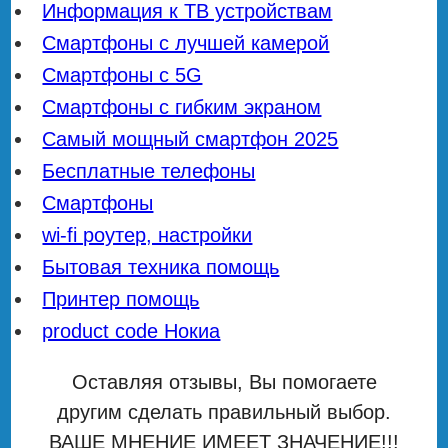
Информация к ТВ устройствам
Смартфоны с лучшей камерой
Смартфоны с 5G
Смартфоны с гибким экраном
Самый мощный смартфон 2025
Бесплатные телефоны
Смартфоны
wi-fi роутер, настройки
Бытовая техника помощь
Принтер помощь
product code Нокиа
Оставляя отзывы, Вы помогаете
другим сделать правильный выбор.
ВАШЕ МНЕНИЕ ИМЕЕТ ЗНАЧЕНИЕ!!!