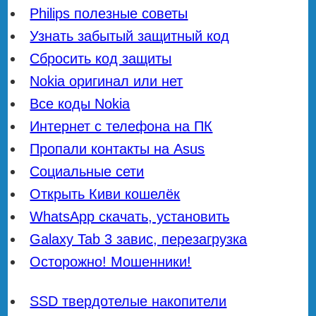
Philips полезные советы
Узнать забытый защитный код
Сбросить код защиты
Nokia оригинал или нет
Все коды Nokia
Интернет с телефона на ПК
Пропали контакты на Asus
Социальные сети
Открыть Киви кошелёк
WhatsApp скачать, установить
Galaxy Tab 3 завис, перезагрузка
Осторожно! Мошенники!
SSD твердотелые накопители