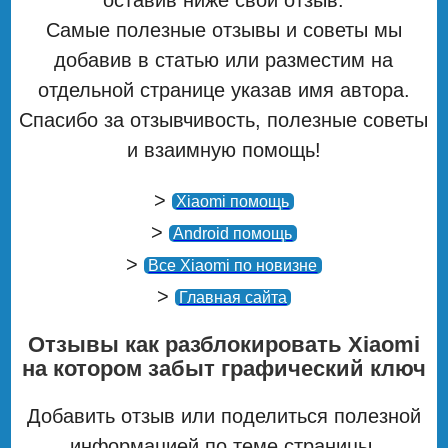
Самые полезные отзывы и советы мы
добавив в статью или разместим на
отдельной странице указав имя автора.
Спасибо за отзывчивость, полезные советы
и взаимную помощь!
>
Xiaomi помощь
>
Android помощь
>
Все Xiaomi по новизне
>
Главная сайта
Отзывы как разблокировать Xiaomi
на котором забыт графический ключ
Добавить отзыв или поделиться полезной
информацией по теме страницы.