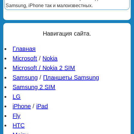
Samsung, iPhone так и малоизвестных.
Навигация сайта.
Главная
Microsoft
/
Nokia
Microsoft / Nokia 2 SIM
Samsung
/
Планшеты Samsung
Samsung 2 SIM
LG
iPhone
/
iPad
Fly
HTC