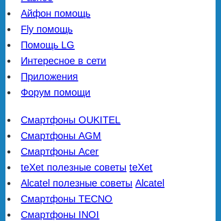
Айфон помощь
Fly помощь
Помощь LG
Интересное в сети
Приложения
Форум помощи
Смартфоны OUKITEL
Смартфоны AGM
Смартфоны Acer
teXet полезные советы
teXet
Alcatel полезные советы
Alcatel
Смартфоны TECNO
Смартфоны INOI