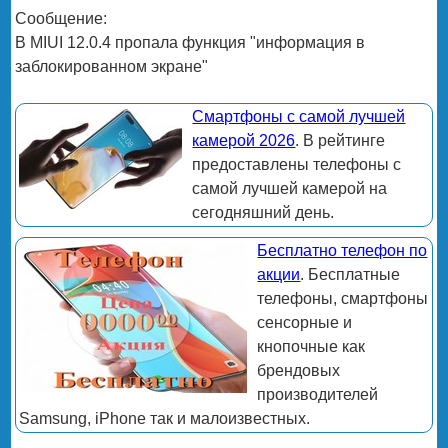
Сообщение:
В MIUI 12.0.4 пропала функция "информация в
заблокированном экране"
Смартфоны с самой лучшей
камерой 2026
. В рейтинге
предоставлены телефоны с
самой лучшей камерой на
сегодняшний день.
Бесплатно телефон по
акции
. Бесплатные
телефоны, смартфоны
сенсорные и
кнопочные как
брендовых
производителей
Samsung, iPhone так и малоизвестных.