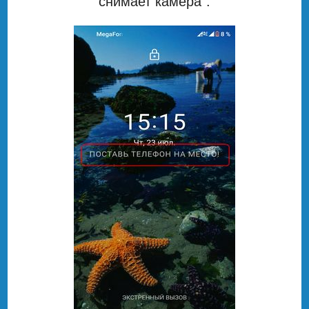
снимает камера".