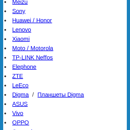
Meizu
Sony
Huawei / Honor
Lenovo
Xiaomi
Moto / Motorola
TP-LINK Neffos
Elephone
ZTE
LeEco
Digma
/
Планшеты Digma
ASUS
Vivo
OPPO