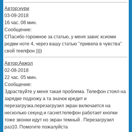
Автор:нури
03-09-2018
16 час. 08 мин.
Сообщение:
СПасибо горомное за статью, у меня завис ксиоми
редми ноте 4, через вашу статью "привела в чувства"
свой теелфон ))))
Автор:Акжол
02-08-2018
22 час. 05 мин.
Сообщение:
Здраствуйте у меня такая проблема. Телефон стоял на
зарядке подхожу а та значок кредит и
перезагрузка.перезагрузил экран включается на
несколько секунд и гаснет.телефон работает кнопки
тоже звонки идут но экран темный . Перезагрузил
раз10. Помогите пожалуйста