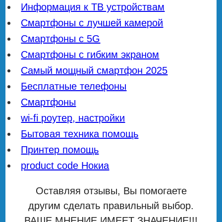
Информация к ТВ устройствам
Смартфоны с лучшей камерой
Смартфоны с 5G
Смартфоны с гибким экраном
Самый мощный смартфон 2025
Бесплатные телефоны
Смартфоны
wi-fi роутер, настройки
Бытовая техника помощь
Принтер помощь
product code Нокиа
Оставляя отзывы, Вы помогаете
другим сделать правильный выбор.
ВАШЕ МНЕНИЕ ИМЕЕТ ЗНАЧЕНИЕ!!!