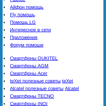
Айфон помощь
Fly помощь
Помощь LG
Интересное в сети
Приложения
Форум помощи
Смартфоны OUKITEL
Смартфоны AGM
Смартфоны Acer
teXet полезные советы
teXet
Alcatel полезные советы
Alcatel
Смартфоны TECNO
Смартфоны INOI