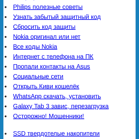
Philips полезные советы
Узнать забытый защитный код
Сбросить код защиты
Nokia оригинал или нет
Все коды Nokia
Интернет с телефона на ПК
Пропали контакты на Asus
Социальные сети
Открыть Киви кошелёк
WhatsApp скачать, установить
Galaxy Tab 3 завис, перезагрузка
Осторожно! Мошенники!
SSD твердотелые накопители