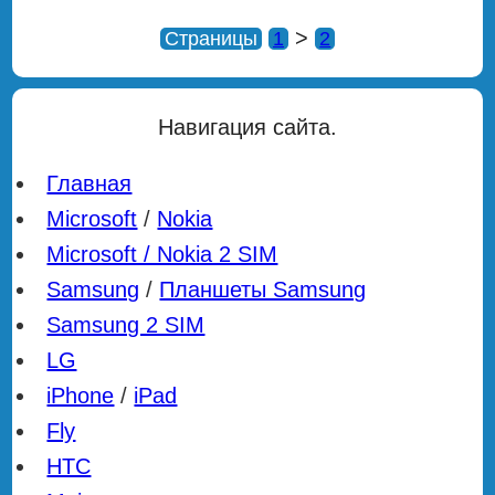
>
Страницы
1
2
Навигация сайта.
Главная
Microsoft
/
Nokia
Microsoft / Nokia 2 SIM
Samsung
/
Планшеты Samsung
Samsung 2 SIM
LG
iPhone
/
iPad
Fly
HTC