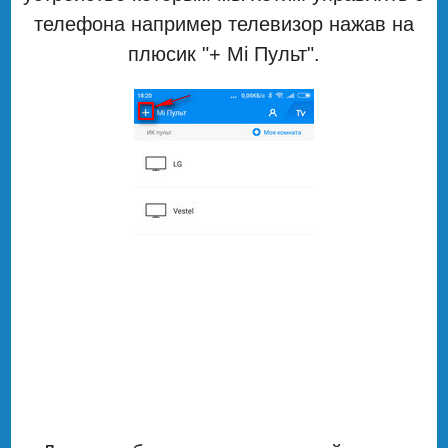
телефона например телевизор нажав на
плюсик "+ Mi Пульт".