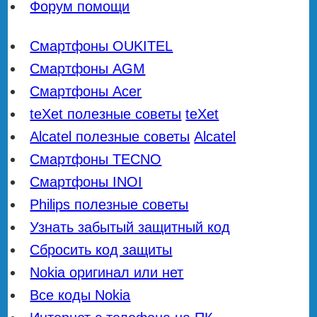
Форум помощи
Смартфоны OUKITEL
Смартфоны AGM
Смартфоны Acer
teXet полезные советы
teXet
Alcatel полезные советы
Alcatel
Смартфоны TECNO
Смартфоны INOI
Philips полезные советы
Узнать забытый защитный код
Сбросить код защиты
Nokia оригинал или нет
Все коды Nokia