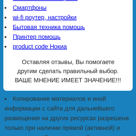
Смартфоны
wi-fi роутер, настройки
Бытовая техника помощь
Принтер помощь
product code Нокиа
Оставляя отзывы, Вы помогаете
другим сделать правильный выбор.
ВАШЕ МНЕНИЕ ИМЕЕТ ЗНАЧЕНИЕ!!!
Копирование материалов и иной
информации с сайта для дальнейшего
размещения на других ресурсах разрешена
только при наличии прямой (активной) и