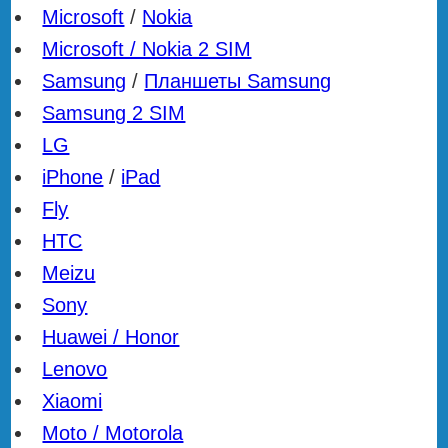
Microsoft
/
Nokia
Microsoft / Nokia 2 SIM
Samsung
/
Планшеты Samsung
Samsung 2 SIM
LG
iPhone
/
iPad
Fly
HTC
Meizu
Sony
Huawei / Honor
Lenovo
Xiaomi
Moto / Motorola