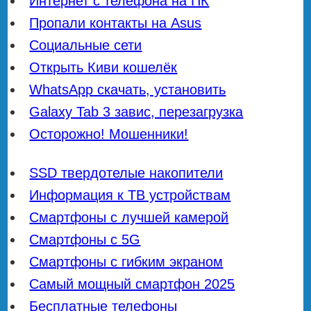
Интернет с телефона на ПК
Пропали контакты на Asus
Социальные сети
Открыть Киви кошелёк
WhatsApp скачать, установить
Galaxy Tab 3 завис, перезагрузка
Осторожно! Мошенники!
SSD твердотелые накопители
Информация к ТВ устройствам
Смартфоны с лучшей камерой
Смартфоны с 5G
Смартфоны с гибким экраном
Самый мощный смартфон 2025
Бесплатные телефоны