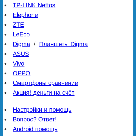
TP-LINK Neffos
Elephone
ZTE
LeEco
Digma
/
Планшеты Digma
ASUS
Vivo
OPPO
Смартфоны сравнение
Акция! деньги на счёт
Настройки и помощь
Вопрос? Ответ!
Android помощь