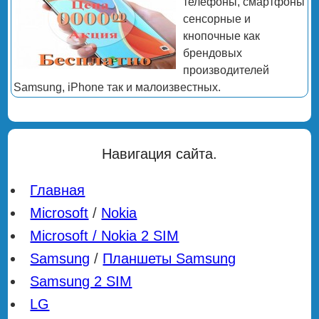
телефоны, смартфоны
сенсорные и
кнопочные как
брендовых
производителей
Samsung, iPhone так и малоизвестных.
Навигация сайта.
Главная
Microsoft
/
Nokia
Microsoft / Nokia 2 SIM
Samsung
/
Планшеты Samsung
Samsung 2 SIM
LG