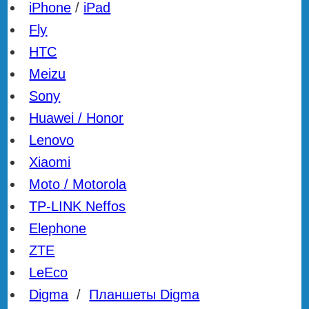
iPhone
/
iPad
Fly
HTC
Meizu
Sony
Huawei / Honor
Lenovo
Xiaomi
Moto / Motorola
TP-LINK Neffos
Elephone
ZTE
LeEco
Digma
/
Планшеты Digma