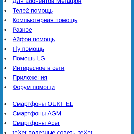
Для абонентов Мегафон
Теле2 помощь
Компьютерная помощь
Разное
Айфон помощь
Fly помощь
Помощь LG
Интересное в сети
Приложения
Форум помощи
Смартфоны OUKITEL
Смартфоны AGM
Смартфоны Acer
teXet полезные советы
teXet