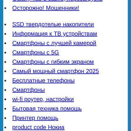
Осторожно! Мошенники!
SSD твердотелые накопители
Информация к ТВ устройствам
Смартфоны с лучшей камерой
Смартфоны с 5G
Смартфоны с гибким экраном
Самый мощный смартфон 2025
Бесплатные телефоны
Смартфоны
wi-fi роутер, настройки
Бытовая техника помощь
Принтер помощь
product code Нокиа