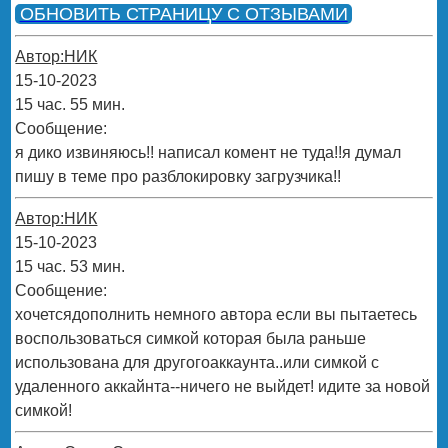
ОБНОВИТЬ СТРАНИЦУ С ОТЗЫВАМИ
Автор:НИК
15-10-2023
15 час. 55 мин.
Сообщение:
я дико извиняюсь!! написал комент не туда!!я думал
пишу в теме про разблокировку загрузчика!!
Автор:НИК
15-10-2023
15 час. 53 мин.
Сообщение:
хочетсядополнить немного автора если вы пытаетесь
воспользоваться симкой которая была раньше
использована для другогоаккаунта..или симкой с
удаленного аккайнта--ничего не выйдет! идите за новой
симкой!