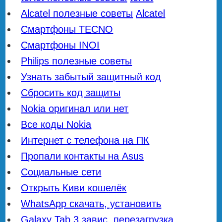
Alcatel полезные советы
Alcatel
Смартфоны TECNO
Смартфоны INOI
Philips полезные советы
Узнать забытый защитный код
Сбросить код защиты
Nokia оригинал или нет
Все коды Nokia
Интернет с телефона на ПК
Пропали контакты на Asus
Социальные сети
Открыть Киви кошелёк
WhatsApp скачать, установить
Galaxy Tab 3 завис, перезагрузка