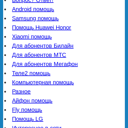
Android помощь
Samsung помощь
Помощь Huawei Honor
Xiaomi помощь
Для абонентов Билайн
Для абонентов МТС
Для абонентов Мегафон
Теле2 помощь
Компьютерная помощь
Разное
Айфон помощь
Fly помощь
Помощь LG
Интересное в сети