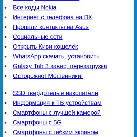
Все коды Nokia
Интернет с телефона на ПК
Пропали контакты на Asus
Социальные сети
Открыть Киви кошелёк
WhatsApp скачать, установить
Galaxy Tab 3 завис, перезагрузка
Осторожно! Мошенники!
SSD твердотелые накопители
Информация к ТВ устройствам
Смартфоны с лучшей камерой
Смартфоны с 5G
Смартфоны с гибким экраном