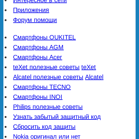
Приложения
Форум помощи
Смартфоны OUKITEL
Смартфоны AGM
Смартфоны Acer
teXet полезные советы
teXet
Alcatel полезные советы
Alcatel
Смартфоны TECNO
Смартфоны INOI
Philips полезные советы
Узнать забытый защитный код
Сбросить код защиты
Nokia оригинал или нет