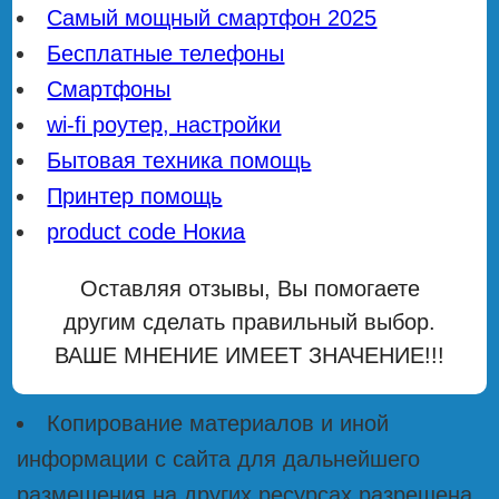
Самый мощный смартфон 2025
Бесплатные телефоны
Смартфоны
wi-fi роутер, настройки
Бытовая техника помощь
Принтер помощь
product code Нокиа
Оставляя отзывы, Вы помогаете
другим сделать правильный выбор.
ВАШЕ МНЕНИЕ ИМЕЕТ ЗНАЧЕНИЕ!!!
Копирование материалов и иной
информации с сайта для дальнейшего
размещения на других ресурсах разрешена