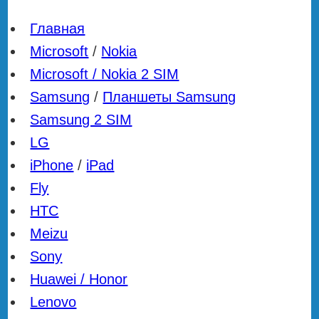
Главная
Microsoft
/
Nokia
Microsoft / Nokia 2 SIM
Samsung
/
Планшеты Samsung
Samsung 2 SIM
LG
iPhone
/
iPad
Fly
HTC
Meizu
Sony
Huawei / Honor
Lenovo