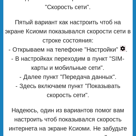
"Скорость сети".
Пятый вариант как настроить чтоб на
экране Ксиоми показывался скорости сети в
строке состояния:
- Открываем на телефоне "Настройки"
.
- В настройках переходим в пункт "SIM-
карты и мобильные сети".
- Далее пункт "Передача данных".
- Здесь включаем пункт "Показывать
скорость сети".
Надеюсь, один из вариантов помог вам
настроить чтоб показывался скорость
интернета на экране Ксиоми. Не забудьте