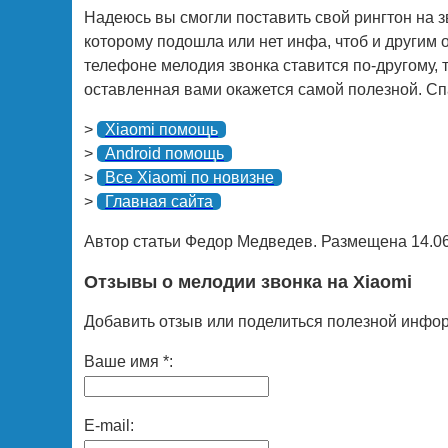
Надеюсь вы смогли поставить свой рингтон на зв
которому подошла или нет инфа, чтоб и другим
телефоне мелодия звонка ставится по-другому,
оставленная вами окажется самой полезной. Сп
>
Xiaomi помощь
>
Android помощь
>
Все Xiaomi по новизне
>
Главная сайта
Автор статьи Федор Медведев. Размещена 14.06
Отзывы о мелодии звонка на Xiaomi
Добавить отзыв или поделиться полезной инфо
Ваше имя *:
E-mail: