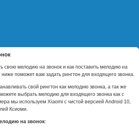
онок
ть свою мелодию на звонок и как поставить мелодию на
я ниже поможет вам задать рингтон для входящего звонка.
авливать свой рингтон как мелодию звонка, а так же
 можете выбрать мелодию для входящего звонка как с
мера мы используем Xiaomi с чистой версией Android 10,
елей Ксиоми.
мелодию на звонок
: