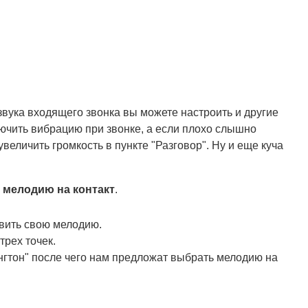
звука входящего звонка вы можете настроить и другие
ючить вибрацию при звонке, а если плохо слышно
увеличить громкость в пункте "Разговор". Ну и еще куча
 мелодию на контакт
.
овить свою мелодию.
трех точек.
гтон" после чего нам предложат выбрать мелодию на