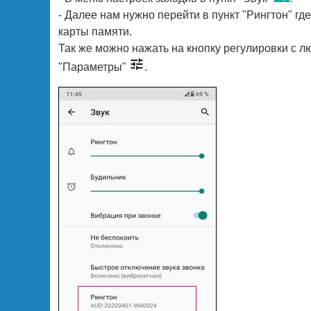
- Далее нам нужно перейти в пункт "Рингтон" г
карты памяти.
Так же можно нажать на кнопку регулировки с 
"Параметры"
.