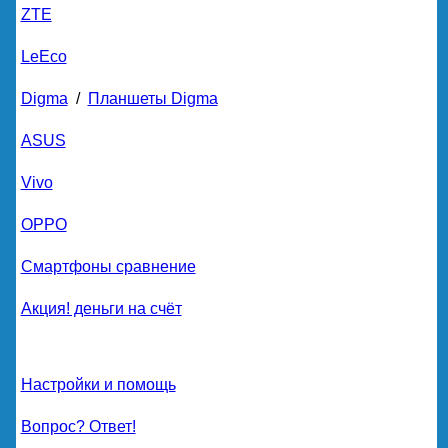
ZTE
LeEco
Digma
/
Планшеты Digma
ASUS
Vivo
OPPO
Смартфоны сравнение
Акция! деньги на счёт
Настройки и помощь
Вопрос? Ответ!