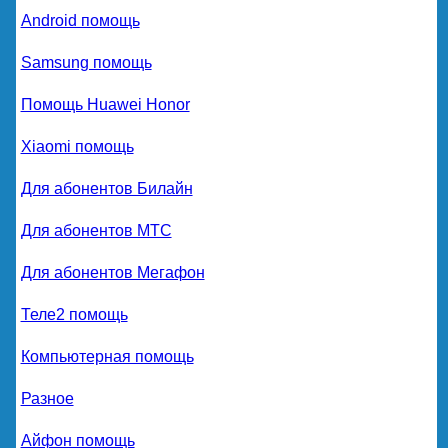
Android помощь
Samsung помощь
Помощь Huawei Honor
Xiaomi помощь
Для абонентов Билайн
Для абонентов МТС
Для абонентов Мегафон
Теле2 помощь
Компьютерная помощь
Разное
Айфон помощь