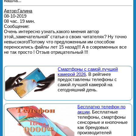
нашла...
Автор:Галина
08-10-2019
08 час. 19 мин.
Сообщение:
Очень интересно узнать,какого мнения автор
этой,,замечательной" статьи о своих читателях? Ну точно
невысокого!Потому что предложенным им способом
переносились файлы лет 15 назад!!! А в современных все
не так просто ! Отзыв отрицательный !!!
Смартфоны с самой лучшей
камерой 2026
. В рейтинге
предоставлены телефоны с
самой лучшей камерой на
сегодняшний день.
Бесплатно телефон по
акции
. Бесплатные
телефоны, смартфоны
сенсорные и кнопочные
как брендовых
производителей