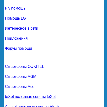
Fly помощь
Помощь LG
Интересное в сети
Приложения
Форум помощи
Смартфоны OUKITEL
Смартфоны AGM
Смартфоны Acer
teXet полезные советы
teXet
Alcatel полезные советы
Alcatel