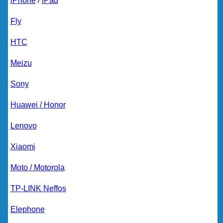
iPhone
/
iPad
Fly
HTC
Meizu
Sony
Huawei / Honor
Lenovo
Xiaomi
Moto / Motorola
TP-LINK Neffos
Elephone