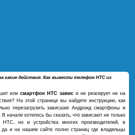
 на какие действия. Как вывести телефон HTC из
шет или
смартфон HTC завис
и не реагирует не на
ствия? На этой странице вы найдете инструкцию, как
ельно перезагрузить зависшие Андроид смартфоны и
 В начале хотелось бы сказать, что зависают не только
 HTC, но и устройства многих производителей, в
 да и на нашем сайте полно страниц где владельцы