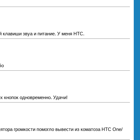
й клавиши звуа и питание. У меня HTC.
бо
ех кнопок одновременно. Удачи!
ятора громкости помогло вывести из коматоза НТС One/