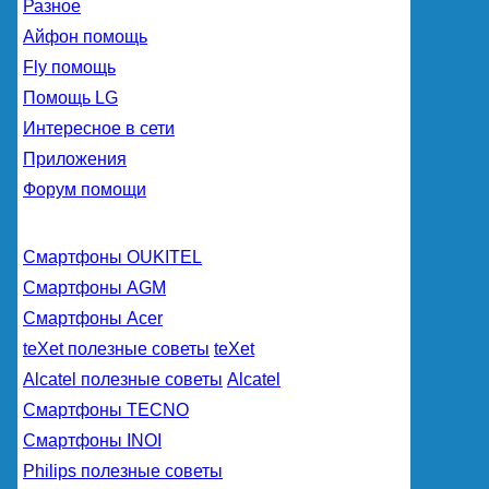
Разное
Айфон помощь
Fly помощь
Помощь LG
Интересное в сети
Приложения
Форум помощи
Смартфоны OUKITEL
Смартфоны AGM
Смартфоны Acer
teXet полезные советы
teXet
Alcatel полезные советы
Alcatel
Смартфоны TECNO
Смартфоны INOI
Philips полезные советы