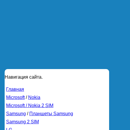
Навигация сайта.
Главная
Microsoft
/
Nokia
Microsoft / Nokia 2 SIM
Samsung
/
Планшеты Samsung
Samsung 2 SIM
LG