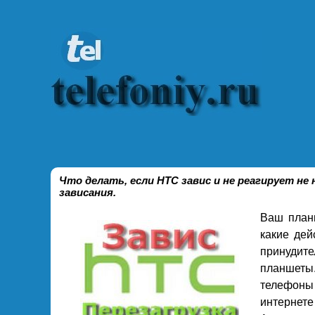
Что делать, если HTC завис и не реагирует не
зависания.
Ваш план
какие дей
принудит
планшеты.
телефоны
интернете