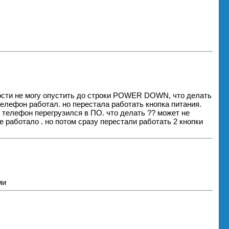
ости не могу опустить до строки POWER DOWN, что делать
 телефон работал. но перестала работать кнопка питания.
. телефон перегрузился в ПО. что делать ?? может не
се работало . но потом сразу перестали работать 2 кнопки
ми