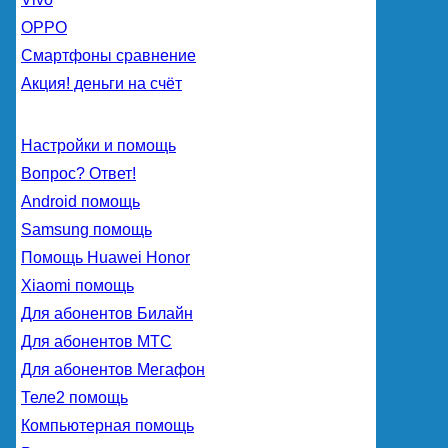
OPPO
Смартфоны сравнение
Акция! деньги на счёт
Настройки и помощь
Вопрос? Ответ!
Android помощь
Samsung помощь
Помощь Huawei Honor
Xiaomi помощь
Для абонентов Билайн
Для абонентов МТС
Для абонентов Мегафон
Теле2 помощь
Компьютерная помощь