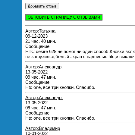
ОБНОВИТЬ СТРАНИЦУ С ОТЗЫВАМИ
Автор:Татьяна
09-12-2023
21 час. 40 мин.
Сообщение:
HTC desire 628 не помог ни один способ.Кновки вкл
не загрузился,белый экран с надписью htc,и выключ
Автор:Александр.
13-05-2022
09 час. 47 мин.
Сообщение:
Htc one, все три кнопки. Спасибо.
Автор:Александр.
13-05-2022
09 час. 47 мин.
Сообщение:
Htc one, все три кнопки. Спасибо.
Автор:Владимир
10-01-2022