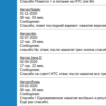
Спасибо Помогло + и питание на HTC one 8m
Автор:Nataly
01-11-2020
08 час. 03 мин.
Сообщение:
Спасибо, помог последний вариант: нажатие верхне
Автор:nbn
02-07-2020
12 час. 29 мин.
Сообщение:
спасибо htc отвис после нажатия трех кнопок.спаси
Автор:Jana D
02-04-2020
17 час. 22 мин.
Сообщение:
Спасибо за совет! HTC отвис после нажатия все тр
Автор:Игорь
03-02-2020
00 час. 00 мин.
Сообщение:
Спасибо ! Одновременное нажатие вкл/выкл и регул
Ещё раз спасибо.