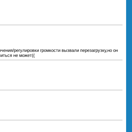
ючения/регулировки громкости вызвали перезагрузку,но он
иться не может((