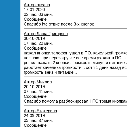
Автор:оксана
17-01-2020
03 час. 03 мин.
Сообщение:
Спасибо htc отвис после 3-х кнопок
Автор:Лаша Григорянц
30-10-2019
17 час. 22 мин.
Сообщение:
нажал кнопки,телефон ушел в ПО. качелькой громк
не знаю. при перезагрузке все время уходит в ПО..
решил нажать 2 кнопки .Громкость минус и питание 
работает качелька громкости .. хотя 1 день назад в
громкость вниз и питание ..
Автор:Михаил
20-10-2019
07 час. 41 мин.
Сообщение:
Спасибо помогла разблокировал HTC тремя кнопка
Автор:Екатерина
24-09-2019
09 час. 37 мин.
Сообщение: