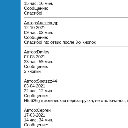
15 час. 16 мин.
Сообщение:
Спасибо!
Автор:Александр
12-10-2021
09 час. 03 мин.
Сообщение:
Спасибо! htc отвис после 3-х кнопок
Автор:Dmitry
07-08-2021
23 час. 59 мин.
Сообщение:
3 кнопки
Автор:Spetzzz44
03-04-2021
22 час. 12 мин.
Сообщение:
Htc626g циклическая перезагрузка, не отключался,
Автор:Сергей
17-03-2021
14 час. 34 мин.
Сообщение: