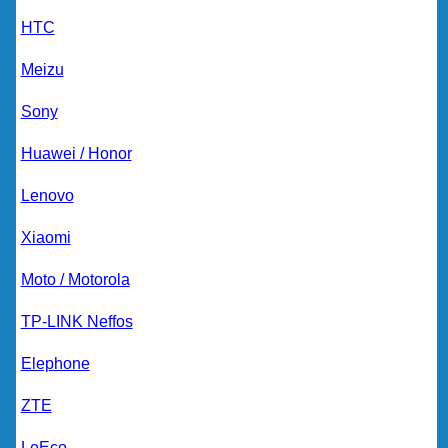
HTC
Meizu
Sony
Huawei / Honor
Lenovo
Xiaomi
Moto / Motorola
TP-LINK Neffos
Elephone
ZTE
LeEco