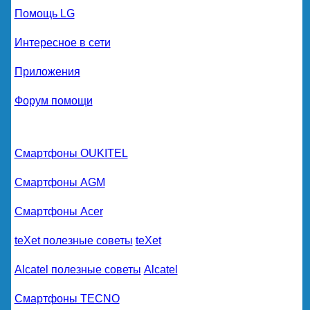
Помощь LG
Интересное в сети
Приложения
Форум помощи
Смартфоны OUKITEL
Смартфоны AGM
Смартфоны Acer
teXet полезные советы
teXet
Alcatel полезные советы
Alcatel
Смартфоны TECNO