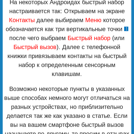
На некоторых Андроидах быстрый набор
настраивается так: Открываем на экране
Контакты
далее выбираем
Меню
которое
обозначается как три вертикальные точки
после чего выбраем
Быстрый набор
(или
Быстрый вызов
). Далее с телефонной
книжки привязываем контакты на быстрый
набор к определенным сенсорным
клавишам.
Возможно некоторые пункты в указанных
выше способах немного могут отличаться на
разных устройствах, но приблизительно
делается так же как указано в статье. Если
вы на вашем смартфоне быстрый вызов
назначаете по-другому, то просим в отзывах