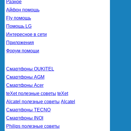
Разное
Айфон помощь
Fly помощь
Помощь LG
Интересное в сети
Приложения
Форум помощи
Смартфоны OUKITEL
Смартфоны AGM
Смартфоны Acer
teXet полезные советы
teXet
Alcatel полезные советы
Alcatel
Смартфоны TECNO
Смартфоны INOI
Philips полезные советы