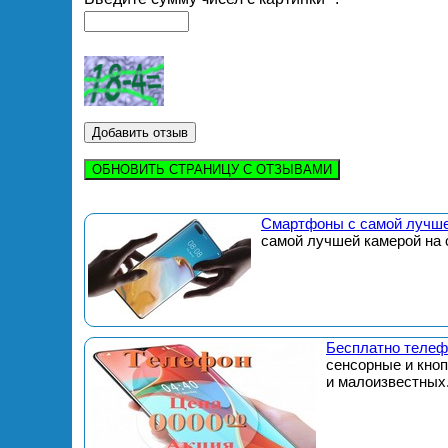
ОБНОВИТЬ СТРАНИЦУ С ОТЗЫВАМИ
Смартфоны с самой лучше
самой лучшей камерой на 
Бесплатно телеф
сенсорные и кно
и малоизвестных