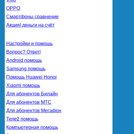
OPPO
Смартфоны сравнение
Акция! деньги на счёт
Настройки и помощь
Вопрос? Ответ!
Android помощь
Samsung помощь
Помощь Huawei Honor
Xiaomi помощь
Для абонентов Билайн
Для абонентов МТС
Для абонентов Мегафон
Теле2 помощь
Компьютерная помощь