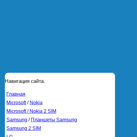
Навигация сайта.
Главная
Microsoft
/
Nokia
Microsoft / Nokia 2 SIM
Samsung
/
Планшеты Samsung
Samsung 2 SIM
LG