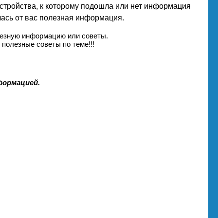
 устройства, к которому подошла или нет информация
лась от вас полезная информация.
лезную информацию или советы.
полезные советы по теме!!!
формацией.