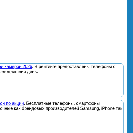
й камерой 2026
. В рейтинге предоставлены телефоны с
сегодняшний день.
он по акции
. Бесплатные телефоны, смартфоны
почные как брендовых производителей Samsung, iPhone так
.