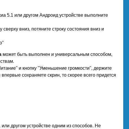
киа 5.1 или другом Андроид устройстве выполните
 сверху вниз, потяните строку состояния вниз и
о"
а
может быть выполнен и универсальным способом,
йствам.
тание" и кнопку "Уменьшение громкости", держите
 впервые сохраняете скрин, то скорее всего придется
 или другом устройстве одним из способов. Не