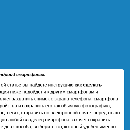
Андроид смартфонах.
этой статье вы найдете инструкцию
как сделать
ция ниже подойдет и к другим смартфонам и
ляет захватить снимок с экрана телефона, смартфона,
тройства и сохранить его как обычную фотографию,
ц. сетях, отправить по электронной почте, передать по
здно любой владелец смартфона захочет сохранить
те два способа, выберите тот, который удобен именно