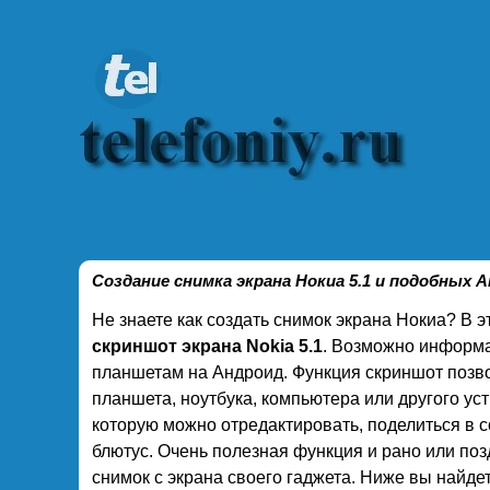
Создание снимка экрана Нокиа 5.1 и подобных 
Не знаете как создать снимок экрана Нокиа? В 
скриншот экрана Nokia 5.1
. Возможно информа
планшетам на Андроид. Функция скриншот позво
планшета, ноутбука, компьютера или другого ус
которую можно отредактировать, поделиться в со
блютус. Очень полезная функция и рано или по
снимок с экрана своего гаджета. Ниже вы найде