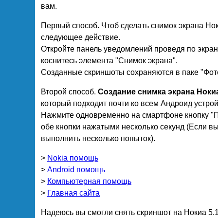
вам.
Первый способ. Чтоб сделать снимок экрана Но
следующее действие.
Откройте панель уведомлений проведя по экрану
коснитесь элемента "Снимок экрана".
Созданные скриншоты сохраняются в паке "Фот
Второй способ.
Создание снимка экрана Ноки
который подходит почти ко всем Андроид устро
Нажмите одновременно на смартфоне кнопку "Пи
обе кнопки нажатыми несколько секунд (Если вы
выполнить несколько попыток).
>
Nokia помощь
>
Android помощь
>
Компьютерная помощь
>
Главная сайта
Надеюсь вы смогли снять скриншот на Нокиа 5.1