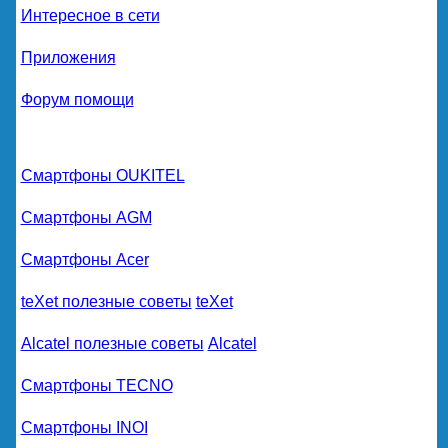
Интересное в сети
Приложения
Форум помощи
Смартфоны OUKITEL
Смартфоны AGM
Смартфоны Acer
teXet полезные советы
teXet
Alcatel полезные советы
Alcatel
Смартфоны TECNO
Смартфоны INOI