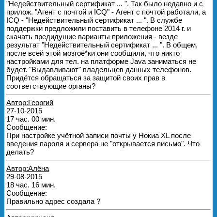
"Недействительный сертификат ... ". Так было недавно и с
прилож. "Агент с почтой и ICQ" - Агент с почтой работали, а
ICQ - "Недействительный сертификат ... ". В службе
поддержки предложили поставить в телефоне 2014 г. и
скачать предидущие варианты приложения - везде
результат "Недействительный сертификат ... ". В общем,
после всей этой мозгоё*ки они сообщили, что никто
настройками для тел. на платформе Java заниматься не
будет. "Выдавливают" владельцев данных телефонов.
Придётся обращаться за защитой своих прав в
соответствующие органы?
Автор:Георгий
27-10-2015
17 час. 00 мин.
Сообщение:
При настройке учётной записи почты у Нокиа ХL после
введения пароля и сервера не "открывается письмо". Что
делать?
Автор:Алёна
29-08-2015
18 час. 16 мин.
Сообщение:
Правильно адрес создала ?