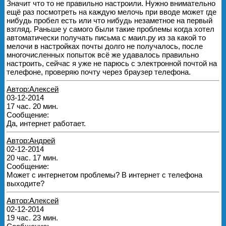
Значит что то не правильно настроили. Нужно внимательно
ещё раз посмотреть на каждую мелочь при вводе может где
нибудь пробел есть или что нибудь незаметное на первый
взгляд. Раньше у самого были такие проблемы когда хотел
автоматически получать письма с маил.ру из за какой то
мелочи в настройках почты долго не получалось, после
многочисленных попыток всё же удавалось правильно
настроить, сейчас я уже не парюсь с электронной почтой на
телефоне, проверяю почту через браузер телефона.
Автор:Алексей
03-12-2014
17 час. 20 мин.
Сообщение:
Да, интернет работает.
Автор:Андрей
02-12-2014
20 час. 17 мин.
Сообщение:
Может с интернетом проблемы? В интернет с телефона
выходите?
Автор:Алексей
02-12-2014
19 час. 23 мин.