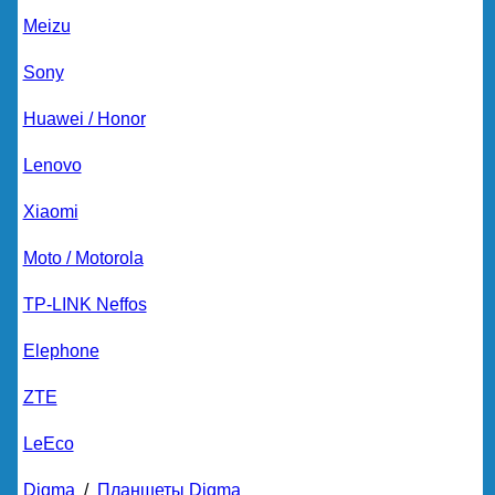
Meizu
Sony
Huawei / Honor
Lenovo
Xiaomi
Moto / Motorola
TP-LINK Neffos
Elephone
ZTE
LeEco
Digma
/
Планшеты Digma