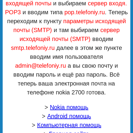
входящей почты
и выбираем
сервер входя.
POP3
и вводим типа
pop
.telefoniy.ru
. Теперь
переходим к пункту
параметры исходящей
почты (SMTP)
и там выбираем
сервер
исходящей почты (SMTP)
вводим
smtp.telefoniy.ru
далее в этом же пункте
вводим имя пользователя
admin@telefoniy.ru
а вы свою почту и
вводим пароль и ещё раз пароль. Всё
теперь ваша электронная почта на
телефоне nokia 2700 готова.
>
Nokia помощь
>
Android помощь
>
Компьютерная помощь