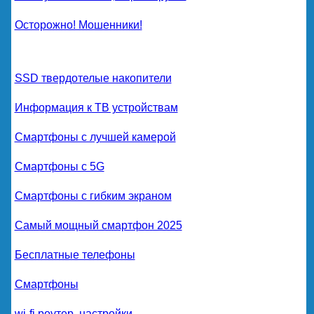
Осторожно! Мошенники!
SSD твердотелые накопители
Информация к ТВ устройствам
Смартфоны с лучшей камерой
Смартфоны с 5G
Смартфоны с гибким экраном
Самый мощный смартфон 2025
Бесплатные телефоны
Смартфоны
wi-fi роутер, настройки