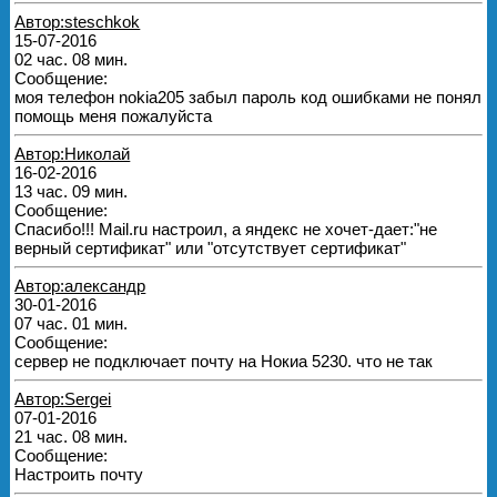
Автор:steschkok
15-07-2016
02 час. 08 мин.
Сообщение:
моя телефон nokia205 забыл пароль код ошибками не понял
помощь меня пожалуйста
Автор:Николай
16-02-2016
13 час. 09 мин.
Сообщение:
Спасибо!!! Mail.ru настроил, а яндекс не хочет-дает:"не
верный сертификат" или "отсутствует сертификат"
Автор:александр
30-01-2016
07 час. 01 мин.
Сообщение:
сервер не подключает почту на Нокиа 5230. что не так
Автор:Sergei
07-01-2016
21 час. 08 мин.
Сообщение:
Настроить почту