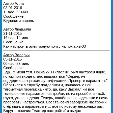
Автор:Алла
03-01-2016
11 час. 32 мин.
Сообщение:
Відновити пароль
Автор:Людмила
21-11-2015
19 час. 14 мин.
Сообщение:
Как настроить электроную почту на nokia x2-00
Автор:Валерий
09-11-2015
06 час. 23 мин.
Сообщение:
Здр.. У меня тел. Нокиа 2700 классик, был настроен ящик,
потом при входе стало выдаваться "Сервер не
поддерживает режим аунтификации. Проверте параметры.".
Обратился в службу поддержки и, началась с ней
тягомутная переписка - что, да, как? Выслал им все
телефонные параметры настройки, по их просьбе, и - всё,
глухо, уже с неделю. Теперь, нашёл ваши подсказки и начал
пробовать настроиться. Восстановил заводские настройки,
стёр ящик и параметры и ... всё по новому несколько раз.
Вдруг выскочил "мастер настройки" и выдал