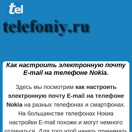
Как настроить электронную почту
E-mail на телефоне Nokia.
Здесь мы посмотрим
как настроить
электронную почту E-mail на телефоне
Nokia
на разных телефонах и смартфонах.
На большинстве телефонах Нокиа
настройки E-mail похожи и могут немного
отличаться. Для того чтоб начать принимать