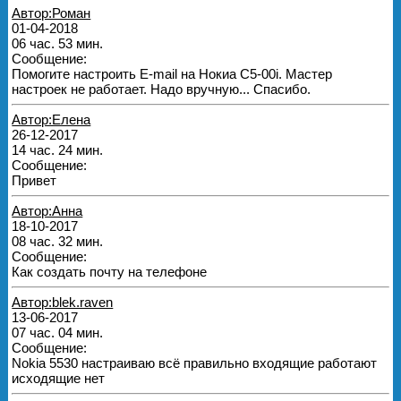
Автор:Роман
01-04-2018
06 час. 53 мин.
Сообщение:
Помогите настроить E-mail на Нокиа С5-00i. Мастер
настроек не работает. Надо вручную... Спасибо.
Автор:Елена
26-12-2017
14 час. 24 мин.
Сообщение:
Привет
Автор:Анна
18-10-2017
08 час. 32 мин.
Сообщение:
Как создать почту на телефоне
Автор:blek.raven
13-06-2017
07 час. 04 мин.
Сообщение:
Nokia 5530 настраиваю всё правильно входящие работают
исходящие нет