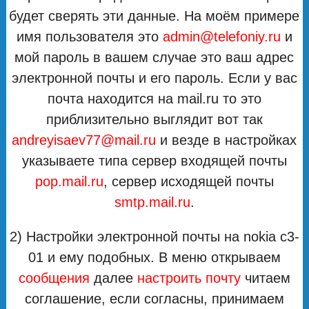
будет сверять эти данные. На моём примере
имя пользователя это
admin@telefoniy.ru
и
мой пароль в вашем случае это ваш адрес
электронной почты и его пароль. Если у вас
почта находится на mail.ru то это
приблизительно выглядит вот так
andreyisaev77@mail.ru
и везде в настройках
указываете типа сервер входящей почты
pop.mail.ru
, сервер исходящей почты
smtp.mail.ru
.
2) Настройки электронной почты на nokia c3-
01 и ему подобных. В меню открываем
сообщения
далее
настроить почту
читаем
соглашение, если согласны, принимаем