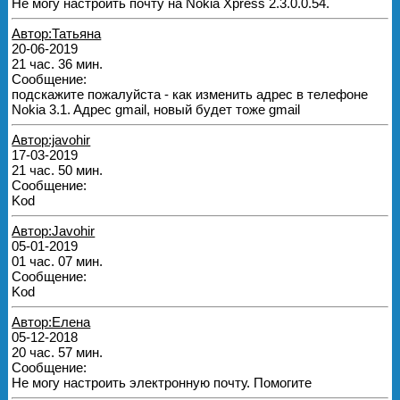
Не могу настроить почту на Nokia Xpress 2.3.0.0.54.
Автор:Татьяна
20-06-2019
21 час. 36 мин.
Сообщение:
подскажите пожалуйста - как изменить адреc в телефоне
Nokia 3.1. Aдрес gmail, новый будет тоже gmail
Автор:javohir
17-03-2019
21 час. 50 мин.
Сообщение:
Kod
Автор:Javohir
05-01-2019
01 час. 07 мин.
Сообщение:
Kod
Автор:Елена
05-12-2018
20 час. 57 мин.
Сообщение:
Не могу настроить электронную почту. Помогите