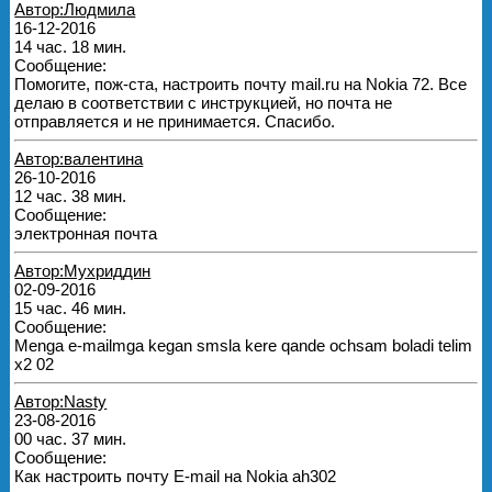
Автор:Людмила
16-12-2016
14 час. 18 мин.
Сообщение:
Помогите, пож-ста, настроить почту mail.ru на Nokia 72. Все
делаю в соответствии с инструкцией, но почта не
отправляется и не принимается. Спасибо.
Автор:валентина
26-10-2016
12 час. 38 мин.
Сообщение:
электронная почта
Автор:Мухриддин
02-09-2016
15 час. 46 мин.
Сообщение:
Menga e-mailmga kegan smsla kere qande ochsam boladi telim
x2 02
Автор:Nasty
23-08-2016
00 час. 37 мин.
Сообщение:
Как настроить почту E-mail на Nokia ah302