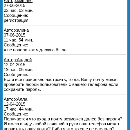
Автор:мишаня
27-06-2015
03 час. 03 мин.
Сообщение:
регистрация
Автор:алина
07-06-2015
11 час. 54 мин.
Сообщение:
я не понела как я дложна была
Автор:Андрей
12-04-2015
19 час. 05 мин.
Сообщение:
Если всё правильно настроить, то да. Вашу почту может
проверить любой пользователь с вашего телефона если
сохранить пароль.
Автор:Алла
12-04-2015
17 час. 44 мин.
Сообщение:
Получается что вход в почту возможен далее без пароля?
Я имею ввиду любой взявший в руки ваш телефон может
прочитать вашу почту? Либо я что то еще не сделала?