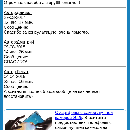
Огромное спасибо автору!!!Помогло!!!
Автор:Даниил
27-03-2017
12 час. 17 мин.
Сообщение:
Спасибо за консультацию, очень помогло.
Автор:Дмитрий
09-08-2015
14 час. 26 мин.
Сообщение:
СПАСИБО!
Автор:Ренат
04-04-2015
22 час. 06 мин.
Сообщение:
А контакты после сброса вообще не как нельзя
восстановить?
Смартфоны с самой лучшей
камерой 2026
. В рейтинге
предоставлены телефоны с
самой лучшей камерой на