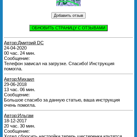
ОБНОВИТЬ СТРАНИЦУ С ОТЗЫВАМИ
Автор:Дмитрий DC
24-04-2020
00 час. 24 мин.
Сообщение:
Телефон зависал на загрузке. Спасибо! Инструкция
помогла.
Автор:Михаил
29-06-2018
13 час. 06 мин.
Сообщение:
Большое спасибо за данную статью, ваша инструкция
очень помогла.
Автор:Ильгам
18-12-2017
20 час. 30 мин.
Сообщение:
Хотел сбросить настройки теперь шестеренки крутятся