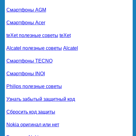
Смартфоны AGM
Смартфоны Acer
teXet полезные советы
teXet
Alcatel полезные советы
Alcatel
Смартфоны TECNO
Смартфоны INOI
Philips полезные советы
Узнать забытый защитный код
Сбросить код защиты
Nokia оригинал или нет