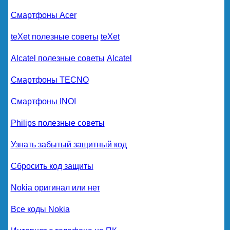
Смартфоны Acer
teXet полезные советы
teXet
Alcatel полезные советы
Alcatel
Смартфоны TECNO
Смартфоны INOI
Philips полезные советы
Узнать забытый защитный код
Сбросить код защиты
Nokia оригинал или нет
Все коды Nokia