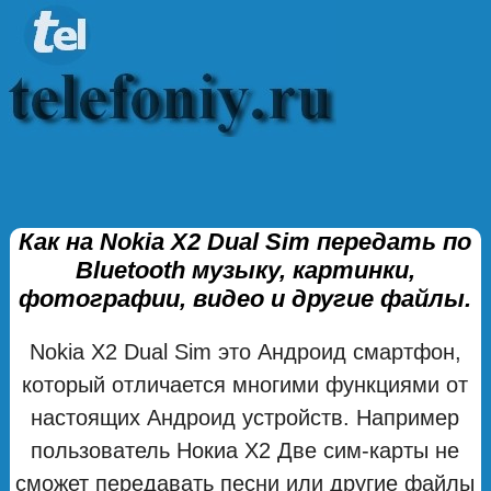
Как на Nokia X2 Dual Sim передать по
Bluetooth музыку, картинки,
фотографии, видео и другие файлы.
Nokia X2 Dual Sim это Андроид смартфон,
который отличается многими функциями от
настоящих Андроид устройств. Например
пользователь Нокиа Х2 Две сим-карты не
сможет передавать песни или другие файлы