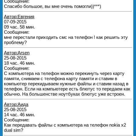
Сообщение:
Спасибо большое, вы мне очень помогли))***)
Автор:Евгения
07-09-2015
09 час. 58 мин.
Сообщение:
мне перестали приходить смс на телефон ! как решить эту
проблему?
Автор:Arsen
25-08-2015
18 час. 46 мин.
Сообщение:
С компьютера на телефон можно перекинуть через карту
памяти, снимаем с телефона карту памяти и ставим в
компьютер перекидываем нужные файлы и ставим назад в
телефон. Если на компьютере есть блютус то передаем как
обычно. На большенстве ноутбуках блютус уже встроен.
Автор:Аида
25-08-2015
14 час. 46 мин.
Сообщение:
Как передавать файлы с компьютера на телефон nokia x2
dual sim?