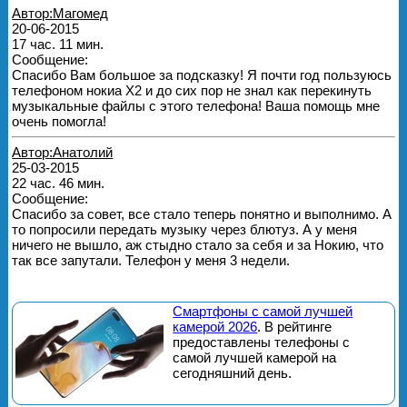
Автор:Магомед
20-06-2015
17 час. 11 мин.
Сообщение:
Спасибо Вам большое за подсказку! Я почти год пользуюсь
телефоном нокиа Х2 и до сих пор не знал как перекинуть
музыкальные файлы с этого телефона! Ваша помощь мне
очень помогла!
Автор:Анатолий
25-03-2015
22 час. 46 мин.
Сообщение:
Спасибо за совет, все стало теперь понятно и выполнимо. А
то попросили передать музыку через блютуз. А у меня
ничего не вышло, аж стыдно стало за себя и за Нокию, что
так все запутали. Телефон у меня 3 недели.
Смартфоны с самой лучшей
камерой 2026
. В рейтинге
предоставлены телефоны с
самой лучшей камерой на
сегодняшний день.