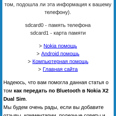
том, подошла ли эта информация к вашему
телефону).
sdcard0 - память телефона
sdcard1 - карта памяти
>
Nokia помощь
>
Android помощь
>
Компьютерная помощь
>
Главная сайта
Надеюсь, что вам помогла данная статья о
том
как передать по Bluetooth в Nokia X2
Dual Sim
.
Мы будем очень рады, если вы добавите
отзывы, комментарии, полезные советы и