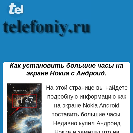
Как установить большие часы на
экране Нокиа с Андроид.
На этой странице вы найдете
подробную информацию как
на экране Nokia Android
поставить большие часы.
Недавно купил Андроид
Нокиа и заметил что на