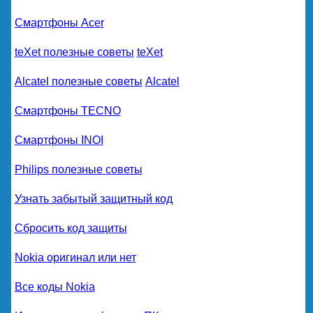
Смартфоны Acer
teXet полезные советы
teXet
Alcatel полезные советы
Alcatel
Смартфоны TECNO
Смартфоны INOI
Philips полезные советы
Узнать забытый защитный код
Сбросить код защиты
Nokia оригинал или нет
Все коды Nokia