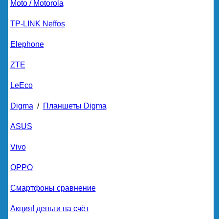
Moto / Motorola
TP-LINK Neffos
Elephone
ZTE
LeEco
Digma
/
Планшеты Digma
ASUS
Vivo
OPPO
Смартфоны сравнение
Акция! деньги на счёт