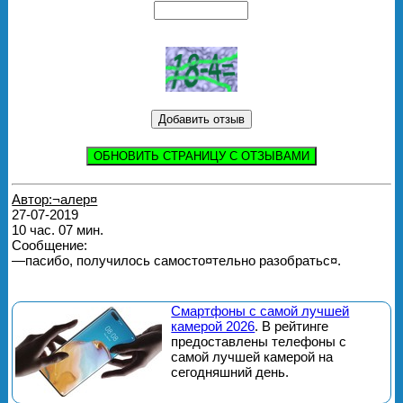
ОБНОВИТЬ СТРАНИЦУ С ОТЗЫВАМИ
Автор:¬алер¤
27-07-2019
10 час. 07 мин.
Сообщение:
—пасибо, получилось самосто¤тельно разобратьс¤.
Смартфоны с самой лучшей
камерой 2026
. В рейтинге
предоставлены телефоны с
самой лучшей камерой на
сегодняшний день.