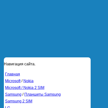
Навигация сайта.
Главная
Microsoft
/
Nokia
Microsoft / Nokia 2 SIM
Samsung
/
Планшеты Samsung
Samsung 2 SIM
LG