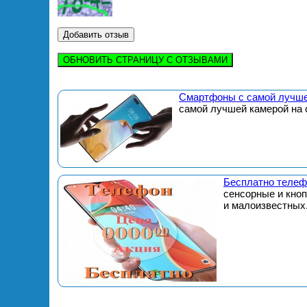
ОБНОВИТЬ СТРАНИЦУ С ОТЗЫВАМИ
Смартфоны с самой лучше
самой лучшей камерой на 
Бесплатно телеф
сенсорные и кно
и малоизвестных