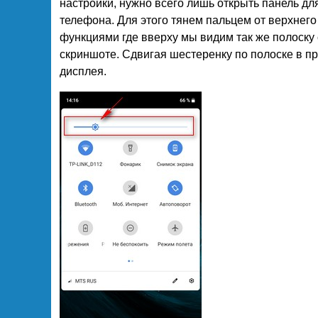
настройки, нужно всего лишь открыть панель д
телефона. Для этого тянем пальцем от верхнего
функциями где вверху мы видим так же полоску
скриншоте. Сдвигая шестеренку по полоске в п
дисплея.