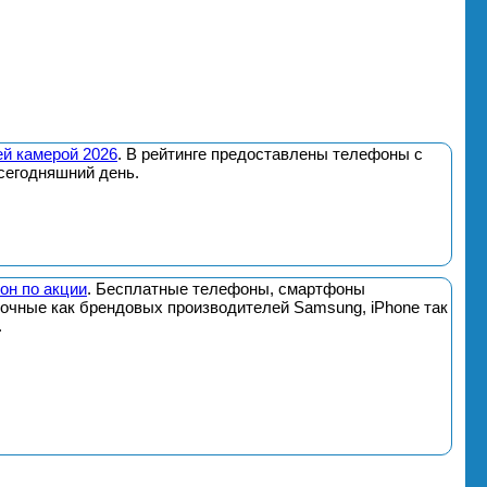
й камерой 2026
. В рейтинге предоставлены телефоны с
сегодняшний день.
он по акции
. Бесплатные телефоны, смартфоны
почные как брендовых производителей Samsung, iPhone так
.