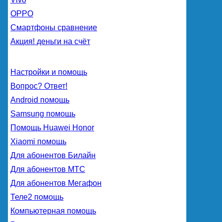
OPPO
Смартфоны сравнение
Акция! деньги на счёт
Настройки и помощь
Вопрос? Ответ!
Android помощь
Samsung помощь
Помощь Huawei Honor
Xiaomi помощь
Для абонентов Билайн
Для абонентов МТС
Для абонентов Мегафон
Теле2 помощь
Компьютерная помощь