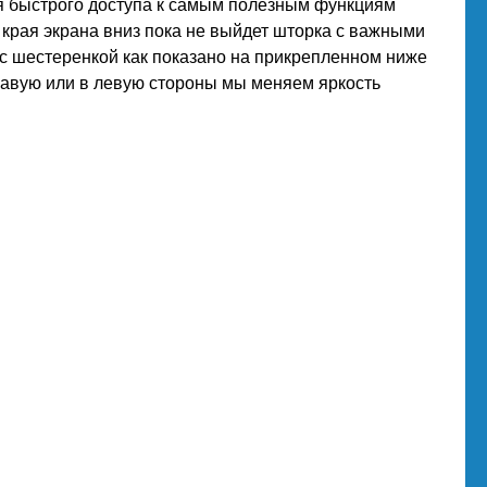
ля быстрого доступа к самым полезным функциям
 края экрана вниз пока не выйдет шторка с важными
 с шестеренкой как показано на прикрепленном ниже
равую или в левую стороны мы меняем яркость