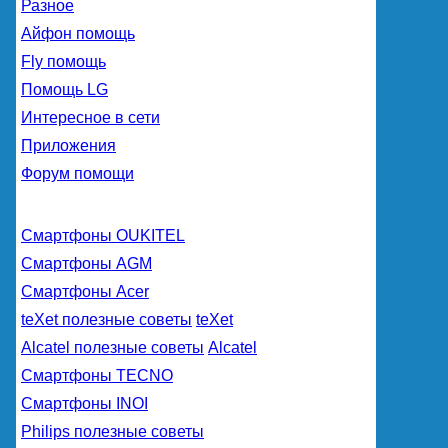
Разное
Айфон помощь
Fly помощь
Помощь LG
Интересное в сети
Приложения
Форум помощи
Смартфоны OUKITEL
Смартфоны AGM
Смартфоны Acer
teXet полезные советы
teXet
Alcatel полезные советы
Alcatel
Смартфоны TECNO
Смартфоны INOI
Philips полезные советы