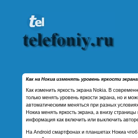
Как на Нокиа изменять уровень яркости экрана
Как изменить яркость экрана Nokia. В совреме
только менять уровень яркости экрана, но и мож
автоматическими меняться при разных условиях 
Нокиа менять яркость экрана, а внизу страницы
информация как включить или выключить авторе
На Android смартфонах и планшетах Нокиа чтоб