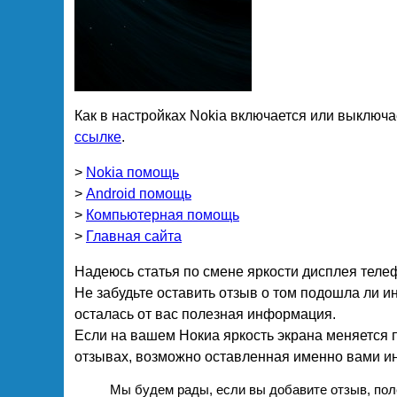
Как в настройках Nokia включается или выключ
ссылке
.
>
Nokia помощь
>
Android помощь
>
Компьютерная помощь
>
Главная сайта
Надеюсь статья по смене яркости дисплея теле
Не забудьте оставить отзыв о том подошла ли и
осталась от вас полезная информация.
Если на вашем Нокиа яркость экрана меняется 
отзывах, возможно оставленная именно вами и
Мы будем рады, если вы добавите отзыв, по