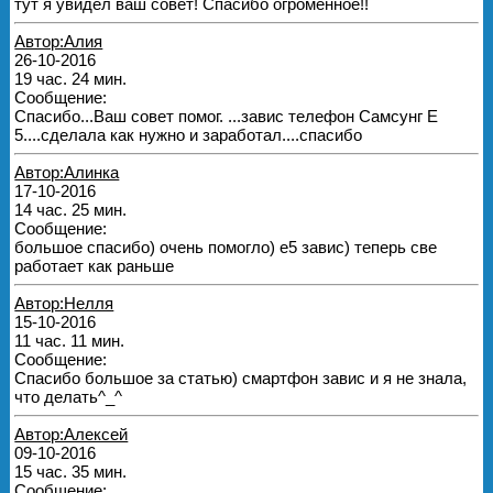
тут я увидел ваш совет! Спасибо огроменное!!
Автор:Алия
26-10-2016
19 час. 24 мин.
Сообщение:
Спасибо...Ваш совет помог. ...завис телефон Самсунг Е
5....сделала как нужно и заработал....спасибо
Автор:Алинка
17-10-2016
14 час. 25 мин.
Сообщение:
большое спасибо) очень помогло) е5 завис) теперь све
работает как раньше
Автор:Нелля
15-10-2016
11 час. 11 мин.
Сообщение:
Спасибо большое за статью) смартфон завис и я не знала,
что делать^_^
Автор:Алексей
09-10-2016
15 час. 35 мин.
Сообщение: