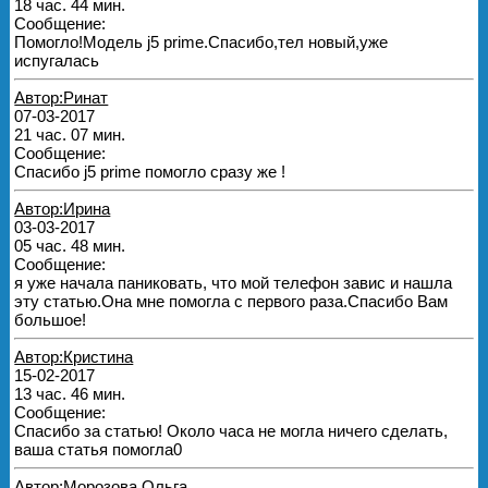
18 час. 44 мин.
Сообщение:
Помогло!Модель j5 prime.Спасибо,тел новый,уже
испугалась
Автор:Ринат
07-03-2017
21 час. 07 мин.
Сообщение:
Спасибо j5 prime помогло сразу же !
Автор:Ирина
03-03-2017
05 час. 48 мин.
Сообщение:
я уже начала паниковать, что мой телефон завис и нашла
эту статью.Она мне помогла с первого раза.Спасибо Вам
большое!
Автор:Кристина
15-02-2017
13 час. 46 мин.
Сообщение:
Спасибо за статью! Около часа не могла ничего сделать,
ваша статья помогла0
Автор:Морозова Ольга