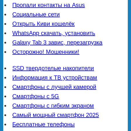
Пропали контакты на Asus
Социальные сети
Открыть Киви кошелёк
WhatsApp скачать, установить
Galaxy Tab 3 завис, перезагрузка
Осторожно! Мошенники!
SSD твердотелые накопители
Информация к ТВ устройствам
Смартфоны с лучшей камерой
Смартфоны с 5G
Смартфоны с гибким экраном
Самый мощный смартфон 2025
Бесплатные телефоны