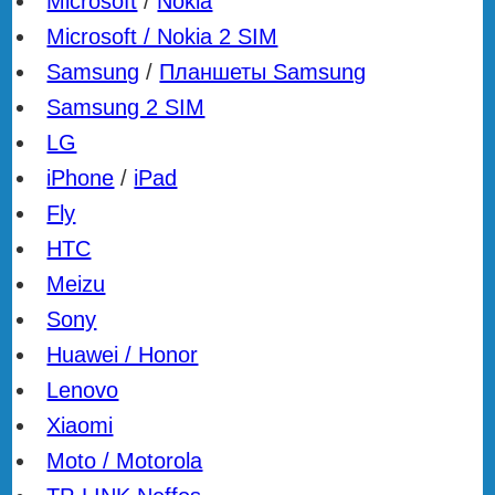
Microsoft
/
Nokia
Microsoft / Nokia 2 SIM
Samsung
/
Планшеты Samsung
Samsung 2 SIM
LG
iPhone
/
iPad
Fly
HTC
Meizu
Sony
Huawei / Honor
Lenovo
Xiaomi
Moto / Motorola