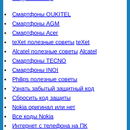
Смартфоны OUKITEL
Смартфоны AGM
Смартфоны Acer
teXet полезные советы
teXet
Alcatel полезные советы
Alcatel
Смартфоны TECNO
Смартфоны INOI
Philips полезные советы
Узнать забытый защитный код
Сбросить код защиты
Nokia оригинал или нет
Все коды Nokia
Интернет с телефона на ПК