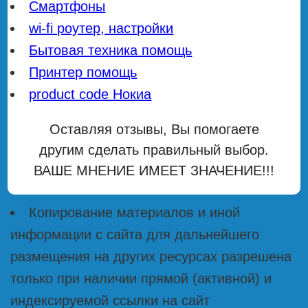
Смартфоны
wi-fi роутер, настройки
Бытовая техника помощь
Принтер помощь
product code Нокиа
Оставляя отзывы, Вы помогаете
другим сделать правильный выбор.
ВАШЕ МНЕНИЕ ИМЕЕТ ЗНАЧЕНИЕ!!!
Копирование материалов и иной
информации с сайта для дальнейшего
размещения на других ресурсах разрешена
только при наличии прямой (активной) и
индексируемой ссылки на сайт