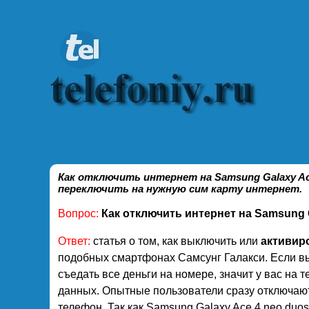
Как отключить интернет на Samsung Galaxy Ace
переключить на нужную сим карту интернет.
Вопрос:
Как отключить интернет на Samsung G
Ответ:
статья о том, как выключить или
активиро
подобных смартфонах Самсунг Галакси. Если в
съедать все деньги на номере, значит у вас на
данных. Опытные пользователи сразу отключают 
телефон. Так как Samsung Galaxy Ace 4 neo duo