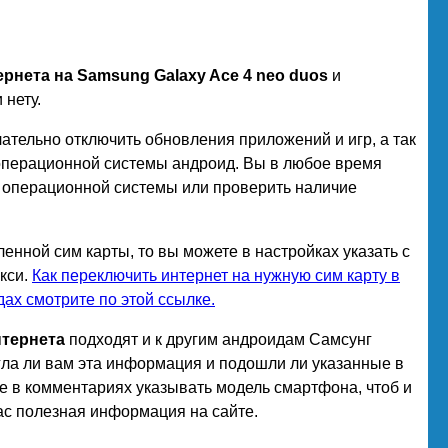
рнета на Samsung Galaxy Ace 4 neo duos
и
нету.
ательно отключить обновления приложений и игр, а так
 операционной системы андроид. Вы в любое время
я операционной системы или проверить наличие
енной сим карты, то вы можете в настройках указать с
акси.
Как переключить интернет на нужную сим карту в
дах смотрите по этой ссылке.
нтернета
подходят и к другим андроидам Самсунг
гла ли вам эта информация и подошли ли указанные в
е в комментариях указывать модель смартфона, чтоб и
ас полезная информация на сайте.