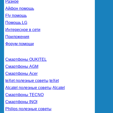
Разное
Айфон помощь
Fly помощь
Помощь LG
Интересное в сети
Приложения
Форум помощи
Смартфоны OUKITEL
Смартфоны AGM
Смартфоны Acer
teXet полезные советы
teXet
Alcatel полезные советы
Alcatel
Смартфоны TECNO
Смартфоны INOI
Philips полезные советы