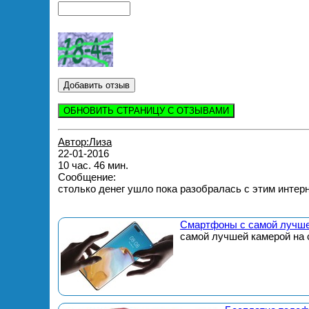
ОБНОВИТЬ СТРАНИЦУ С ОТЗЫВАМИ
Автор:Лиза
22-01-2016
10 час. 46 мин.
Сообщение:
столько денег ушло пока разобралась с этим интерн
Смартфоны с самой лучше
самой лучшей камерой на 