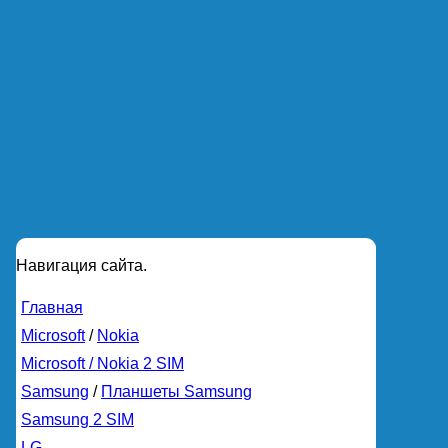
Навигация сайта.
Главная
Microsoft
/
Nokia
Microsoft / Nokia 2 SIM
Samsung
/
Планшеты Samsung
Samsung 2 SIM
LG