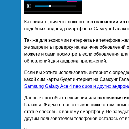
Как видите, ничего сложного в
отключении инте
подобных андроид смартфонах Самсунг Галакси 
Так же для экономии интернета на телефоне жел
же запретить проверку на наличие обновлений
можете и сами посмотреть если обновления дл
обновлений для андроид приложений.
Если вы хотите использовать интернет с определ
какой сим карты будет интернет на Самсунг Гал
Samsung Galaxy Ace 4 neo duos и других андрои
Данные способы отключения или
включения и
Галакси. Ждем от вас отзывов ниже о том, помо
статье способы к вашему смартфону. Не забудьт
другим пользователям телефонов осталась от в