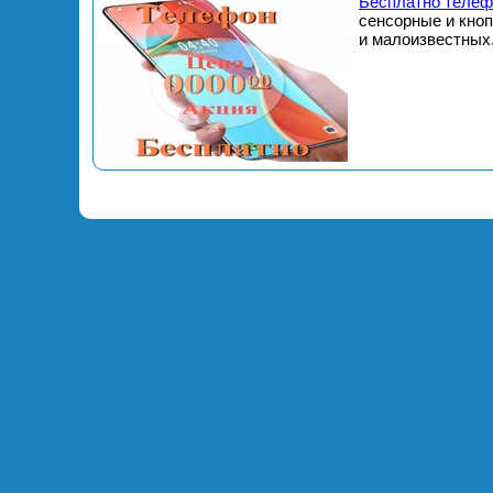
Бесплатно телеф
сенсорные и кно
и малоизвестных