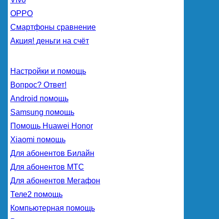
OPPO
Смартфоны сравнение
Акция! деньги на счёт
Настройки и помощь
Вопрос? Ответ!
Android помощь
Samsung помощь
Помощь Huawei Honor
Xiaomi помощь
Для абонентов Билайн
Для абонентов МТС
Для абонентов Мегафон
Теле2 помощь
Компьютерная помощь