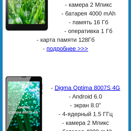
- камера 2 Мпикс
- батарея 4000 mAh
- память 16 Гб
- оперативка 1 Гб
- карта памяти 128Гб
-
подробнее >>>
-
Digma Optima 8007S 4G
- Android 6.0
- экран 8.0"
- 4-ядерный 1.5 ГГц
- камера 2 Мпикс