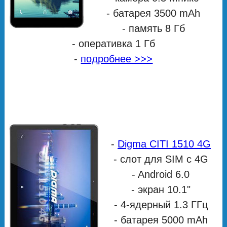
- батарея 3500 mAh
- память 8 Гб
- оперативка 1 Гб
-
подробнее >>>
-
Digma CITI 1510 4G
- cлот для SIM с 4G
- Android 6.0
- экран 10.1"
- 4-ядерный 1.3 ГГц
- батарея 5000 mAh