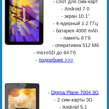
- слот для сим-карт
- Android 7.0
- экран 10.1"
- 4-ядерный 1.2 ГГц
- батарея 4000 mAh
- память 8 Гб
- оперативка 512 Мб
- microSD до 64 Гб
-
подробнее >>>
-
Digma Plane 7004 3G
- 2 сим-карты 3G
- Android 5.1