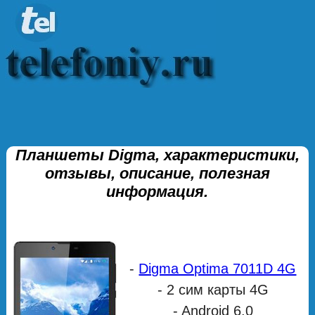
Планшеты Digma, характеристики,
отзывы, описание, полезная
информация.
-
Digma Optima 7011D 4G
- 2 сим карты 4G
- Android 6.0