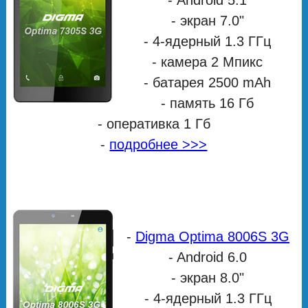
- Android 5.1
- экран 7.0"
- 4-ядерный 1.3 ГГц
- камера 2 Мпикс
- батарея 2500 mAh
- память 16 Гб
- оперативка 1 Гб
-
подробнее >>>
-
Digma Optima 8006S 3G
- Android 6.0
- экран 8.0"
- 4-ядерный 1.3 ГГц