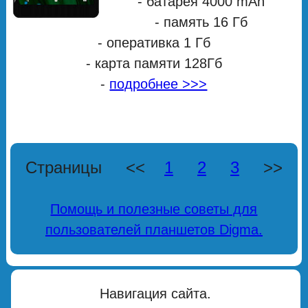
- батарея 4000 mAh
- память 16 Гб
- оперативка 1 Гб
- карта памяти 128Гб
-
подробнее >>>
Страницы <<
1
2
3
>>
Помощь и полезные советы для
пользователей планшетов Digma.
Навигация сайта.