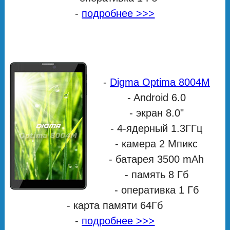
-
подробнее >>>
-
Digma Optima 8004M
- Android 6.0
- экран 8.0"
- 4-ядерный 1.3ГГц
- камера 2 Мпикс
- батарея 3500 mAh
- память 8 Гб
- оперативка 1 Гб
- карта памяти 64Гб
-
подробнее >>>