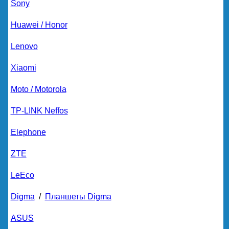
Sony
Huawei / Honor
Lenovo
Xiaomi
Moto / Motorola
TP-LINK Neffos
Elephone
ZTE
LeEco
Digma
/
Планшеты Digma
ASUS