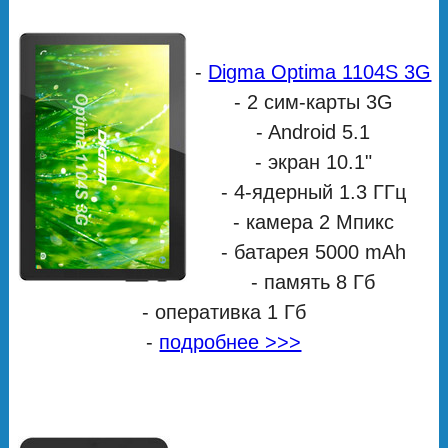
-
Digma Optima 1104S 3G
- 2 сим-карты 3G
- Android 5.1
- экран 10.1"
- 4-ядерный 1.3 ГГц
- камера 2 Мпикс
- батарея 5000 mAh
- память 8 Гб
- оперативка 1 Гб
-
подробнее >>>