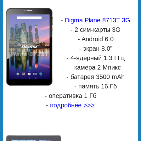
-
Digma Plane 8713T 3G
- 2 сим-карты 3G
- Android 6.0
- экран 8.0"
- 4-ядерный 1.3 ГГц
- камера 2 Мпикс
- батарея 3500 mAh
- память 16 Гб
- оперативка 1 Гб
-
подробнее >>>