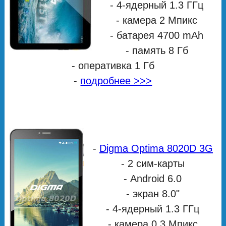
- 4-ядерный 1.3 ГГц
- камера 2 Мпикс
- батарея 4700 mAh
- память 8 Гб
- оперативка 1 Гб
-
подробнее >>>
-
Digma Optima 8020D 3G
- 2 сим-карты
- Android 6.0
- экран 8.0"
- 4-ядерный 1.3 ГГц
- камера 0.3 Мпикс