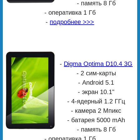
- память 8 Гб
- оперативка 1 Гб
-
подробнее >>>
-
Digma Optima D10.4 3G
- 2 сим-карты
- Android 5.1
- экран 10.1"
- 4-ядерный 1.2 ГГц
- камера 2 Мпикс
- батарея 5000 mAh
- память 8 Гб
- оперативка 1 Гб