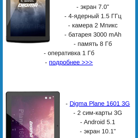
- экран 7.0"
- 4-ядерный 1.5 ГГц
- камера 2 Мпикс
- батарея 3000 mAh
- память 8 Гб
- оперативка 1 Гб
-
подробнее >>>
-
Digma Plane 1601 3G
- 2 сим-карты 3G
- Android 5.1
- экран 10.1"