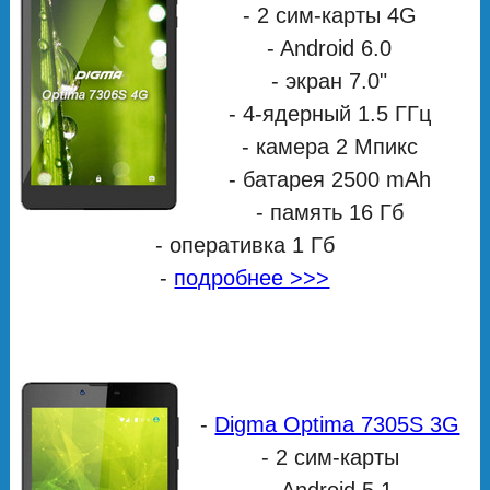
- 2 сим-карты 4G
- Android 6.0
- экран 7.0"
- 4-ядерный 1.5 ГГц
- камера 2 Мпикс
- батарея 2500 mAh
- память 16 Гб
- оперативка 1 Гб
-
подробнее >>>
-
Digma Optima 7305S 3G
- 2 сим-карты