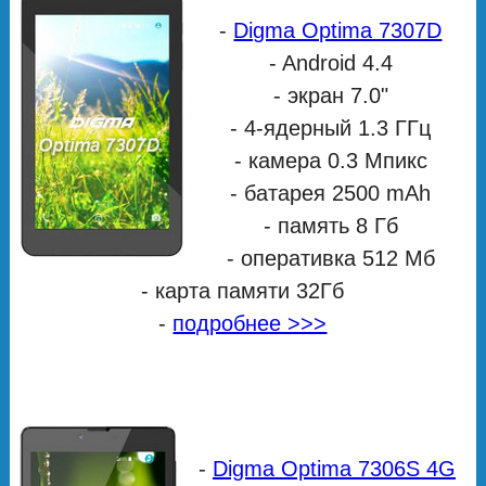
-
Digma Optima 7307D
- Android 4.4
- экран 7.0"
- 4-ядерный 1.3 ГГц
- камера 0.3 Мпикс
- батарея 2500 mAh
- память 8 Гб
- оперативка 512 Мб
- карта памяти 32Гб
-
подробнее >>>
-
Digma Optima 7306S 4G