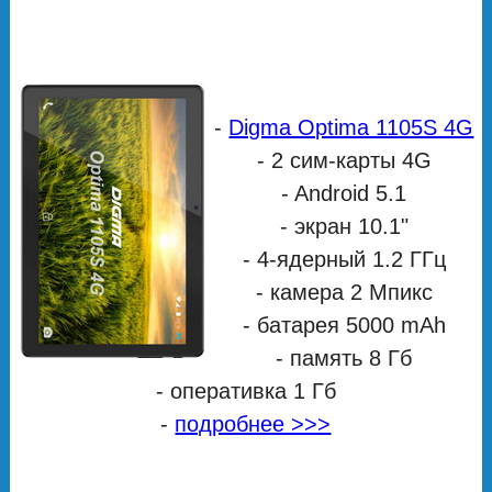
-
Digma Optima 1105S 4G
- 2 сим-карты 4G
- Android 5.1
- экран 10.1"
- 4-ядерный 1.2 ГГц
- камера 2 Мпикс
- батарея 5000 mAh
- память 8 Гб
- оперативка 1 Гб
-
подробнее >>>