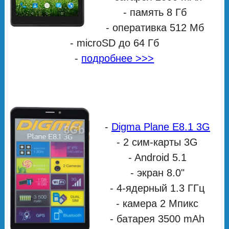
- память 8 Гб
- оперативка 512 Мб
- microSD до 64 Гб
-
подробнее >>>
-
Digma Plane E8.1 3G
- 2 сим-карты 3G
- Android 5.1
- экран 8.0"
- 4-ядерный 1.3 ГГц
- камера 2 Мпикс
- батарея 3500 mAh