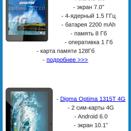
- экран 7.0"
- 4-ядерный 1.5 ГГц
- батарея 2200 mAh
- память 8 Гб
- оперативка 1 Гб
- карта памяти 128Гб
-
подробнее >>>
-
Digma Optima 1315T 4G
- 2 сим-карты 4G
- Android 6.0
- экран 10.1"