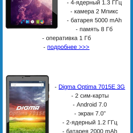
- 4-ядерный 1.3 ГГц
- камера 2 Мпикс
- батарея 5000 mAh
- память 8 Гб
- оперативка 1 Гб
-
подробнее >>>
-
Digma Optima 7015E 3G
- 2 сим-карты
- Android 7.0
- экран 7.0"
- 2-ядерный 1.2 ГГц
- батарея 2000 mAh