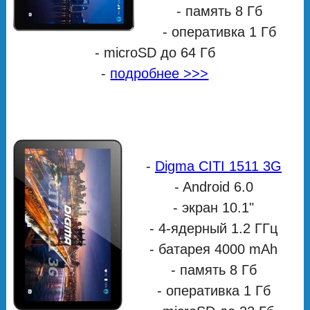
- память 8 Гб
- оперативка 1 Гб
- microSD до 64 Гб
-
подробнее >>>
-
Digma CITI 1511 3G
- Android 6.0
- экран 10.1"
- 4-ядерный 1.2 ГГц
- батарея 4000 mAh
- память 8 Гб
- оперативка 1 Гб