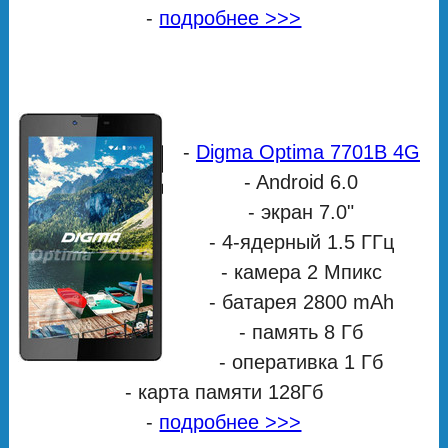
-
подробнее >>>
-
Digma Optima 7701B 4G
- Android 6.0
- экран 7.0"
- 4-ядерный 1.5 ГГц
- камера 2 Мпикс
- батарея 2800 mAh
- память 8 Гб
- оперативка 1 Гб
- карта памяти 128Гб
-
подробнее >>>