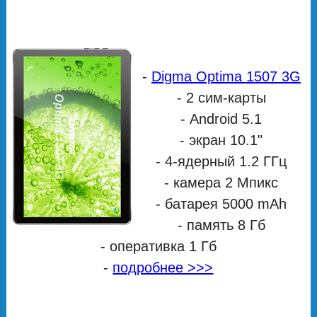
-
Digma Optima 1507 3G
- 2 сим-карты
- Android 5.1
- экран 10.1"
- 4-ядерный 1.2 ГГц
- камера 2 Мпикс
- батарея 5000 mAh
- память 8 Гб
- оперативка 1 Гб
-
подробнее >>>