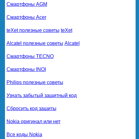
Смартфоны AGM
Смартфоны Acer
teXet полезные советы
teXet
Alcatel полезные советы
Alcatel
Смартфоны TECNO
Смартфоны INOI
Philips полезные советы
Узнать забытый защитный код
Сбросить код защиты
Nokia оригинал или нет
Все коды Nokia