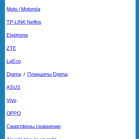
Moto / Motorola
TP-LINK Neffos
Elephone
ZTE
LeEco
Digma
/
Планшеты Digma
ASUS
Vivo
OPPO
Смартфоны сравнение