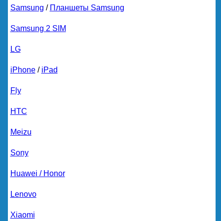
Samsung
/
Планшеты Samsung
Samsung 2 SIM
LG
iPhone
/
iPad
Fly
HTC
Meizu
Sony
Huawei / Honor
Lenovo
Xiaomi