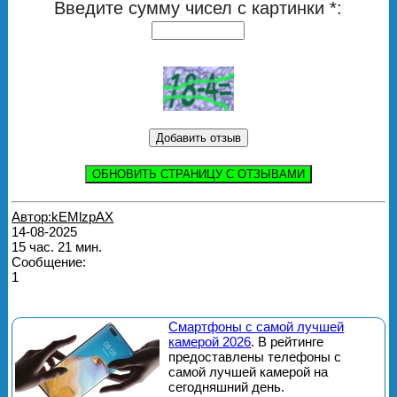
Введите сумму чисел с картинки *:
ОБНОВИТЬ СТРАНИЦУ С ОТЗЫВАМИ
Автор:kEMlzpAX
14-08-2025
15 час. 21 мин.
Сообщение:
1
Смартфоны с самой лучшей
камерой 2026
. В рейтинге
предоставлены телефоны с
самой лучшей камерой на
сегодняшний день.