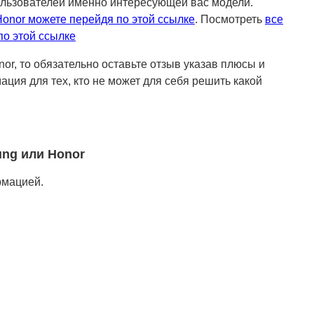
ользователей именно интересующей вас модели.
onor можете перейдя по этой ссылке
. Посмотреть
все
о этой ссылке
r, то обязательно оставьте отзыв указав плюсы и
ация для тех, кто не может для себя решить какой
ng или Honor
рмацией.