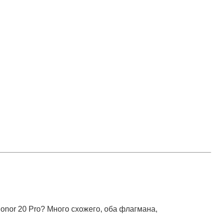
onor 20 Pro? Много схожего, оба флагмана,