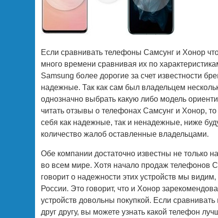
Если сравнивать телефоны Самсунг и Хонор чтоб
много времени сравнивая их по характеристика
Samsung более дорогие за счет известности бре
надежные. Так как сам был владельцем нескольк
однозначно выбрать какую либо модель ориентир
читать отзывы о телефонах Самсунг и Хонор, т
себя как надежные, так и ненадежные, ниже буд
количество жалоб оставленные владельцами.
Обе компании достаточно известны не только н
во всем мире. Хотя начало продаж телефонов С
говорит о надежности этих устройств мы видим
России. Это говорит, что и Хонор зарекомендо
устройств довольны покупкой. Если сравнивать п
друг другу, вы можете узнать какой телефон л