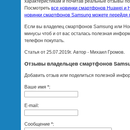
характеристикам и почитав реальные отзывы п
Посмотреть
все новинки смартфонов Huawei и H
новинки смартфонов Samsung можете перейдя п
Если вы владелец смартфонов Samsung или Hono
минусы чтоб и от вас осталась полезная информ
телефон покупать.
Статья от 25.07.2019г. Автор - Михаил Громов.
Отзывы владельцев смартфонов Samsu
Добавить отзыв или поделиться полезной инфо
Ваше имя *:
E-mail:
Сообщение *: