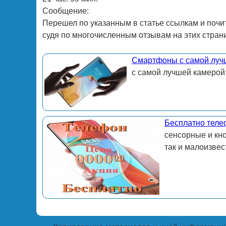
Сообщение:
Перешел по указанным в статье ссылкам и почи
судя по многочисленным отзывам на этих стран
Смартфоны с самой луч
с самой лучшей камерой
Бесплатно теле
сенсорные и кн
так и малоизвес