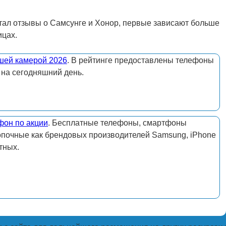
тал отзывы о Самсунге и Хонор, первые зависают больше
ицах.
шей камерой 2026
. В рейтинге предоставлены телефоны
 на сегодняшний день.
фон по акции
. Бесплатные телефоны, смартфоны
опочные как брендовых производителей Samsung, iPhone
тных.