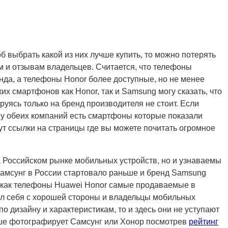
 выбрать какой из них лучше купить, то можно потерять
м и отзывам владельцев. Считается, что телефоны
нда, а телефоны Honor более доступные, но не менее
их смартфонов как Honor, так и Samsung могу сказать, что
уясь только на бренд производителя не стоит. Если
о у обеих компаний есть смартфоны которые показали
ут ссылки на страницы где вы можете почитать огромное
а Российском рынке мобильных устройств, но и узнаваемы
амсунг в России стартовало раньше и бренд Samsung
, как телефоны Huawei Honor самые продаваемые в
вал себя с хорошей стороны и владельцы мобильных
о дизайну и характеристикам, то и здесь они не уступают
учше фотографирует Самсунг или Хонор посмотрев
рейтинг