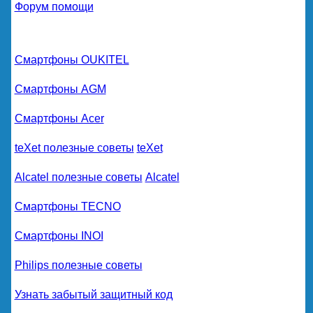
Форум помощи
Смартфоны OUKITEL
Смартфоны AGM
Смартфоны Acer
teXet полезные советы
teXet
Alcatel полезные советы
Alcatel
Смартфоны TECNO
Смартфоны INOI
Philips полезные советы
Узнать забытый защитный код