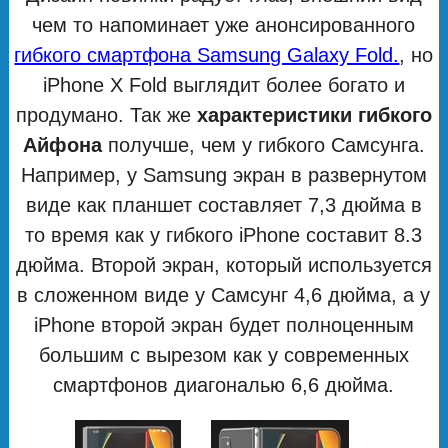
чем то напоминает уже анонсированного
гибкого смартфона Samsung Galaxy Fold.
, но
iPhone X Fold выглядит более богато и
продумано. Так же
характеристики гибкого
Айфона
получше, чем у гибкого Самсунга.
Например, у Samsung экран в развернутом
виде как планшет составляет 7,3 дюйма в
то время как у гибкого iPhone составит 8.3
дюйма. Второй экран, который используется
в сложенном виде у Самсунг 4,6 дюйма, а у
iPhone второй экран будет полноценным
большим с вырезом как у современных
смартфонов диагональю 6,6 дюйма.