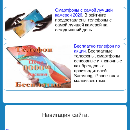
Смартфоны с самой лучшей
камерой 2026
. В рейтинге
предоставлены телефоны с
самой лучшей камерой на
сегодняшний день.
Бесплатно телефон по
акции
. Бесплатные
телефоны, смартфоны
сенсорные и кнопочные
как брендовых
производителей
Samsung, iPhone так и
малоизвестных.
Навигация сайта.