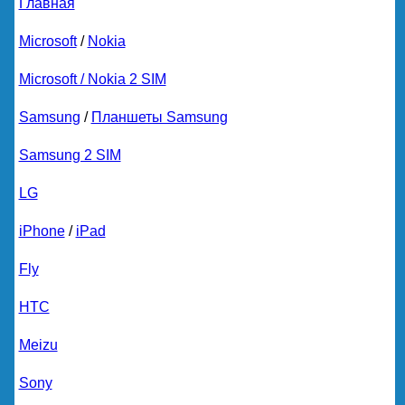
Главная
Microsoft
/
Nokia
Microsoft / Nokia 2 SIM
Samsung
/
Планшеты Samsung
Samsung 2 SIM
LG
iPhone
/
iPad
Fly
HTC
Meizu
Sony