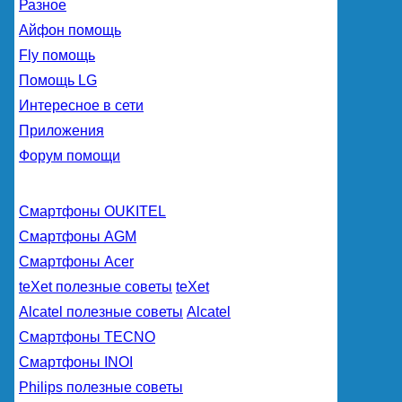
Разное
Айфон помощь
Fly помощь
Помощь LG
Интересное в сети
Приложения
Форум помощи
Смартфоны OUKITEL
Смартфоны AGM
Смартфоны Acer
teXet полезные советы
teXet
Alcatel полезные советы
Alcatel
Смартфоны TECNO
Смартфоны INOI
Philips полезные советы