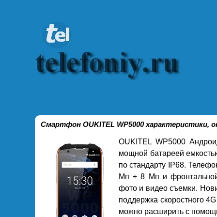
Смартфон OUKITEL WP5000 характеристики, от
OUKITEL WP5000 Андрои
мощной батареей емкость
по стандарту IP68. Телеф
Мп + 8 Мп и фронтальной
фото и видео съемки. Нов
поддержка скоростного 4G
можно расширить с помощ