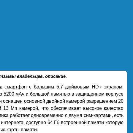
зывы владельцев, описание.
д смартфон с большим 5,7 дюймовым HD+ экраном,
ю 5200 мАч и большой памятью в защищенном корпусе
он оснащен основной двойной камерой разрешением 20
 13 Мп камерой, что обеспечивает высокое качество
инка работает одновременно с двумя сим-картами, есть
 интернета, доступно 64 Гб встроенной памяти которую
ью карты памяти.