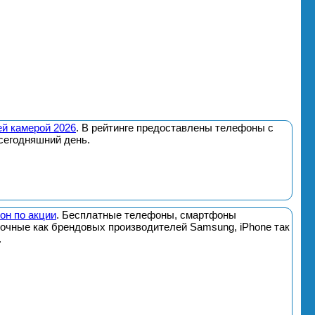
й камерой 2026
. В рейтинге предоставлены телефоны с
сегодняшний день.
он по акции
. Бесплатные телефоны, смартфоны
почные как брендовых производителей Samsung, iPhone так
.