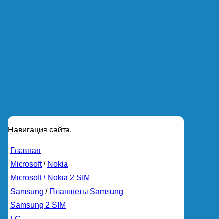
Навигация сайта.
Главная
Microsoft
/
Nokia
Microsoft / Nokia 2 SIM
Samsung
/
Планшеты Samsung
Samsung 2 SIM
LG