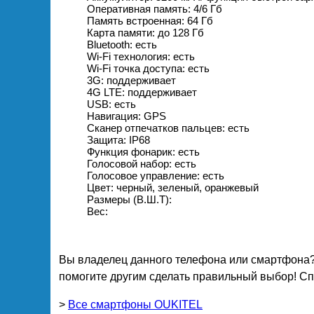
Оперативная память: 4/6 Гб
Память встроенная: 64 Гб
Карта памяти: до 128 Гб
Bluetooth: есть
Wi-Fi технология: есть
Wi-Fi точка доступа: есть
3G: поддерживает
4G LTE: поддерживает
USB: есть
Навигация: GPS
Сканер отпечатков пальцев: есть
Защита: IP68
Функция фонарик: есть
Голосовой набор: есть
Голосовое управление: есть
Цвет: черный, зеленый, оранжевый
Размеры (В.Ш.Т):
Вес:
Вы владелец данного телефона или смартфона?
помогите другим сделать правильный выбор! Спа
>
Все смартфоны OUKITEL