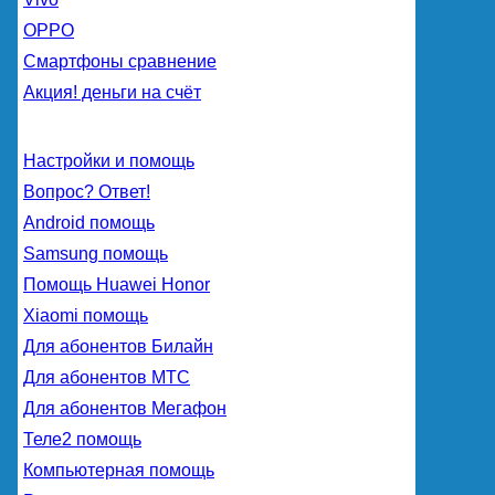
OPPO
Смартфоны сравнение
Акция! деньги на счёт
Настройки и помощь
Вопрос? Ответ!
Android помощь
Samsung помощь
Помощь Huawei Honor
Xiaomi помощь
Для абонентов Билайн
Для абонентов МТС
Для абонентов Мегафон
Теле2 помощь
Компьютерная помощь