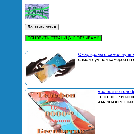
ОБНОВИТЬ СТРАНИЦУ С ОТЗЫВАМИ
Смартфоны с самой лучше
самой лучшей камерой на 
Бесплатно телеф
сенсорные и кно
и малоизвестных