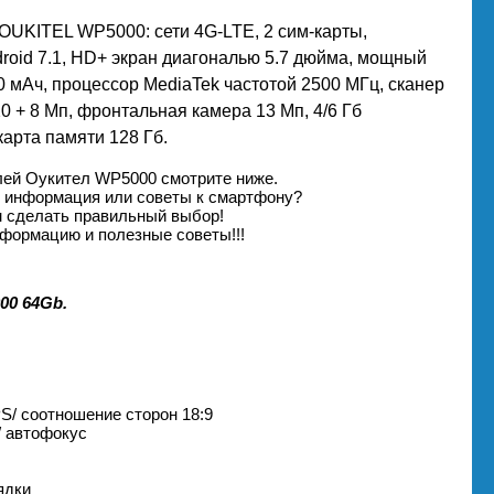
OUKITEL WP5000: сети 4G-LTE, 2 сим-карты,
roid 7.1, HD+ экран диагональю 5.7 дюйма, мощный
 мАч, процессор MediaTek частотой 2500 МГц, сканер
0 + 8 Мп, фронтальная камера 13 Мп, 4/6 Гб
карта памяти 128 Гб.
лей Оукител WP5000 смотрите ниже.
я информация или советы к смартфону?
м сделать правильный выбор!
формацию и полезные советы!!!
00 64Gb.
PS/ соотношение сторон 18:9
/ автофокус
ядки