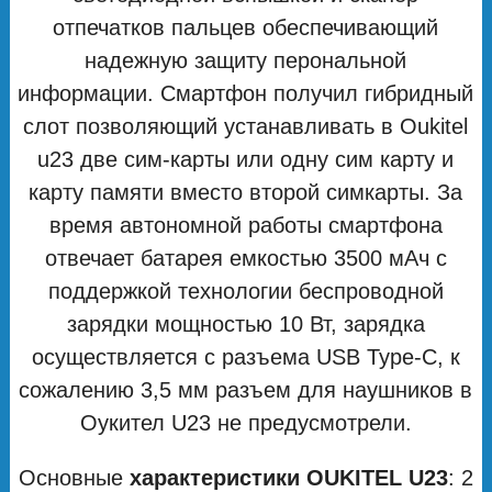
отпечатков пальцев обеспечивающий
надежную защиту перональной
информации. Смартфон получил гибридный
слот позволяющий устанавливать в Oukitel
u23 две сим-карты или одну сим карту и
карту памяти вместо второй симкарты. За
время автономной работы смартфона
отвечает батарея емкостью 3500 мАч с
поддержкой технологии беспроводной
зарядки мощностью 10 Вт, зарядка
осуществляется с разъема USB Type-C, к
сожалению 3,5 мм разъем для наушников в
Оукител U23 не предусмотрели.
Основные
характеристики OUKITEL U23
: 2