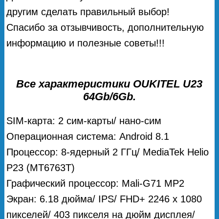
другим сделать правильный выбор!
Спасибо за отзывчивость, дополнительную
информацию и полезные советы!!!
Все характеристики OUKITEL U23
64Gb/6Gb.
SIM-карта: 2 сим-карты/ нано-сим
Операционная система: Android 8.1
Процессор: 8-ядерный 2 ГГц/ MediaTek Helio
P23 (MT6763T)
Графический процессор: Mali-G71 MP2
Экран: 6.18 дюйма/ IPS/ FHD+ 2246 х 1080
пикселей/ 403 пикселя на дюйм дисплея/