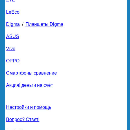
LeEco
Digma
/
Планшеты Digma
ASUS
Vivo
OPPO
Смартфоны сравнение
Акция! деньги на счёт
Настройки и помощь
Вопрос? Ответ!