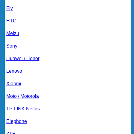
Fly
HTC
Meizu
Sony
Huawei / Honor
Lenovo
Xiaomi
Moto / Motorola
TP-LINK Neffos
Elephone
ZTE