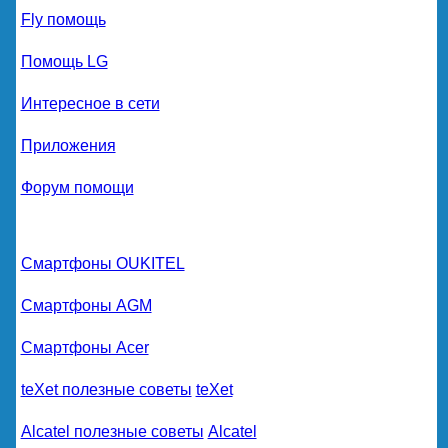
Fly помощь
Помощь LG
Интересное в сети
Приложения
Форум помощи
Смартфоны OUKITEL
Смартфоны AGM
Смартфоны Acer
teXet полезные советы
teXet
Alcatel полезные советы
Alcatel