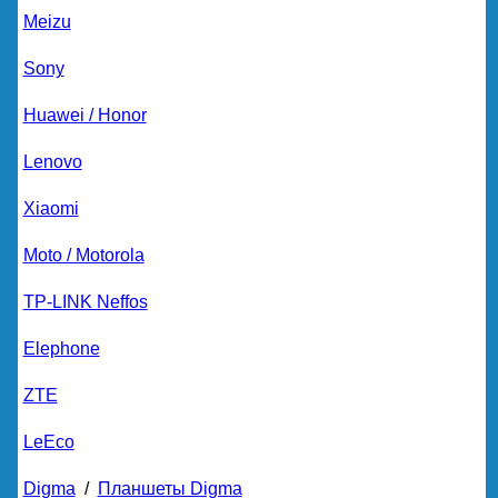
Meizu
Sony
Huawei / Honor
Lenovo
Xiaomi
Moto / Motorola
TP-LINK Neffos
Elephone
ZTE
LeEco
Digma
/
Планшеты Digma