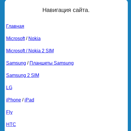
Навигация сайта.
Главная
Microsoft
/
Nokia
Microsoft / Nokia 2 SIM
Samsung
/
Планшеты Samsung
Samsung 2 SIM
LG
iPhone
/
iPad
Fly
HTC