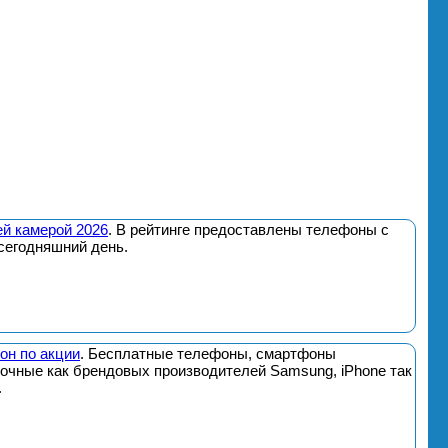
й камерой 2026
. В рейтинге предоставлены телефоны с
сегодняшний день.
он по акции
. Бесплатные телефоны, смартфоны
почные как брендовых производителей Samsung, iPhone так
.