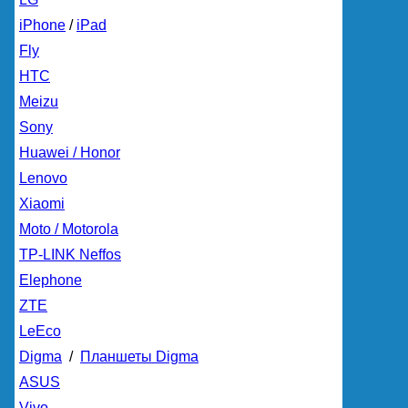
iPhone
/
iPad
Fly
HTC
Meizu
Sony
Huawei / Honor
Lenovo
Xiaomi
Moto / Motorola
TP-LINK Neffos
Elephone
ZTE
LeEco
Digma
/
Планшеты Digma
ASUS
Vivo