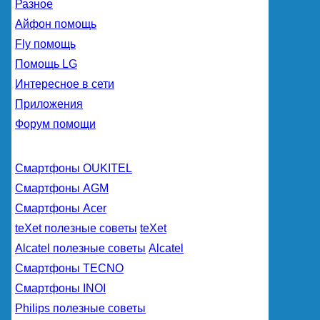
Разное
Айфон помощь
Fly помощь
Помощь LG
Интересное в сети
Приложения
Форум помощи
Смартфоны OUKITEL
Смартфоны AGM
Смартфоны Acer
teXet полезные советы
teXet
Alcatel полезные советы
Alcatel
Смартфоны TECNO
Смартфоны INOI
Philips полезные советы