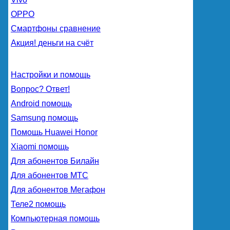
OPPO
Смартфоны сравнение
Акция! деньги на счёт
Настройки и помощь
Вопрос? Ответ!
Android помощь
Samsung помощь
Помощь Huawei Honor
Xiaomi помощь
Для абонентов Билайн
Для абонентов МТС
Для абонентов Мегафон
Теле2 помощь
Компьютерная помощь