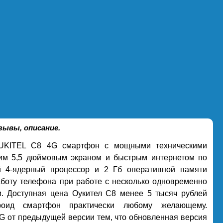
ывы, описание.
UKITEL C8 4G смартфон с мощными техническими
шим 5,5 дюймовым экраном и быстрым интернетом по
 4-ядерный процессор и 2 Гб оперативной памяти
боту телефона при работе с несколько одновременно
. Доступная цена Оукител С8 менее 5 тысяч рублей
роид смартфон практически любому желающему.
G от предыдущей версии тем, что обновленная версия