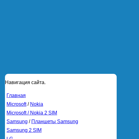
Навигация сайта.
Главная
Microsoft
/
Nokia
Microsoft / Nokia 2 SIM
Samsung
/
Планшеты Samsung
Samsung 2 SIM
LG