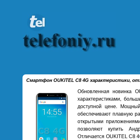
Смартфон OUKITEL C8 4G характеристики, отз
Обновленная новинка O
характеристиками, боль
доступной цене. Мощный
обеспечивают плавную ра
открытыми приложениями
позволяют купить Анд
Отличается OUKITEL C8 4