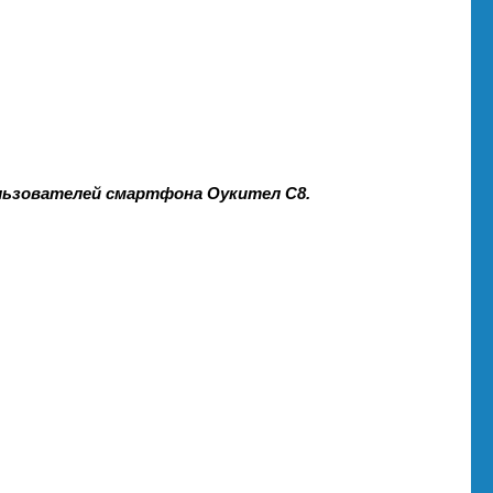
льзователей смартфона Оукител С8.