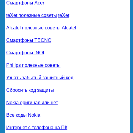
Смартфоны Acer
teXet полезные советы
teXet
Alcatel полезные советы
Alcatel
Смартфоны TECNO
Смартфоны INOI
Philips полезные советы
Узнать забытый защитный код
Сбросить код защиты
Nokia оригинал или нет
Все коды Nokia
Интернет с телефона на ПК