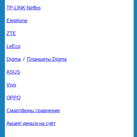
TP-LINK Neffos
Elephone
ZTE
LeEco
Digma
/
Планшеты Digma
ASUS
Vivo
OPPO
Смартфоны сравнение
Акция! деньги на счёт