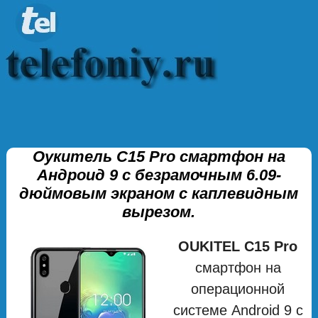
Оукитель C15 Pro смартфон на
Андроид 9 с безрамочным 6.09-
дюймовым экраном с каплевидным
вырезом.
OUKITEL C15 Pro
смартфон на
операционной
системе Android 9 с