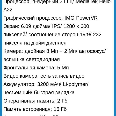
Процессор: 4-ядерный 2 ГГц/ MediaTek Helio
A22
Графический процессор: IMG PowerVR
Экран: 6.09 дюйма/ IPS/ 1280 х 600
пикселей/ соотношение сторон 19:9/ 232
пикселя на дюйм дисплея
Камера: двойная 8 Мп + 2 Мп/ автофокус/
вспышка светодиодная
Фронтальная камера: 5 Мп
Видео камера: есть запись видео
Аккумулятор: 3200 мАч/ Li-polymer/
несъемный/ быстрая зарядка
Оперативная память: 2 Гб
Память встроенная: 16 Гб