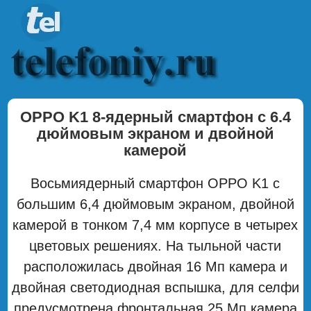
OPPO K1 8-ядерный смартфон с 6.4
дюймовым экраном и двойной
камерой
Восьмиядерный смартфон OPPO K1 с
большим 6,4 дюймовым экраном, двойной
камерой в тонком 7,4 мм корпусе в четырех
цветовых решениях. На тыльной части
расположилась двойная 16 Мп камера и
двойная светодиодная вспышка, для селфи
предусмотрена фронтальная 25 Мп камера