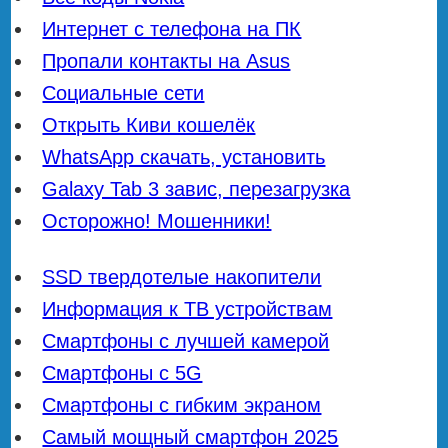
Интернет с телефона на ПК
Пропали контакты на Asus
Социальные сети
Открыть Киви кошелёк
WhatsApp скачать, установить
Galaxy Tab 3 завис, перезагрузка
Осторожно! Мошенники!
SSD твердотелые накопители
Информация к ТВ устройствам
Смартфоны с лучшей камерой
Смартфоны с 5G
Смартфоны с гибким экраном
Самый мощный смартфон 2025