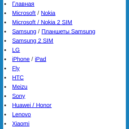
Главная
Microsoft
/
Nokia
Microsoft / Nokia 2 SIM
Samsung
/
Планшеты Samsung
Samsung 2 SIM
LG
iPhone
/
iPad
Fly
HTC
Meizu
Sony
Huawei / Honor
Lenovo
Xiaomi