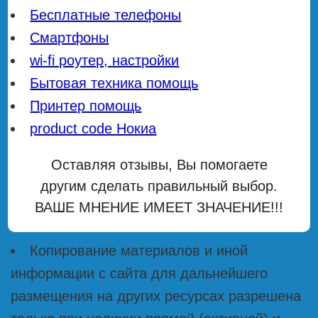
Бесплатные телефоны
Смартфоны
wi-fi роутер, настройки
Бытовая техника помощь
Принтер помощь
product code Нокиа
Оставляя отзывы, Вы помогаете
другим сделать правильный выбор.
ВАШЕ МНЕНИЕ ИМЕЕТ ЗНАЧЕНИЕ!!!
Копирование материалов и иной
информации с сайта для дальнейшего
размещения на других ресурсах разрешена