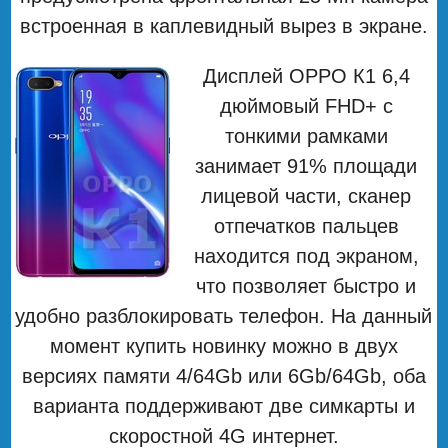
встроенная в каплевидный вырез в экране.
Дисплей ОРРО К1 6,4
дюймовый FHD+ с
тонкими рамками
занимает 91% площади
лицевой части, сканер
отпечатков пальцев
находится под экраном,
что позволяет быстро и
удобно разблокировать телефон. На данный
момент купить новинку можно в двух
версиях памяти 4/64Gb или 6Gb/64Gb, оба
варианта поддерживают две симкарты и
скоростной 4G интернет.