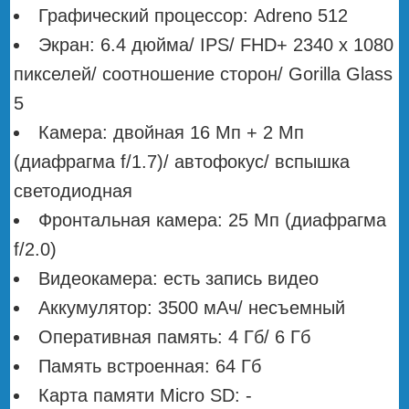
Графический процессор: Adreno 512
Экран: 6.4 дюйма/ IPS/ FHD+ 2340 х 1080
пикселей/ соотношение сторон/ Gorilla Glass
5
Камера: двойная 16 Мп + 2 Мп
(диафрагма f/1.7)/ автофокус/ вспышка
светодиодная
Фронтальная камера: 25 Мп (диафрагма
f/2.0)
Видеокамера: есть запись видео
Аккумулятор: 3500 мАч/ несъемный
Оперативная память: 4 Гб/ 6 Гб
Память встроенная: 64 Гб
Карта памяти Micro SD: -