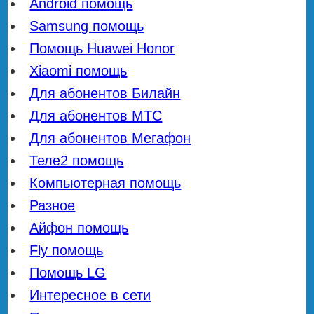
Android помощь
Samsung помощь
Помощь Huawei Honor
Xiaomi помощь
Для абонентов Билайн
Для абонентов МТС
Для абонентов Мегафон
Теле2 помощь
Компьютерная помощь
Разное
Айфон помощь
Fly помощь
Помощь LG
Интересное в сети