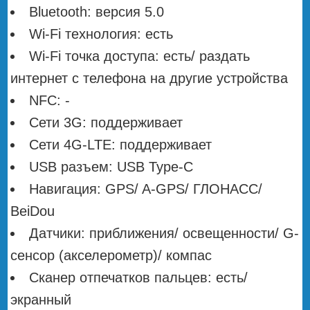
Bluetooth: версия 5.0
Wi-Fi технология: есть
Wi-Fi точка доступа: есть/ раздать
интернет с телефона на другие устройства
NFC: -
Сети 3G: поддерживает
Сети 4G-LTE: поддерживает
USB разъем: USB Type-C
Навигация: GPS/ A-GPS/ ГЛОНАСС/
BeiDou
Датчики: приближения/ освещенности/ G-
сенсор (акселерометр)/ компас
Сканер отпечатков пальцев: есть/
экранный