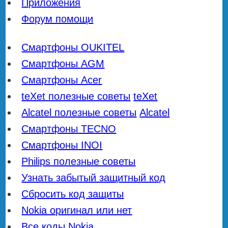
Приложения
Форум помощи
Смартфоны OUKITEL
Смартфоны AGM
Смартфоны Acer
teXet полезные советы
teXet
Alcatel полезные советы
Alcatel
Смартфоны TECNO
Смартфоны INOI
Philips полезные советы
Узнать забытый защитный код
Сбросить код защиты
Nokia оригинал или нет
Все коды Nokia