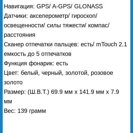
Навигация: GPS/ A-GPS/ GLONASS
Датчики: акселерометр/ гироскоп/
освещенности/ силы тяжести/ компас/
расстояния
Сканер отпечатки пальцев: есть/ mTouch 2.1
емкость до 5 отпечатков
Функция фонарик: есть
Цвет: белый, черный, золотой, розовое
золото
Размер: (Ш.В.Т.) 69.9 мм х 141.9 мм х 7.9
мм
Вес: 139 грамм