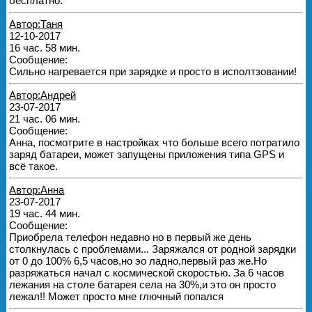
бесплатно.
Автор:Таня
12-10-2017
16 час. 58 мин.
Сообщение:
Сильно нагревается при зарядке и просто в исполтзовании!
Автор:Андрей
23-07-2017
21 час. 06 мин.
Сообщение:
Анна, посмотрите в настройках что больше всего потратило
заряд батареи, может запущены приложения типа GPS и
всё такое.
Автор:Анна
23-07-2017
19 час. 44 мин.
Сообщение:
Приобрела телефон недавно но в первый же день
столкнулась с проблемами... Заряжался от родной зарядки
от 0 до 100% 6,5 часов,но эо ладно,первый раз же.Но
разряжаться начал с космической скоростью. За 6 часов
лежания на столе батарея села на 30%,и это он просто
лежал!! Может просто мне глючный попался