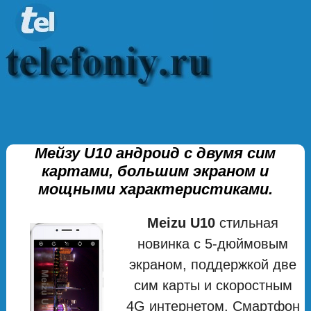
Мейзу U10 андроид с двумя сим
картами, большим экраном и
мощными характеристиками.
Meizu U10
стильная
новинка с 5-дюймовым
экраном, поддержкой две
сим карты и скоростным
4G интернетом. Смартфон