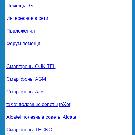
Помощь LG
Интересное в сети
Приложения
Форум помощи
Смартфоны OUKITEL
Смартфоны AGM
Смартфоны Acer
teXet полезные советы
teXet
Alcatel полезные советы
Alcatel
Смартфоны TECNO