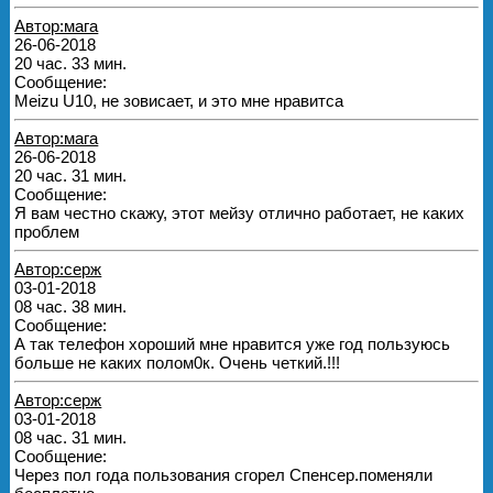
Автор:мага
26-06-2018
20 час. 33 мин.
Сообщение:
Meizu U10, не зовисает, и это мне нравитса
Автор:мага
26-06-2018
20 час. 31 мин.
Сообщение:
Я вам честно скажу, этот мейзу отлично работает, не каких
проблем
Автор:серж
03-01-2018
08 час. 38 мин.
Сообщение:
А так телефон хороший мне нравится уже год пользуюсь
больше не каких полом0к. Очень четкий.!!!
Автор:серж
03-01-2018
08 час. 31 мин.
Сообщение:
Через пол года пользования сгорел Спенсер.поменяли