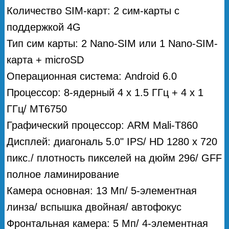
Количество SIM-карт: 2 сим-карты с
поддержкой 4G
Тип сим карты: 2 Nano-SIM или 1 Nano-SIM-
карта + microSD
Операционная система: Android 6.0
Процессор: 8-ядерный 4 х 1.5 ГГц + 4 х 1
ГГц/ MT6750
Графический процессор: ARM Mali-T860
Дисплей: диагональ 5.0" IPS/ HD 1280 x 720
пикс./ плотность пикселей на дюйм 296/ GFF
полное ламинирование
Камера основная: 13 Мп/ 5-элементная
линза/ вспышка двойная/ автофокус
Фронтальная камера: 5 Мп/ 4-элементная