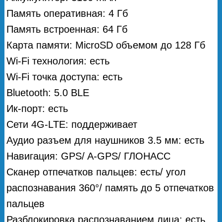
Память оперативная: 4 Гб
Память встроенная: 64 Гб
Карта памяти: MicroSD объемом до 128 Гб
Wi-Fi технология: есть
Wi-Fi точка доступа: есть
Bluetooth: 5.0 BLE
Ик-порт: есть
Сети 4G-LTE: поддерживает
Аудио разъем для наушников 3.5 мм: есть
Навигация: GPS/ A-GPS/ ГЛОНАСС
Сканер отпечатков пальцев: есть/ угол
распознавания 360°/ память до 5 отпечатков
пальцев
Разблокировка распознаванием лица: есть