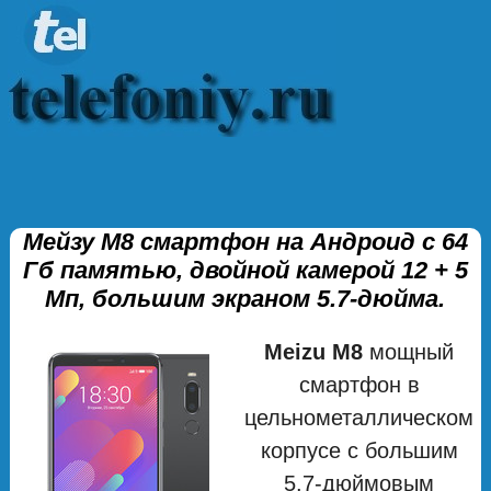
Мейзу М8 смартфон на Андроид с 64
Гб памятью, двойной камерой 12 + 5
Мп, большим экраном 5.7-дюйма.
Meizu M8
мощный
смартфон в
цельнометаллическом
корпусе с большим
5.7-дюймовым