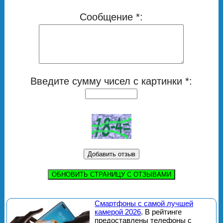
Сообщение *:
Введите сумму чисел с картинки *:
ОБНОВИТЬ СТРАНИЦУ С ОТЗЫВАМИ
Смартфоны с самой лучшей
камерой 2026
. В рейтинге
предоставлены телефоны с