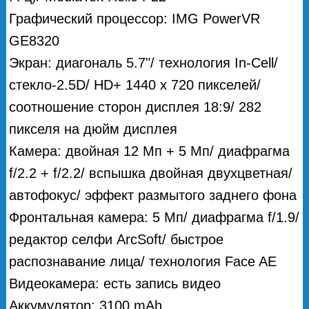
Графический процессор: IMG PowerVR
GE8320
Экран: диагональ 5.7"/ технология In-Cell/
стекло-2.5D/ HD+ 1440 x 720 пикселей/
соотношение сторон дисплея 18:9/ 282
пикселя на дюйм дисплея
Камера: двойная 12 Мп + 5 Мп/ диафрагма
f/2.2 + f/2.2/ вспышка двойная двухцветная/
автофокус/ эффект размытого заднего фона
Фронтальная камера: 5 Мп/ диафрагма f/1.9/
редактор селфи ArcSoft/ быстрое
распознавание лица/ технология Face AE
Видеокамера: есть запись видео
Аккумулятор: 3100 mAh