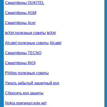
Смартфоны OUKITEL
Смартфоны AGM
Смартфоны Acer
teXet полезные советы
teXet
Alcatel полезные советы
Alcatel
Смартфоны TECNO
Смартфоны INOI
Philips полезные советы
Узнать забытый защитный код
Сбросить код защиты
Nokia оригинал или нет