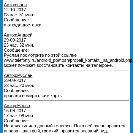
Автор:ваня
12-10-2017
08 час. 51 мин.
Сообщение:
а откуда доставка
Автор:Андрей
29-09-2017
23 час. 32 мин.
Сообщение:
Руслан посмотрите по этой ссылке
www.telefoniy.ru/android_pomosh/propali_kontakti_na_android.php
может поможет восстановить контакты на телефоне.
Автор:Руслан
29-09-2017
23 час. 20 мин.
Сообщение:
пропали номера с сим карты
Автор:Елена
16-09-2017
17 час. 08 мин.
Сообщение:
На днях купила данный телефон. Пока всё очень нравится,
аппарат шустрый, громкий, нравится внешний вид,