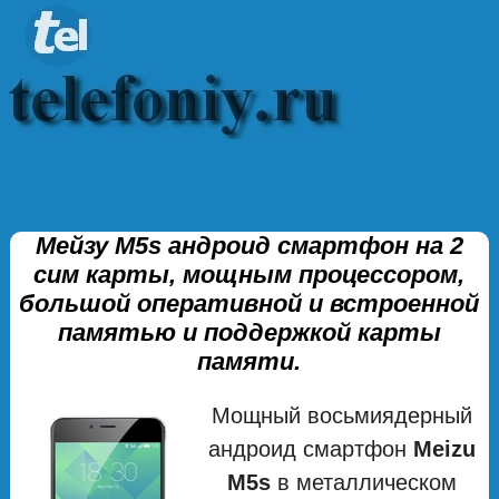
Мейзу М5s андроид смартфон на 2
сим карты, мощным процессором,
большой оперативной и встроенной
памятью и поддержкой карты
памяти.
Мощный восьмиядерный
андроид смартфон
Meizu
M5s
в металлическом