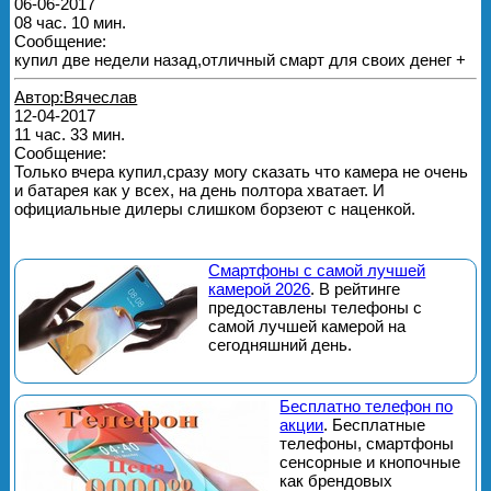
06-06-2017
08 час. 10 мин.
Сообщение:
купил две недели назад,отличный смарт для своих денег +
Автор:Вячеслав
12-04-2017
11 час. 33 мин.
Сообщение:
Только вчера купил,сразу могу сказать что камера не очень
и батарея как у всех, на день полтора хватает. И
официальные дилеры слишком борзеют с наценкой.
Смартфоны с самой лучшей
камерой 2026
. В рейтинге
предоставлены телефоны с
самой лучшей камерой на
сегодняшний день.
Бесплатно телефон по
акции
. Бесплатные
телефоны, смартфоны
сенсорные и кнопочные
как брендовых