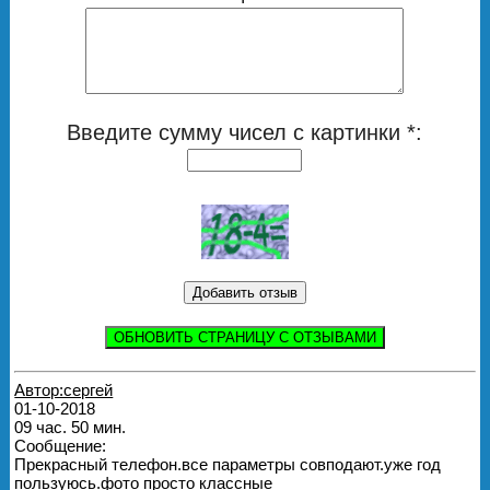
Введите сумму чисел с картинки *:
ОБНОВИТЬ СТРАНИЦУ С ОТЗЫВАМИ
Автор:сергей
01-10-2018
09 час. 50 мин.
Сообщение:
Прекрасный телефон.все параметры совподают.уже год
пользуюсь.фото просто классные