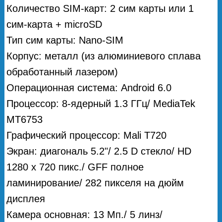
Количество SIM-карт: 2 сим карты или 1
сим-карта + microSD
Тип сим карты: Nano-SIM
Корпус: металл (из алюминиевого сплава
обработанный лазером)
Операционная система: Android 6.0
Процессор: 8-ядерный 1.3 ГГц/ MediaTek
MT6753
Графический процессор: Mali T720
Экран: диагональ 5.2"/ 2.5 D стекло/ HD
1280 x 720 пикс./ GFF полное
ламинирование/ 282 пикселя на дюйм
дисплея
Камера основная: 13 Мп./ 5 линз/