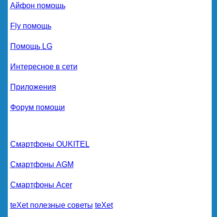
Айфон помощь
Fly помощь
Помощь LG
Интересное в сети
Приложения
Форум помощи
Смартфоны OUKITEL
Смартфоны AGM
Смартфоны Acer
teXet полезные советы
teXet