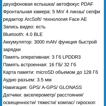
двухфоновая вспышка/ автофокус PDAF
Фронтальная камера: 5 Мп/ 4 линзы/ селфи
редактор ArcSoft/ технология Face AE
Запись видео: есть
Bluetooth: 4.0 BLE
Аккумулятор: 3000 mAh/ функция быстрой
зарядки
Память оперативная: 3 Гб LPDDR3
Память встроенная: 16 ГБ/ 32 Гб
Карта памяти: microSD объемом до 128 Гб
Аудио разъем: 3.5 мм
Навигация: GPS/ A-GPS/ GLONASS
Датчики: акселерометр/ расстояния/
освещенности/ тяжести/ компас/ гироскоп