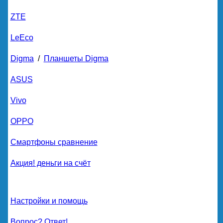
ZTE
LeEco
Digma
/
Планшеты Digma
ASUS
Vivo
OPPO
Смартфоны сравнение
Акция! деньги на счёт
Настройки и помощь
Вопрос? Ответ!