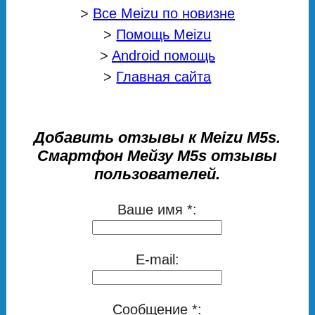
>
Все Meizu по новизне
>
Помощь Meizu
>
Android помощь
>
Главная сайта
Добавить отзывы к Meizu M5s.
Смартфон Мейзу М5s отзывы
пользователей.
Ваше имя *:
E-mail:
Сообщение *: