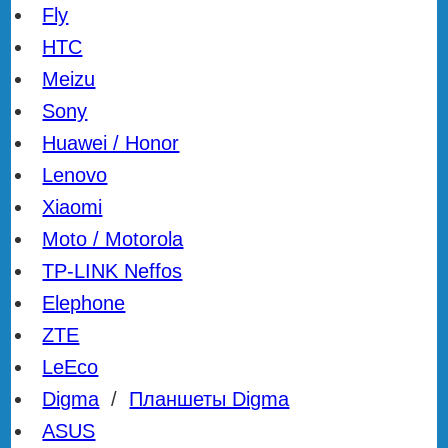
Fly
HTC
Meizu
Sony
Huawei / Honor
Lenovo
Xiaomi
Moto / Motorola
TP-LINK Neffos
Elephone
ZTE
LeEco
Digma
/
Планшеты Digma
ASUS