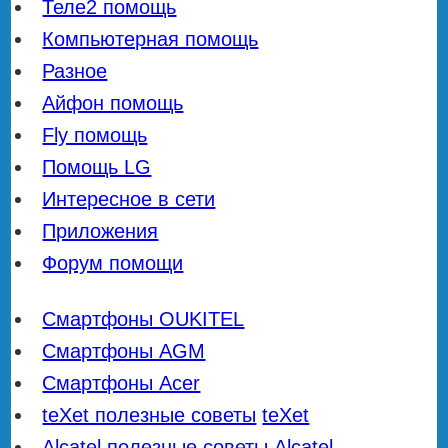
Теле2 помощь
Компьютерная помощь
Разное
Айфон помощь
Fly помощь
Помощь LG
Интересное в сети
Приложения
Форум помощи
Смартфоны OUKITEL
Смартфоны AGM
Смартфоны Acer
teXet полезные советы
teXet
Alcatel полезные советы
Alcatel