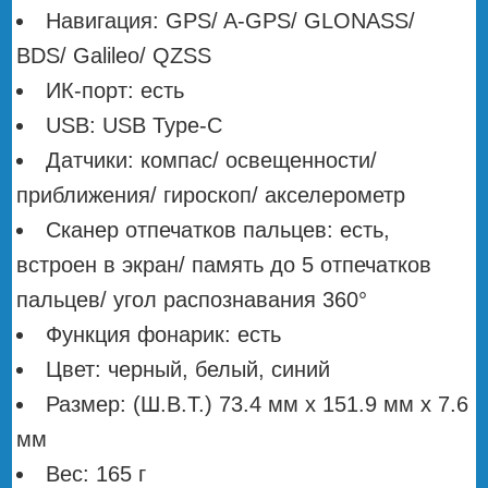
Навигация: GPS/ A-GPS/ GLONASS/
BDS/ Galileo/ QZSS
ИК-порт: есть
USB: USB Type-C
Датчики: компас/ освещенности/
приближения/ гироскоп/ акселерометр
Сканер отпечатков пальцев: есть,
встроен в экран/ память до 5 отпечатков
пальцев/ угол распознавания 360°
Функция фонарик: есть
Цвет: черный, белый, синий
Размер: (Ш.В.Т.) 73.4 мм х 151.9 мм х 7.6
мм
Вес: 165 г