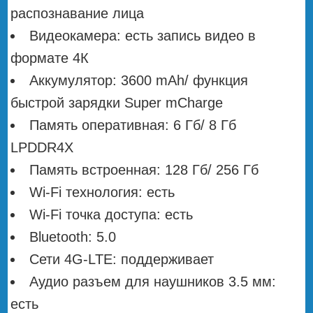
распознавание лица
Видеокамера: есть запись видео в
формате 4К
Аккумулятор: 3600 mAh/ функция
быстрой зарядки Super mCharge
Память оперативная: 6 Гб/ 8 Гб
LPDDR4X
Память встроенная: 128 Гб/ 256 Гб
Wi-Fi технология: есть
Wi-Fi точка доступа: есть
Bluetooth: 5.0
Сети 4G-LTE: поддерживает
Аудио разъем для наушников 3.5 мм:
есть