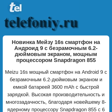
Новинка Мейзу 16s смартфон на
Андроид 9 с безрамочным 6.2-
дюймовым экраном, мощным
процессором Snapdragon 855
Meizu 16s мощный смартфон на Android 9 с
безрамочным 6.2-дюймовым экраном и
емкой батареей 3600 mAh с быстрой
зарядкой. Высокая производительность и
многозадачность, благодаря новейшему 8-
ядерному процессору Snapdragon 855 с 6