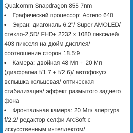
Qualcomm Snapdragon 855 7nm
Графический процессор: Adreno 640
Экран: диагональ 6.2"/ Super AMOLED/
стекло-2,5D/ FHD+ 2232 x 1080 пикселей/
403 пикселя на дюйм дисплея/
соотношение сторон 18.5:9
Камера: двойная 48 Мп + 20 Мп
(диафрагма f/1.7 + f/2.6)/ автофокус/
вспышка кольцевая/ оптическая
стабилизация/ эффект размытого заднего
фона
Фронтальная камера: 20 Мп/ апертура
f/2.2/ редактор селфи ArcSoft с
искусственным интеллектом/