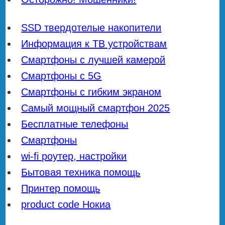
SSD твердотелые накопители
Информация к ТВ устройствам
Смартфоны с лучшей камерой
Смартфоны с 5G
Смартфоны с гибким экраном
Самый мощный смартфон 2025
Бесплатные телефоны
Смартфоны
wi-fi роутер, настройки
Бытовая техника помощь
Принтер помощь
product code Нокиа