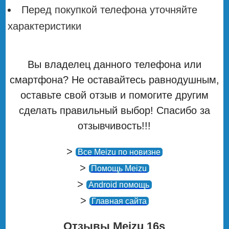
Перед покупкой телефона уточняйте
характеристики
Вы владелец данного телефона или
смартфона? Не оставайтесь равнодушным,
оставьте свой отзыв и помогите другим
сделать правильный выбор! Спасибо за
отзывчивость!!!
>
Все Meizu по новизне
>
Помощь Meizu
>
Android помощь
>
Главная сайта
Отзывы Meizu 16s