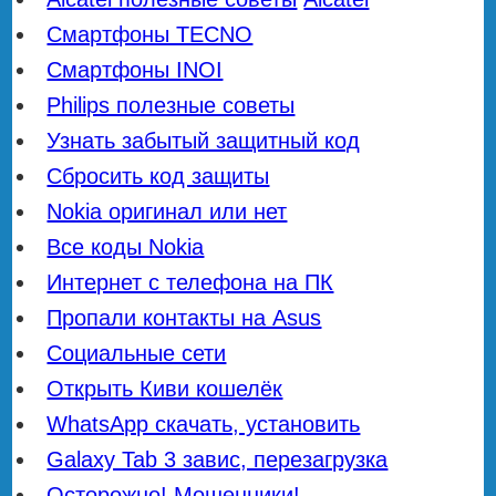
Смартфоны TECNO
Смартфоны INOI
Philips полезные советы
Узнать забытый защитный код
Сбросить код защиты
Nokia оригинал или нет
Все коды Nokia
Интернет с телефона на ПК
Пропали контакты на Asus
Социальные сети
Открыть Киви кошелёк
WhatsApp скачать, установить
Galaxy Tab 3 завис, перезагрузка
Осторожно! Мошенники!