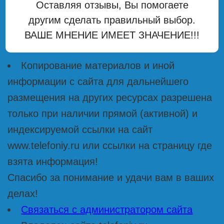
Оставляя отзывы, Вы помогаете
другим сделать правильный выбор.
ВАШЕ МНЕНИЕ ИМЕЕТ ЗНАЧЕНИЕ!!!
Копирование материалов и иной
информации с сайта для дальнейшего
размещения на других ресурсах разрешена
только при наличии прямой (активной) и
индексируемой ссылки на сайт
www.telefoniy.ru или ссылки на страницу где
взята информация!
Спасибо за понимание и удачи вам в ваших
делах!
Связаться с администратором сайта