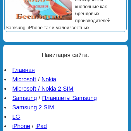
кнопочные как
брендовых
производителей
Samsung, iPhone так и малоизвестных.
Навигация сайта.
Главная
Microsoft
/
Nokia
Microsoft / Nokia 2 SIM
Samsung
/
Планшеты Samsung
Samsung 2 SIM
LG
iPhone
/
iPad