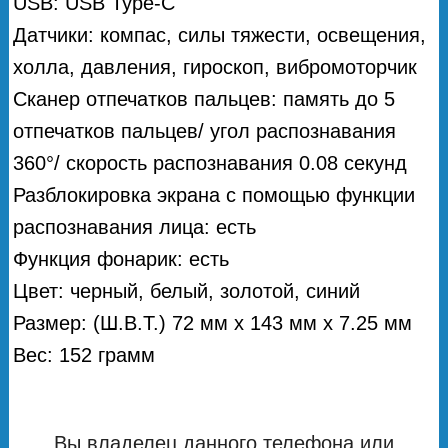
USB: USB Type-C
Датчики: компас, силы тяжести, освещения,
холла, давления, гироскоп, вибромоторчик
Сканер отпечатков пальцев: память до 5
отпечатков пальцев/ угол распознавания
360°/ скорость распознавания 0.08 секунд
Разблокировка экрана с помощью функции
распознавания лица: есть
Функция фонарик: есть
Цвет: черный, белый, золотой, синий
Размер: (Ш.В.Т.) 72 мм х 143 мм х 7.25 мм
Вес: 152 грамм
Вы владелец данного телефона или