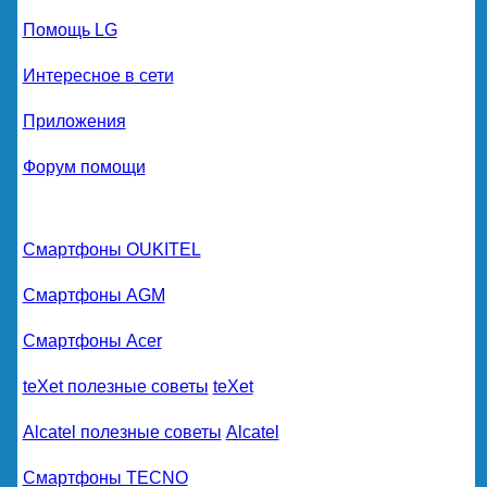
Помощь LG
Интересное в сети
Приложения
Форум помощи
Смартфоны OUKITEL
Смартфоны AGM
Смартфоны Acer
teXet полезные советы
teXet
Alcatel полезные советы
Alcatel
Смартфоны TECNO