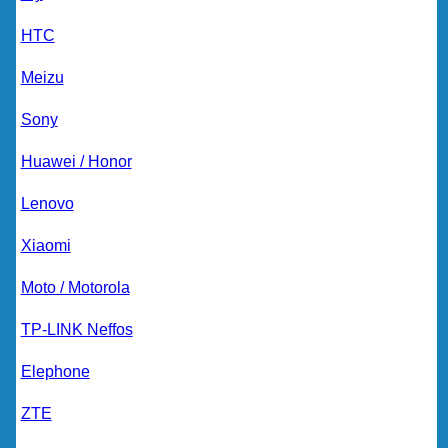
HTC
Meizu
Sony
Huawei / Honor
Lenovo
Xiaomi
Moto / Motorola
TP-LINK Neffos
Elephone
ZTE