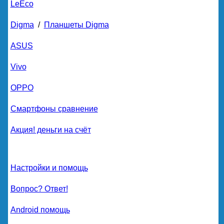
LeEco
Digma
/
Планшеты Digma
ASUS
Vivo
OPPO
Смартфоны сравнение
Акция! деньги на счёт
Настройки и помощь
Вопрос? Ответ!
Android помощь