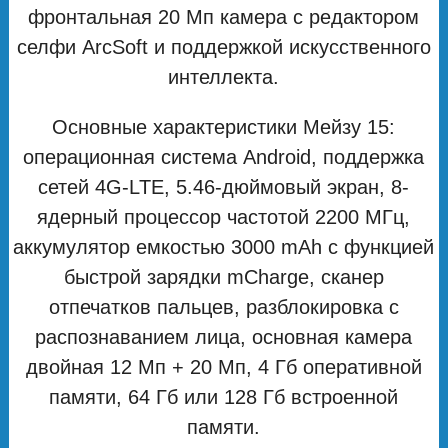
фронтальная 20 Мп камера с редактором
селфи ArcSoft и поддержкой искусственного
интеллекта.
Основные характеристики Мейзу 15:
операционная система Android, поддержка
сетей 4G-LTE, 5.46-дюймовый экран, 8-
ядерный процессор частотой 2200 МГц,
аккумулятор емкостью 3000 mAh с функцией
быстрой зарядки mCharge, сканер
отпечатков пальцев, разблокировка с
распознаванием лица, основная камера
двойная 12 Мп + 20 Мп, 4 Гб оперативной
памяти, 64 Гб или 128 Гб встроенной
памяти.