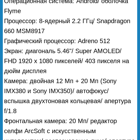
Операционная система: Android/ оболочка
Flyme
Процессор: 8-ядерный 2.2 ГГц/ Snapdragon
660 MSM8917
Графический процессор: Adreno 512
Экран: диагональ 5.46"/ Super AMOLED/
FHD 1920 x 1080 пикселей/ 403 пикселя на
дюйм дисплея
Камера: двойная 12 Мп + 20 Мп (Sony
IMX380 и Sony IMX350)/ автофокус/
вспышка двухтоновая кольцевая/ апертура
f/1.8
Фронтальная камера: 20 Мп/ редактор
селфи ArcSoft с искусственным