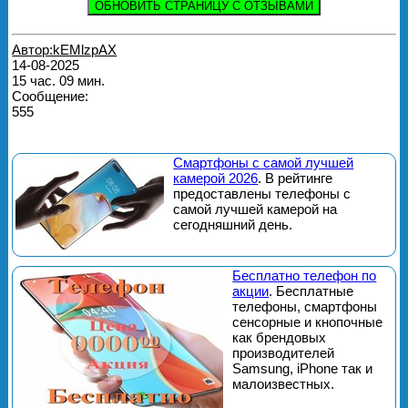
ОБНОВИТЬ СТРАНИЦУ С ОТЗЫВАМИ
Автор:kEMlzpAX
14-08-2025
15 час. 09 мин.
Сообщение:
555
Смартфоны с самой лучшей
камерой 2026
. В рейтинге
предоставлены телефоны с
самой лучшей камерой на
сегодняшний день.
Бесплатно телефон по
акции
. Бесплатные
телефоны, смартфоны
сенсорные и кнопочные
как брендовых
производителей
Samsung, iPhone так и
малоизвестных.