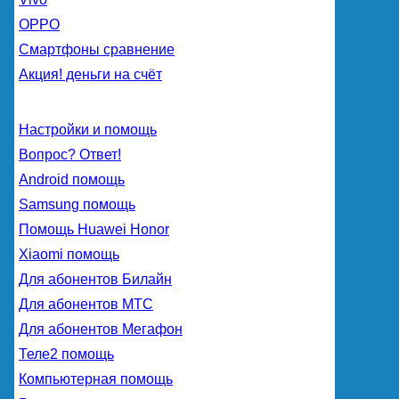
OPPO
Смартфоны сравнение
Акция! деньги на счёт
Настройки и помощь
Вопрос? Ответ!
Android помощь
Samsung помощь
Помощь Huawei Honor
Xiaomi помощь
Для абонентов Билайн
Для абонентов МТС
Для абонентов Мегафон
Теле2 помощь
Компьютерная помощь