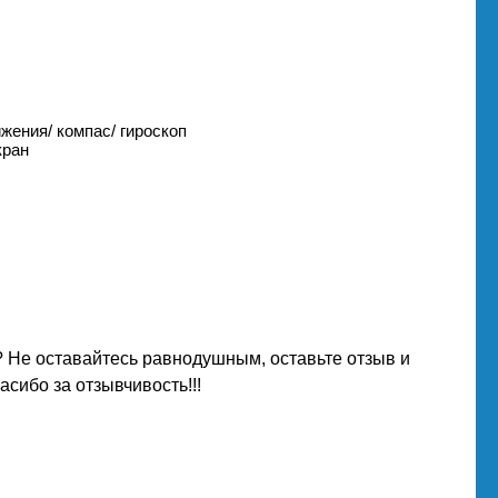
жения/ компас/ гироскоп
кран
 Не оставайтесь равнодушным, оставьте отзыв и
сибо за отзывчивость!!!