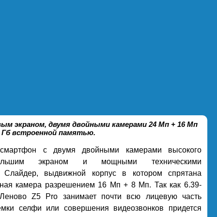
ым экраном, двумя двойными камерами 24 Мп + 16 Мп
28 Гб встроенной памятью.
мартфон с двумя двойными камерами высокого
большим экраном и мощными техническими
и. Слайдер, выдвижной корпус в котором спрятана
ная камера разрешением 16 Мп + 8 Мп. Так как 6.39-
Леново Z5 Pro занимает почти всю лицевую часть
емки селфи или совершения видеозвонков придется