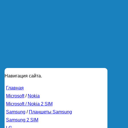
Навигация сайта.
Главная
Microsoft
/
Nokia
Microsoft / Nokia 2 SIM
Samsung
/
Планшеты Samsung
Samsung 2 SIM
LG