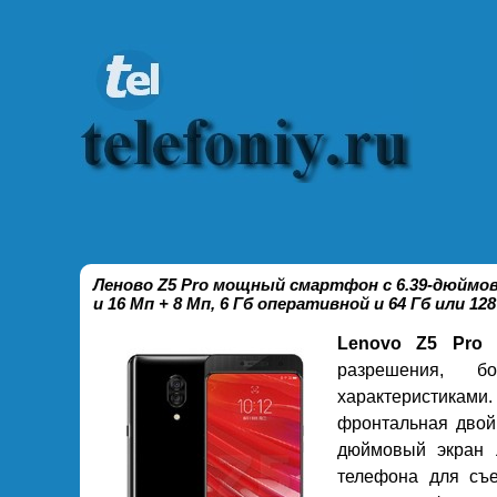
Леново Z5 Pro мощный смартфон с 6.39-дюймов
и 16 Мп + 8 Мп, 6 Гб оперативной и 64 Гб или 1
Lenovo Z5 Pro
с
разрешения, 
характеристикам
фронтальная двой
дюймовый экран 
телефона для съ