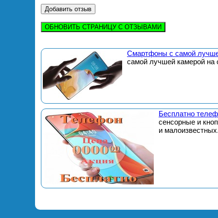
ОБНОВИТЬ СТРАНИЦУ С ОТЗЫВАМИ
Смартфоны с самой лучше
самой лучшей камерой на 
Бесплатно телеф
сенсорные и кно
и малоизвестных