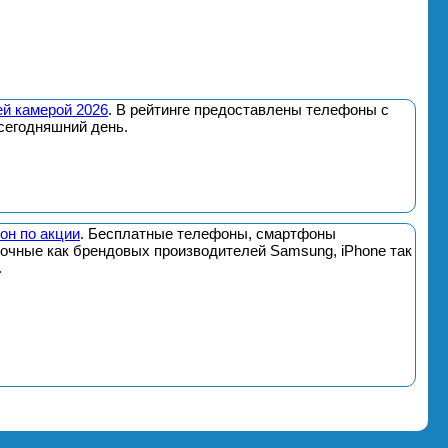
й камерой 2026
. В рейтинге предоставлены телефоны с
сегодняшний день.
он по акции
. Бесплатные телефоны, смартфоны
почные как брендовых производителей Samsung, iPhone так
.