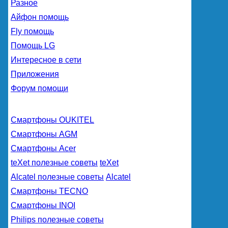
Разное
Айфон помощь
Fly помощь
Помощь LG
Интересное в сети
Приложения
Форум помощи
Смартфоны OUKITEL
Смартфоны AGM
Смартфоны Acer
teXet полезные советы
teXet
Alcatel полезные советы
Alcatel
Смартфоны TECNO
Смартфоны INOI
Philips полезные советы