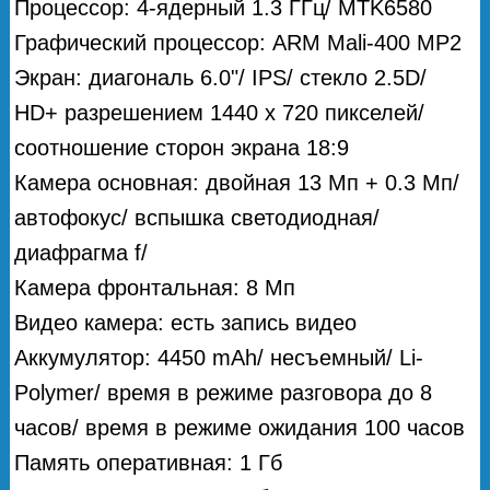
Процессор: 4-ядерный 1.3 ГГц/ MTK6580
Графический процессор: ARM Mali-400 MP2
Экран: диагональ 6.0"/ IPS/ стекло 2.5D/
HD+ разрешением 1440 х 720 пикселей/
соотношение сторон экрана 18:9
Камера основная: двойная 13 Мп + 0.3 Мп/
автофокус/ вспышка светодиодная/
диафрагма f/
Камера фронтальная: 8 Мп
Видео камера: есть запись видео
Аккумулятор: 4450 mAh/ несъемный/ Li-
Polymer/ время в режиме разговора до 8
часов/ время в режиме ожидания 100 часов
Память оперативная: 1 Гб