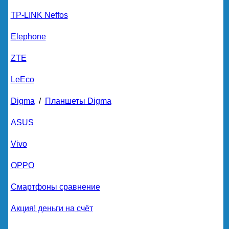
TP-LINK Neffos
Elephone
ZTE
LeEco
Digma
/
Планшеты Digma
ASUS
Vivo
OPPO
Смартфоны сравнение
Акция! деньги на счёт