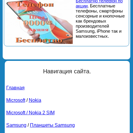
Бесплатно телефон по
акции
. Бесплатные
телефоны, смартфоны
сенсорные и кнопочные
как брендовых
производителей
Samsung, iPhone так и
малоизвестных.
Навигация сайта.
Главная
Microsoft
/
Nokia
Microsoft / Nokia 2 SIM
Samsung
/
Планшеты Samsung