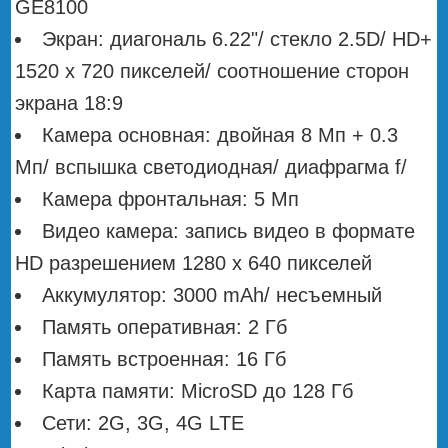
GE8100
Экран: диагональ 6.22"/ стекло 2.5D/ HD+
1520 х 720 пикселей/ соотношение сторон
экрана 18:9
Камера основная: двойная 8 Мп + 0.3
Мп/ вспышка светодиодная/ диафрагма f/
Камера фронтальная: 5 Мп
Видео камера: запись видео в формате
HD разрешением 1280 х 640 пикселей
Аккумулятор: 3000 mAh/ несъемный
Память оперативная: 2 Гб
Память встроенная: 16 Гб
Карта памяти: MicroSD до 128 Гб
Сети: 2G, 3G, 4G LTE