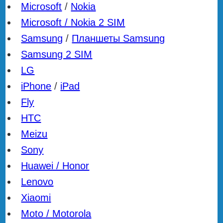
Microsoft
/
Nokia
Microsoft / Nokia 2 SIM
Samsung
/
Планшеты Samsung
Samsung 2 SIM
LG
iPhone
/
iPad
Fly
HTC
Meizu
Sony
Huawei / Honor
Lenovo
Xiaomi
Moto / Motorola