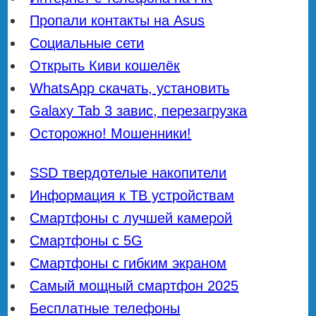
Пропали контакты на Asus
Социальные сети
Открыть Киви кошелёк
WhatsApp скачать, установить
Galaxy Tab 3 завис, перезагрузка
Осторожно! Мошенники!
SSD твердотелые накопители
Информация к ТВ устройствам
Смартфоны с лучшей камерой
Смартфоны с 5G
Смартфоны с гибким экраном
Самый мощный смартфон 2025
Бесплатные телефоны