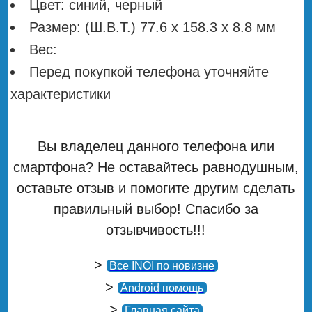
Цвет: синий, черный
Размер: (Ш.В.Т.) 77.6 х 158.3 х 8.8 мм
Вес:
Перед покупкой телефона уточняйте
характеристики
Вы владелец данного телефона или
смартфона? Не оставайтесь равнодушным,
оставьте отзыв и помогите другим сделать
правильный выбор! Спасибо за
отзывчивость!!!
>
Все INOI по новизне
>
Android помощь
>
Главная сайта