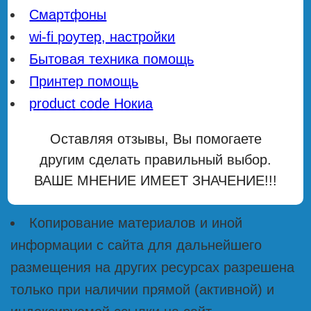
Смартфоны
wi-fi роутер, настройки
Бытовая техника помощь
Принтер помощь
product code Нокиа
Оставляя отзывы, Вы помогаете
другим сделать правильный выбор.
ВАШЕ МНЕНИЕ ИМЕЕТ ЗНАЧЕНИЕ!!!
Копирование материалов и иной
информации с сайта для дальнейшего
размещения на других ресурсах разрешена
только при наличии прямой (активной) и