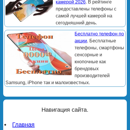
камерой 2026
. В рейтинге
предоставлены телефоны с
самой лучшей камерой на
сегодняшний день.
Бесплатно телефон по
акции
. Бесплатные
телефоны, смартфоны
сенсорные и
кнопочные как
брендовых
производителей
Samsung, iPhone так и малоизвестных.
Навигация сайта.
Главная