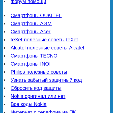
Форум помощи
Смартфоны OUKITEL
Смартфоны AGM
Смартфоны Acer
teXet полезные советы
teXet
Alcatel полезные советы
Alcatel
Смартфоны TECNO
Смартфоны INOI
Philips полезные советы
Узнать забытый защитный код
Сбросить код защиты
Nokia оригинал или нет
Все коды Nokia
Интернет с телефона на ПК