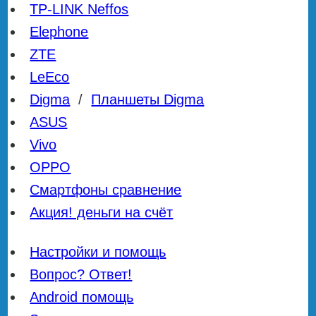
TP-LINK Neffos
Elephone
ZTE
LeEco
Digma
/
Планшеты Digma
ASUS
Vivo
OPPO
Смартфоны сравнение
Акция! деньги на счёт
Настройки и помощь
Вопрос? Ответ!
Android помощь