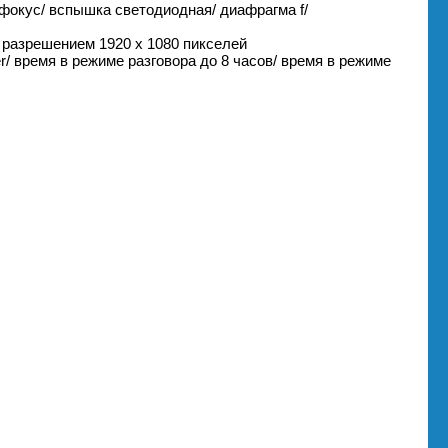
офокус/ вспышка светодиодная/ диафрагма f/
 разрешением 1920 х 1080 пикселей
r/ время в режиме разговора до 8 часов/ время в режиме