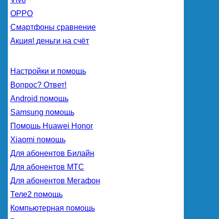
OPPO
Смартфоны сравнение
Акция! деньги на счёт
Настройки и помощь
Вопрос? Ответ!
Android помощь
Samsung помощь
Помощь Huawei Honor
Xiaomi помощь
Для абонентов Билайн
Для абонентов МТС
Для абонентов Мегафон
Теле2 помощь
Компьютерная помощь