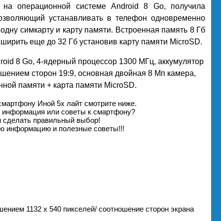
 на операционной системе Android 8 Go, получила
озволяющий устанавливать в телефон одновременно
 одну симкарту и карту памяти. Встроенная память 8 Гб
ширить еще до 32 Гб установив карту памяти MicroSD.
roid 8 Go, 4-ядерный процессор 1300 МГц, аккумулятор
шением сторон 19:9, основная двойная 8 Мп камера,
нной памяти + карта памяти MicroSD.
смартфону Иной 5х лайт смотрите ниже.
я информация или советы к смартфону?
м сделать правильный выбор!
ю информацию и полезные советы!!!
решением 1132 х 540 пикселей/ соотношение сторон экрана