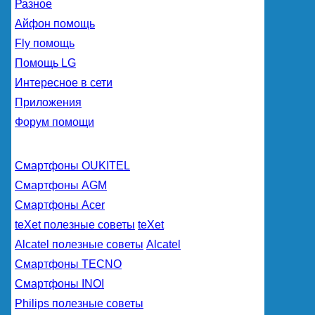
Разное
Айфон помощь
Fly помощь
Помощь LG
Интересное в сети
Приложения
Форум помощи
Смартфоны OUKITEL
Смартфоны AGM
Смартфоны Acer
teXet полезные советы
teXet
Alcatel полезные советы
Alcatel
Смартфоны TECNO
Смартфоны INOI
Philips полезные советы