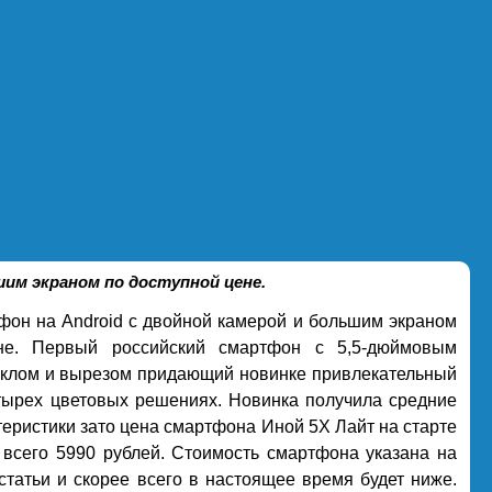
шим экраном по доступной цене.
он на Android с двойной камерой и большим экраном
не. Первый российский смартфон с 5,5-дюймовым
теклом и вырезом придающий новинке привлекательный
тырех цветовых решениях. Новинка получила средние
теристики зато цена смартфона Иной 5Х Лайт на старте
 всего 5990 рублей. Стоимость смартфона указана на
татьи и скорее всего в настоящее время будет ниже.