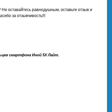
 Не оставайтесь равнодушным, оставьте отзыв и
сибо за отзывчивость!!!
льцев смартфона Иной 5Х Лайт.