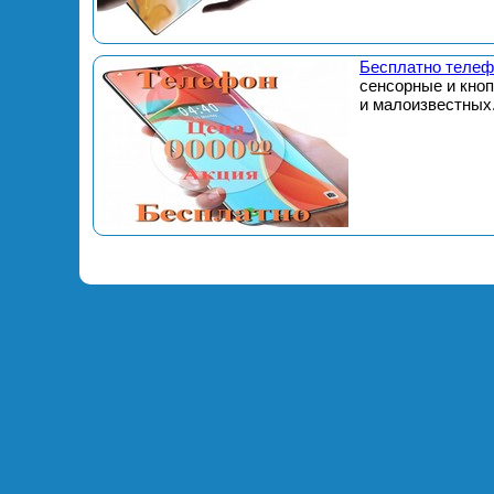
Бесплатно телеф
сенсорные и кно
и малоизвестных