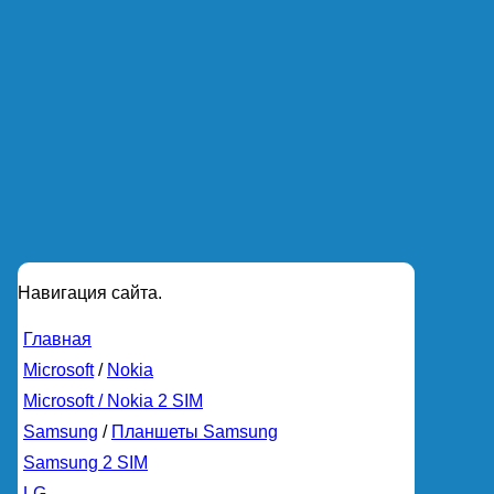
Навигация сайта.
Главная
Microsoft
/
Nokia
Microsoft / Nokia 2 SIM
Samsung
/
Планшеты Samsung
Samsung 2 SIM
LG