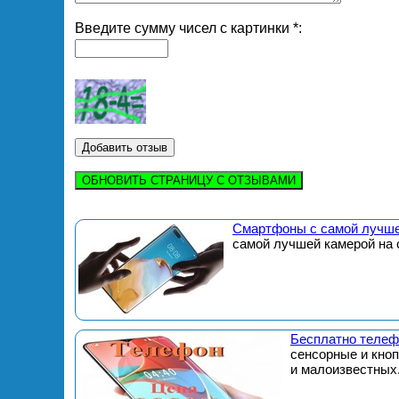
Введите сумму чисел с картинки *:
ОБНОВИТЬ СТРАНИЦУ С ОТЗЫВАМИ
Смартфоны с самой лучше
самой лучшей камерой на 
Бесплатно телеф
сенсорные и кно
и малоизвестных