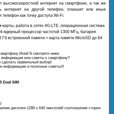
т высокоскоростной интернет на смартфоне, а так же
ть интернет на другой телефон, планшет или иные
 телефон как точку доступа Wi-Fi.
им-карты, работа в сетях 4G-LTE, операционная система
, 4-ядерный процессор частотой 1300 МГц, батарея
 Гб встроенной памяти + карта памяти MicroSD до 64
смартфону Иной 5i смотрите ниже.
я информация или советы к смартфону?
м сделать правильный выбор!
ю информацию и полезные советы!!!
 Dual SIM.
0
решение дисплея 1280 х 640 пикселей/ соотношение сторон