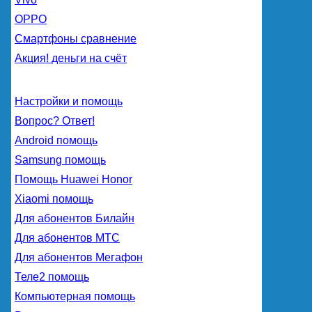
OPPO
Смартфоны сравнение
Акция! деньги на счёт
Настройки и помощь
Вопрос? Ответ!
Android помощь
Samsung помощь
Помощь Huawei Honor
Xiaomi помощь
Для абонентов Билайн
Для абонентов МТС
Для абонентов Мегафон
Теле2 помощь
Компьютерная помощь