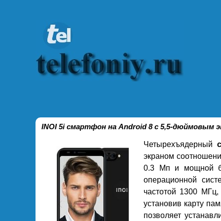
INOI 5i смартфон на Android 8 с 5,5-дюймовым 
Четырехъядерный
экраном соотношени
0.3 Мп и мощной б
операционной сист
частотой 1300 МГц,
установив карту пам
позволяет устанавл