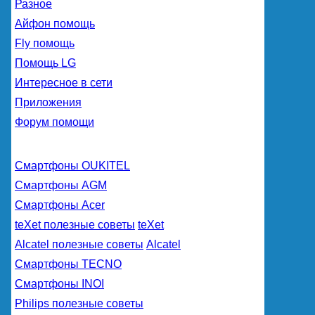
Разное
Айфон помощь
Fly помощь
Помощь LG
Интересное в сети
Приложения
Форум помощи
Смартфоны OUKITEL
Смартфоны AGM
Смартфоны Acer
teXet полезные советы
teXet
Alcatel полезные советы
Alcatel
Смартфоны TECNO
Смартфоны INOI
Philips полезные советы