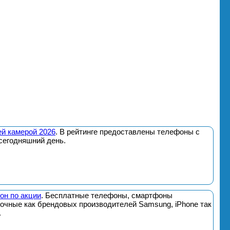
й камерой 2026
. В рейтинге предоставлены телефоны с
сегодняшний день.
он по акции
. Бесплатные телефоны, смартфоны
почные как брендовых производителей Samsung, iPhone так
.