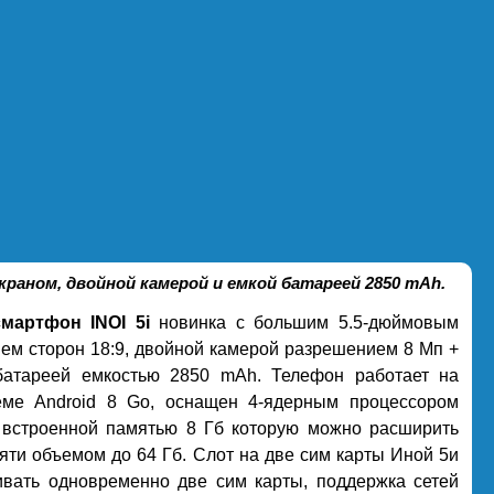
экраном, двойной камерой и емкой батареей 2850 mAh.
смартфон INOI 5i
новинка с большим 5.5-дюймовым
ем сторон 18:9, двойной камерой разрешением 8 Мп +
атареей емкостью 2850 mAh. Телефон работает на
еме Android 8 Go, оснащен 4-ядерным процессором
 встроенной памятью 8 Гб которую можно расширить
яти объемом до 64 Гб. Слот на две сим карты Иной 5и
ивать одновременно две сим карты, поддержка сетей