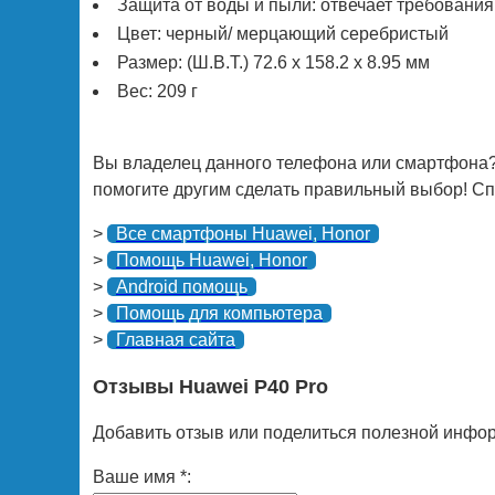
Защита от воды и пыли: отвечает требования
Цвет: черный/ мерцающий серебристый
Размер: (Ш.В.Т.) 72.6 х 158.2 х 8.95 мм
Вес: 209 г
Вы владелец данного телефона или смартфона?
помогите другим сделать правильный выбор! Спа
>
Все смартфоны Huawei, Honor
>
Помощь Huawei, Honor
>
Android помощь
>
Помощь для компьютера
>
Главная сайта
Отзывы Huawei P40 Pro
Добавить отзыв или поделиться полезной инфор
Ваше имя *: