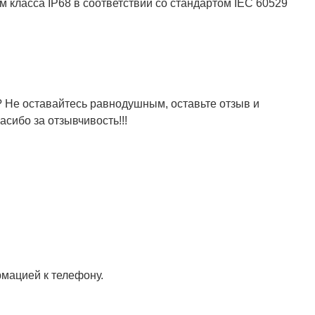
м класса IP68 в соответствии со стандартом IEC 60529
 Не оставайтесь равнодушным, оставьте отзыв и
сибо за отзывчивость!!!
мацией к телефону.