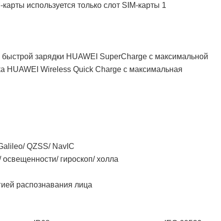
карты используется только слот SIM-карты 1
я быстрой зарядки HUAWEI SuperCharge с максимальной
а HUAWEI Wireless Quick Charge с максимальная
alileo/ QZSS/ NavIC
/ освещенности/ гироскоп/ холла
гией распознавания лица