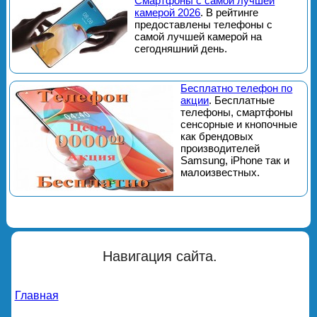
Смартфоны с самой лучшей
камерой 2026
. В рейтинге
предоставлены телефоны с
самой лучшей камерой на
сегодняшний день.
Бесплатно телефон по
акции
. Бесплатные
телефоны, смартфоны
сенсорные и кнопочные
как брендовых
производителей
Samsung, iPhone так и
малоизвестных.
Навигация сайта.
Главная