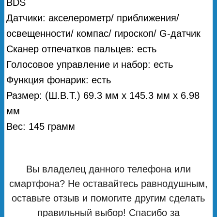
BDS
Датчики: акселерометр/ приближения/
освещенности/ компас/ гироскоп/ G-датчик
Сканер отпечатков пальцев: есть
Голосовое управление и набор: есть
Функция фонарик: есть
Размер: (Ш.В.Т.) 69.3 мм х 145.3 мм х 6.98
мм
Вес: 145 грамм
Вы владелец данного телефона или
смартфона? Не оставайтесь равнодушным,
оставьте отзыв и помогите другим сделать
правильный выбор! Спасибо за