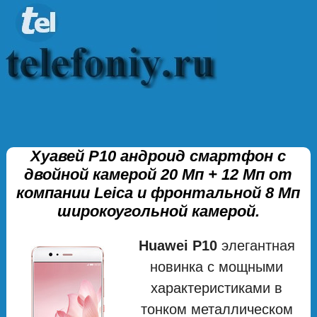
Хуавей Р10 андроид смартфон с
двойной камерой 20 Мп + 12 Мп от
компании Leica и фронтальной 8 Мп
широкоугольной камерой.
Huawei P10
элегантная
новинка с мощными
характеристиками в
тонком металлическом