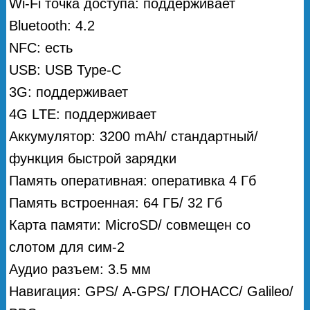
Wi-Fi точка доступа: поддерживает
Bluetooth: 4.2
NFC: есть
USB: USB Type-C
3G: поддерживает
4G LTE: поддерживает
Аккумулятор: 3200 mAh/ стандартный/
функция быстрой зарядки
Память оперативная: оперативка 4 Гб
Память встроенная: 64 ГБ/ 32 Гб
Карта памяти: MicroSD/ совмещен со
слотом для сим-2
Аудио разъем: 3.5 мм
Навигация: GPS/ А-GPS/ ГЛОНАСС/ Galileo/