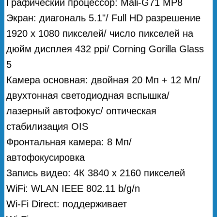
Графический процессор: Mali-G71 MP8
Экран: диагональ 5.1"/ Full HD разрешение
1920 x 1080 пикселей/ число пикселей на
дюйм дисплея 432 ppi/ Corning Gorilla Glass
5
Камера основная: двойная 20 Мп + 12 Мп/
двухтонная светодиодная вспышка/
лазерный автофокус/ оптическая
стабилизация OIS
Фронтальная камера: 8 Мп/
автофокусировка
Запись видео: 4К 3840 х 2160 пикселей
WiFi: WLAN IEEE 802.11 b/g/n
Wi-Fi Direct: поддерживает