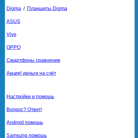
Digma
/
Планшеты Digma
ASUS
Vivo
OPPO
Смартфоны сравнение
Акция! деньги на счёт
Настройки и помощь
Вопрос? Ответ!
Android помощь
Samsung помощь