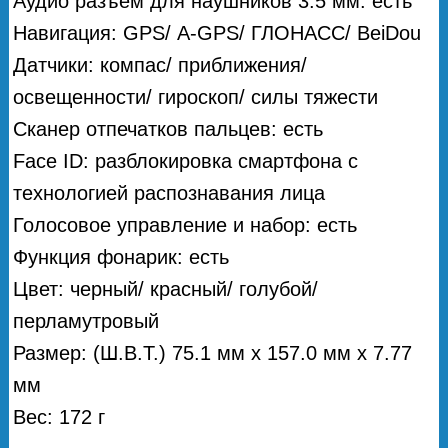
Аудио разъем для наушников 3.5 мм: есть
Навигация: GPS/ А-GPS/ ГЛОНАСС/ BeiDou
Датчики: компас/ приближения/
освещенности/ гироскоп/ силы тяжести
Сканер отпечатков пальцев: есть
Face ID: разблокировка смартфона с
технологией распознавания лица
Голосовое управление и набор: есть
Функция фонарик: есть
Цвет: черный/ красный/ голубой/
перламутровый
Размер: (Ш.В.Т.) 75.1 мм х 157.0 мм х 7.77
мм
Вес: 172 г