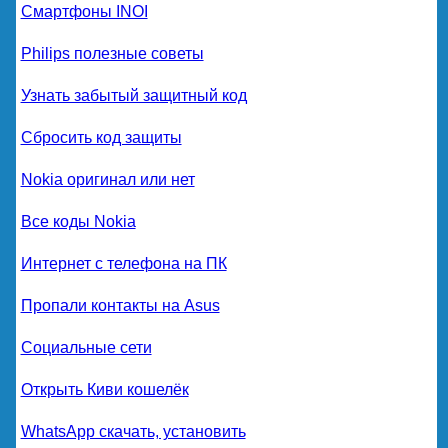
Смартфоны INOI
Philips полезные советы
Узнать забытый защитный код
Сбросить код защиты
Nokia оригинал или нет
Все коды Nokia
Интернет с телефона на ПК
Пропали контакты на Asus
Социальные сети
Открыть Киви кошелёк
WhatsApp скачать, установить