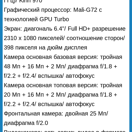
ГГц)/ Kirin 970
Графический процессор: Mali-G72 c
технологией GPU Turbo
Экран: диагональ 6.4"/ Full HD+ разрешение
2310 x 1080 пикселей/ соотношение сторон/
398 пикселя на дюйм дисплея
Камера основная базовая версия: тройная
48 Мп + 16 Мп + 2 Мп/ диафрагма f/1.8 +
f/2.2 + f/2.4/ вспышка/ автофокус
Камера основная топовая версия: тройная
20 Мп + 16 Мп + 2 Мп/ диафрагма f/1.8 +
f/2.2 + f/2.4/ вспышка/ автофокус
Фронтальная камера: двойная 25 Мп/
диафрагма f/2.0