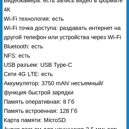
Видеокамера: есть запись видео в формате
4К
Wi-Fi технология: есть
Wi-Fi точка доступа: раздавать интернет на
другой телефон или устройства через Wi-Fi
Bluetooth: есть
NFS: есть
USB разъем: USB Type-C
Сети 4G LTE: есть
Аккумулятор: 3750 mAh/ несъемный/
функция быстрой зарядки
Память оперативная: 8 Гб
Память встроенная: 128 Гб
Карта памяти: MicroSD