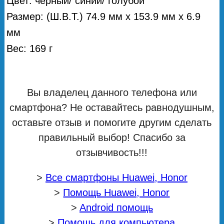
Цвет: черный/ синий/ голубой
Размер: (Ш.В.Т.) 74.9 мм х 153.9 мм х 6.9
мм
Вес: 169 г
Вы владелец данного телефона или
смартфона? Не оставайтесь равнодушным,
оставьте отзыв и помогите другим сделать
правильный выбор! Спасибо за
отзывчивость!!!
>
Все смартфоны Huawei, Honor
>
Помощь Huawei, Honor
>
Android помощь
>
Помощь для компьютера