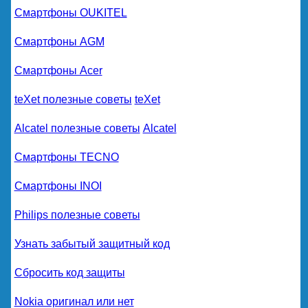
Смартфоны OUKITEL
Смартфоны AGM
Смартфоны Acer
teXet полезные советы
teXet
Alcatel полезные советы
Alcatel
Смартфоны TECNO
Смартфоны INOI
Philips полезные советы
Узнать забытый защитный код
Сбросить код защиты
Nokia оригинал или нет