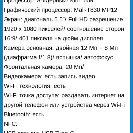
Процессор: 8-ядерный/ Kirin 659
Графический процессор: Mali-T830 MP12
Экран: диагональ 5.5"/ Full HD разрешение
1920 x 1080 пикселей/ соотношение сторон
16:9/ 401 пикселя на дюйм дисплея
Камера основная: двойная 12 Мп + 8 Мп
(диафрагма f/1.8)/ вспышка/ автофокус
Фронтальная камера: 20 Мп/
Видеокамера: есть запись видео
Wi-Fi технология: есть
Wi-Fi точка доступа: раздавать интернет на
другой телефон или устройства через Wi-Fi
Bluetooth: есть
NFC: