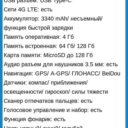
USB разъем: USB Type-C
Сети 4G LTE: есть
Аккумулятор: 3340 mAh/ несъемный/
функция быстрой зарядки
Память оперативная: 4 Гб
Память встроенная: 64 Гб/ 128 Гб
Карта памяти: MicroSD до 128 Гб
Аудио разъем для наушников 3.5 мм: есть
Навигация: GPS/ А-GPS/ ГЛОНАСС/ BeiDou
Датчики: компас/ приближения/
освещенности/ гироскоп/ силы тяжести
Сканер отпечатков пальцев: есть
Голосовое управление и набор: есть
Функция фонарик: есть